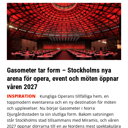
Gasometer tar form – Stockholms nya
arena för opera, event och möten öppnar
våren 2027
INSPIRATION
Kungliga Operans tillfälliga hem, en
toppmodern eventarena och en ny destination för möten
och upplevelser. Nu börjar Gasometer i Norra
Djurgårdsstaden ta sin slutliga form. Bakom satsningen
står Stockholms stad tillsammans med Miramis, och våren
2027 öppnar dörrarna till en av Nordens mest spektakulära