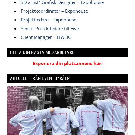
3D artist/ Grafisk Designer – Expohouse
Projektkoordinator – Expohouse
Projektledare – Expohouse
Senior Projektledare till Five
Client Manager – LIWLIG
HITTA DIN NÄSTA MEDARBETARE
Exponera din platsannons här!
AKTUELLT FRÅN EVENTBYRÅER