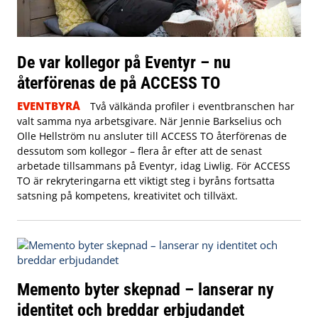
De var kollegor på Eventyr – nu
återförenas de på ACCESS TO
EVENTBYRÅ
Två välkända profiler i eventbranschen har
valt samma nya arbetsgivare. När Jennie Barkselius och
Olle Hellström nu ansluter till ACCESS TO återförenas de
dessutom som kollegor – flera år efter att de senast
arbetade tillsammans på Eventyr, idag Liwlig. För ACCESS
TO är rekryteringarna ett viktigt steg i byråns fortsatta
satsning på kompetens, kreativitet och tillväxt.
Memento byter skepnad – lanserar ny
identitet och breddar erbjudandet