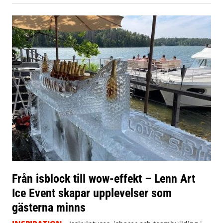
Från isblock till wow-effekt – Lenn Art
Ice Event skapar upplevelser som
gästerna minns