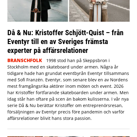
Då & Nu: Kristoffer Schjött-Quist – från
Eventyr till en av Sveriges främsta
experter på affärsrelationer
BRANSCHFOLK
1998 stod han på Skeppsbron i
Stockholm med en skateboard under armen. Några år
tidigare hade han grundat eventbyrån Eventyr tillsammans
med Sofi Franzén. Eventyr, som senare blev en av Nordens
mest framgångsrika aktörer inom möten och event. 2026
har Kristoffer fortfarande skateboarden under armen. Men
idag står han oftare på scen än bakom kulisserna. I vår nya
serie Då & Nu berättar Kristoffer om entreprenörsresan,
försäljningen av Eventyr precis före pandemin och varför
affärsrelationer blivit hans stora passion.