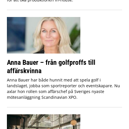
Anna Bauer – från golfproffs till
affärskvinna
Anna Bauer har både hunnit med att spela golf i
landslaget, jobba som sportreporter och eventskapare. Nu
axlar hon rollen som affärschef på Sveriges nyaste
mötesanläggning Scandinavian XPO.