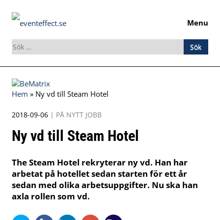
Menu
Sök
efter:
Skip
to
Hem
»
Ny vd till Steam Hotel
content
2018-09-06
|
PÅ NYTT JOBB
Ny vd till Steam Hotel
The Steam Hotel rekryterar ny vd. Han har
arbetat på hotellet sedan starten för ett år
sedan med olika arbetsuppgifter. Nu ska han
axla rollen som vd.