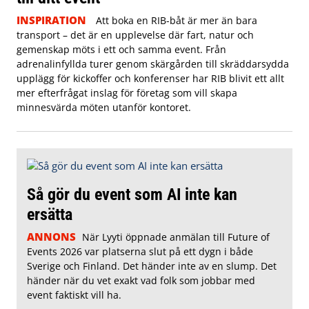
INSPIRATION
Att boka en RIB-båt är mer än bara
transport – det är en upplevelse där fart, natur och
gemenskap möts i ett och samma event. Från
adrenalinfyllda turer genom skärgården till skräddarsydda
upplägg för kickoffer och konferenser har RIB blivit ett allt
mer efterfrågat inslag för företag som vill skapa
minnesvärda möten utanför kontoret.
Så gör du event som AI inte kan
ersätta
ANNONS
När Lyyti öppnade anmälan till Future of
Events 2026 var platserna slut på ett dygn i både
Sverige och Finland. Det händer inte av en slump. Det
händer när du vet exakt vad folk som jobbar med
event faktiskt vill ha.