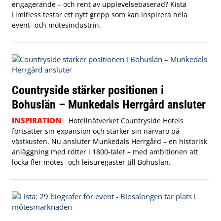
engagerande – och rent av upplevelsebaserad? Kista
Limitless testar ett nytt grepp som kan inspirera hela
event- och mötesindustrin.
Countryside stärker positionen i
Bohuslän – Munkedals Herrgård ansluter
INSPIRATION
Hotellnätverket Countryside Hotels
fortsätter sin expansion och stärker sin närvaro på
västkusten. Nu ansluter Munkedals Herrgård – en historisk
anläggning med rötter i 1800-talet – med ambitionen att
locka fler mötes- och leisuregäster till Bohuslän.