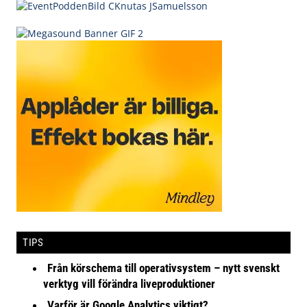
TIPS
Från körschema till operativsystem – nytt svenskt
verktyg vill förändra liveproduktioner
Varför är Google Analytics viktigt?