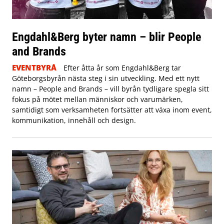
Engdahl&Berg byter namn – blir People
and Brands
EVENTBYRÅ
Efter åtta år som Engdahl&Berg tar
Göteborgsbyrån nästa steg i sin utveckling. Med ett nytt
namn – People and Brands – vill byrån tydligare spegla sitt
fokus på mötet mellan människor och varumärken,
samtidigt som verksamheten fortsätter att växa inom event,
kommunikation, innehåll och design.