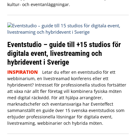
kultur- och eventanläggningar.
Eventstudio – guide till +15 studios för
digitala event, livestreaming och
hybridevent i Sverige
INSPIRATION
Letar du efter en eventstudio för ett
webbinarium, en livestreamad konferens eller ett
hybridevent? Intresset för professionella studios fortsätter
att växa när allt fler företag vill kombinera fysiska möten
med digital räckvidd. För att hjälpa arrangörer,
marknadschefer och eventansvariga har Eventeffect
sammanställt en guide över 15 svenska eventstudios som
erbjuder professionella lösningar för digitala event,
livestreaming, webbinarier och hybrida möten.