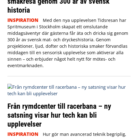
smakresa genom 300 år av svensk
historia
INSPIRATION
Med den nya upplevelsen Tidsresan har
Spritmuseum i Stockholm skapat ett omslutande
middagsäventyr där gästerna får äta och dricka sig genom
300 år av svensk mat- och dryckeshistoria. Genom
projektioner, ljud, dofter och historiska smaker förvandlas
middagen till en sensorisk upplevelse som aktiverar alla
sinnen – och erbjuder något helt nytt för mötes- och
eventmarknaden.
Från rymdcenter till racerbana – ny
satsning visar hur tech kan bli
upplevelser
INSPIRATION
Hur gör man avancerad teknik begriplig,