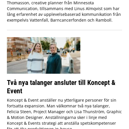
Thomasson, creative planner från Minnesota
Communication, tillsammans med Linus Almqvist som har
lång erfarenhet av upplevelsebaserad kommunikation från
exempelvis Vattenfall, Barncancerfonden och Ramboll.
Två nya talanger ansluter till Koncept &
Event
Koncept & Event anställer nu ytterligare personer för sin
fortsatta expansion. Man välkomnar två nya talanger,
Felicia Steen, Project Manager och Lisa Thunström, Graphic
& Motion Designer. Anställningarna sker i linje med
Koncept & Events strategi att anställa spetskompetenser
för att öka produktionen in-house.