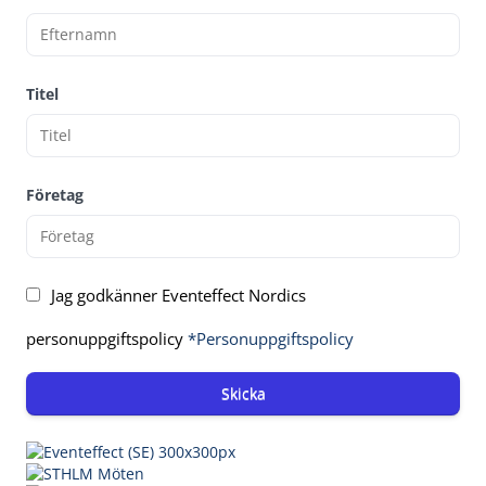
Titel
Företag
Jag godkänner Eventeffect Nordics
personuppgiftspolicy
*Personuppgiftspolicy
Skicka