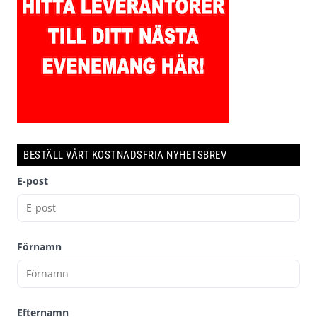
BESTÄLL VÅRT KOSTNADSFRIA NYHETSBREV
E-post
Förnamn
Efternamn