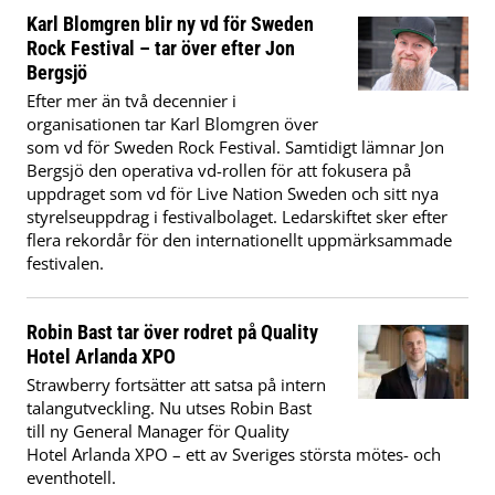
Karl Blomgren blir ny vd för Sweden
Rock Festival – tar över efter Jon
Bergsjö
Efter mer än två decennier i
organisationen tar Karl Blomgren över
som vd för Sweden Rock Festival. Samtidigt lämnar Jon
Bergsjö den operativa vd-rollen för att fokusera på
uppdraget som vd för Live Nation Sweden och sitt nya
styrelseuppdrag i festivalbolaget. Ledarskiftet sker efter
flera rekordår för den internationellt uppmärksammade
festivalen.
Robin Bast tar över rodret på Quality
Hotel Arlanda XPO
Strawberry fortsätter att satsa på intern
talangutveckling. Nu utses Robin Bast
till ny General Manager för Quality
Hotel Arlanda XPO – ett av Sveriges största mötes- och
eventhotell.