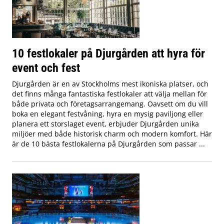
10 festlokaler på Djurgården att hyra för
event och fest
Djurgården är en av Stockholms mest ikoniska platser, och
det finns många fantastiska festlokaler att välja mellan för
både privata och företagsarrangemang. Oavsett om du vill
boka en elegant festvåning, hyra en mysig paviljong eller
planera ett storslaget event, erbjuder Djurgården unika
miljöer med både historisk charm och modern komfort. Här
är de 10 bästa festlokalerna på Djurgården som passar ...