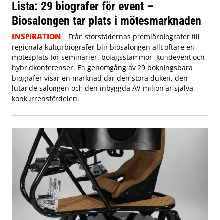
Lista: 29 biografer för event –
Biosalongen tar plats i mötesmarknaden
INSPIRATION
Från storstädernas premiärbiografer till
regionala kulturbiografer blir biosalongen allt oftare en
mötesplats för seminarier, bolagsstämmor, kundevent och
hybridkonferenser. En genomgång av 29 bokningsbara
biografer visar en marknad där den stora duken, den
lutande salongen och den inbyggda AV-miljön är själva
konkurrensfördelen.