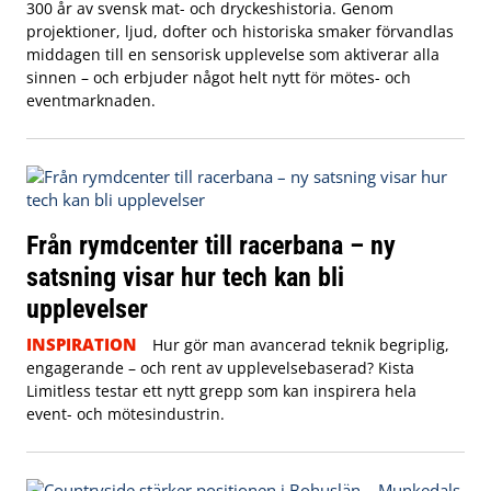
300 år av svensk mat- och dryckeshistoria. Genom
projektioner, ljud, dofter och historiska smaker förvandlas
middagen till en sensorisk upplevelse som aktiverar alla
sinnen – och erbjuder något helt nytt för mötes- och
eventmarknaden.
Från rymdcenter till racerbana – ny
satsning visar hur tech kan bli
upplevelser
INSPIRATION
Hur gör man avancerad teknik begriplig,
engagerande – och rent av upplevelsebaserad? Kista
Limitless testar ett nytt grepp som kan inspirera hela
event- och mötesindustrin.