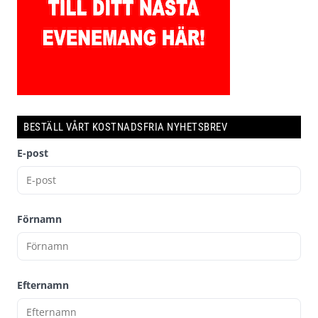
BESTÄLL VÅRT KOSTNADSFRIA NYHETSBREV
E-post
Förnamn
Efternamn