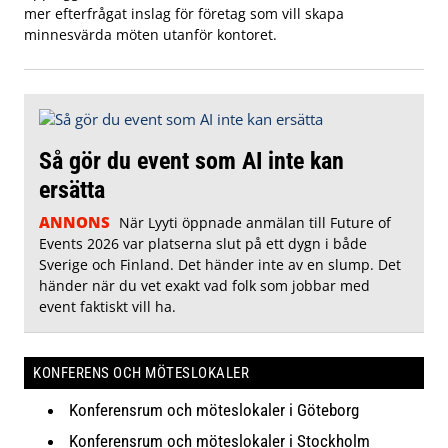
mer efterfrågat inslag för företag som vill skapa
minnesvärda möten utanför kontoret.
Så gör du event som AI inte kan
ersätta
ANNONS
När Lyyti öppnade anmälan till Future of
Events 2026 var platserna slut på ett dygn i både
Sverige och Finland. Det händer inte av en slump. Det
händer när du vet exakt vad folk som jobbar med
event faktiskt vill ha.
KONFERENS OCH MÖTESLOKALER
Konferensrum och möteslokaler i Göteborg
Konferensrum och möteslokaler i Stockholm