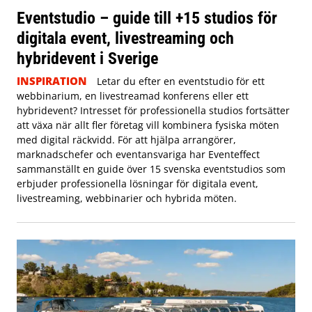
Eventstudio – guide till +15 studios för
digitala event, livestreaming och
hybridevent i Sverige
INSPIRATION
Letar du efter en eventstudio för ett
webbinarium, en livestreamad konferens eller ett
hybridevent? Intresset för professionella studios fortsätter
att växa när allt fler företag vill kombinera fysiska möten
med digital räckvidd. För att hjälpa arrangörer,
marknadschefer och eventansvariga har Eventeffect
sammanställt en guide över 15 svenska eventstudios som
erbjuder professionella lösningar för digitala event,
livestreaming, webbinarier och hybrida möten.