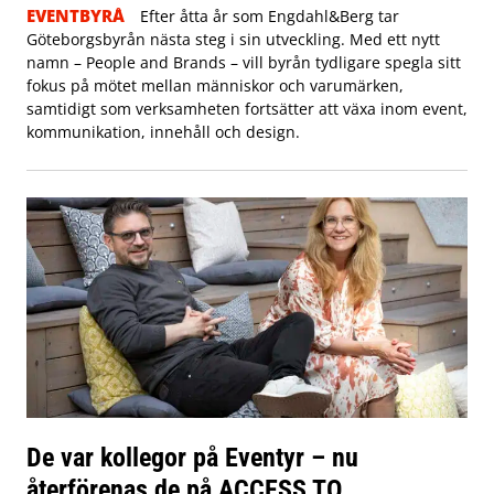
EVENTBYRÅ
Efter åtta år som Engdahl&Berg tar
Göteborgsbyrån nästa steg i sin utveckling. Med ett nytt
namn – People and Brands – vill byrån tydligare spegla sitt
fokus på mötet mellan människor och varumärken,
samtidigt som verksamheten fortsätter att växa inom event,
kommunikation, innehåll och design.
De var kollegor på Eventyr – nu
återförenas de på ACCESS TO