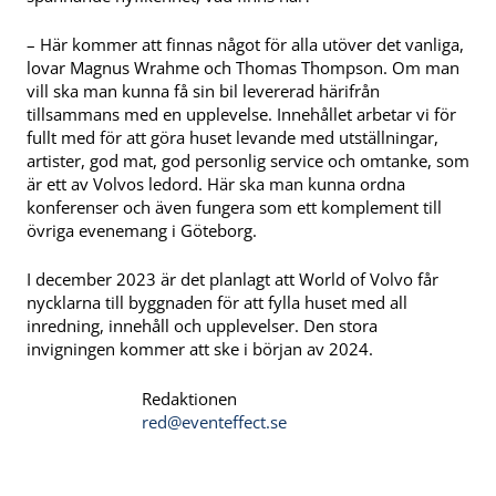
– Här kommer att finnas något för alla utöver det vanliga,
lovar Magnus Wrahme och Thomas Thompson. Om man
vill ska man kunna få sin bil levererad härifrån
tillsammans med en upplevelse. Innehållet arbetar vi för
fullt med för att göra huset levande med utställningar,
artister, god mat, god personlig service och omtanke, som
är ett av Volvos ledord. Här ska man kunna ordna
konferenser och även fungera som ett komplement till
övriga evenemang i Göteborg.
I december 2023 är det planlagt att World of Volvo får
nycklarna till byggnaden för att fylla huset med all
inredning, innehåll och upplevelser. Den stora
invigningen kommer att ske i början av 2024.
Redaktionen
red@eventeffect.se