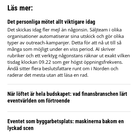
Läs mer:
Det personliga mötet allt viktigare idag
Det skickas idag fler mejl än någonsin. Säljteam i olika
organisationer automatiserar sina utskick och gör olika
typer av outreach-kampanjer. Detta för att nå ut till så
många som möjligt under en viss period. AI skriver
rubriker och ett verktyg någonstans räknar ut exakt vilken
tisdag klockan 09.22 som ger högst öppningsfrekvens.
Ändå sitter flera beslutsfattare runt om i Norden och
raderar det mesta utan att läsa en rad.
När löftet är hela budskapet: vad finansbranschen lärt
eventvärlden om förtroende
Eventet som byggarbetsplats: maskinerna bakom en
lyckad scen