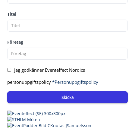
Titel
Företag
Jag godkänner Eventeffect Nordics
personuppgiftspolicy
*Personuppgiftspolicy
Skicka