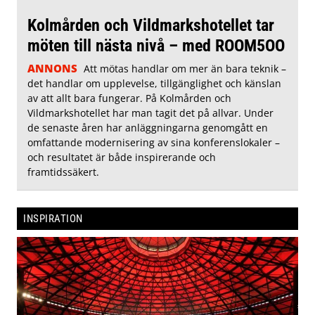
Kolmården och Vildmarkshotellet tar
möten till nästa nivå – med ROOM5OO
ANNONS
Att mötas handlar om mer än bara teknik –
det handlar om upplevelse, tillgänglighet och känslan
av att allt bara fungerar. På Kolmården och
Vildmarkshotellet har man tagit det på allvar. Under
de senaste åren har anläggningarna genomgått en
omfattande modernisering av sina konferenslokaler –
och resultatet är både inspirerande och
framtidssäkert.
INSPIRATION