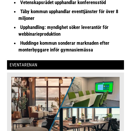
Vetenskapsrådet upphandlar konferensstöd
Täby kommun upphandlar eventtjänster för över 8
miljoner
Upphandling: myndighet söker leverantör för
webbinarieproduktion
Huddinge kommun sonderar marknaden efter
monterbyggare inför gymnasiemässa
EVENTARENAN