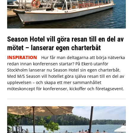
Season Hotel vill göra resan till en del av
mötet – lanserar egen charterbåt
INSPIRATION
Hur får man deltagarna att börja nätverka
redan innan konferensen startar? På Ekerö utanför
Stockholm lanserar nu Season Hotel sin egen charterbåt.
Med M/S Season vill hotellet göra själva resan till en del av
upplevelsen – och skapa ett mer sammanhållet
möteskoncept för konferenser, kickoffer och företagsevent.