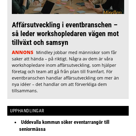
Affärsutveckling i eventbranschen –
så leder workshopledaren vägen mot
tillväxt och samsyn
ANNONS
Mindley jobbar med människor som får
saker att hända – på riktigt. Några av dem är våra
workshopledare inom affärsutveckling, som hjälper
företag och team att gå från plan till framfart. För
eventbranschen handlar affärsutveckling om mer än
nya idéer – det handlar om att förverkliga dem
tillsammans.
UPPHANDLINGAR
Uddevalla kommun söker eventarrangör till
seniormässa