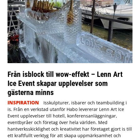
Från isblock till wow-effekt – Lenn Art
Ice Event skapar upplevelser som
gästerna minns
INSPIRATION
Isskulpturer, isbarer och teambuilding i
is. Från en verkstad utanför Habo levererar Lenn Art Ice
Event upplevelser till hotell, konferensanläggningar,
eventbyråer och företag över hela världen. Med
hantverksskicklighet och kreativitet har företaget gjort is till
ett kraftfullt verktyg för att skapa uppmärksamhet och