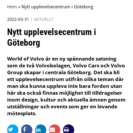
Hem
»
Nytt upplevelsecentrum i Göteborg
2022-03-31
|
AKTUELLT
Nytt upplevelsecentrum i
Göteborg
World of Volvo är en ny spännande satsning
som de två Volvobolagen, Volvo Cars och Volvo
Group skapar i centrala Göteborg. Det ska bli
ett upplevelsecentrum utifrån olika teman där
man ska kunna uppleva inte bara fordon utan
här ska också finnas möjlighet till tilldragelser
inom design, kultur och aktuella ämnen genom
utställningar och events som ger en levande
mötesplats.