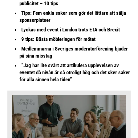
publicitet – 10 tips
Tips: Fem enkla saker som gör det lättare att sälja
sponsorplatser
Lyckas med event i London trots ETA och Brexit
9 tips: Bästa möbleringen för mötet
Medlemmarna i Sveriges moderatorförening bjuder
på sina misstag
”Jag har lite svårt att artikulera upplevelsen av
eventet då nivån är så otroligt hög och det sker saker
för alla sinnen hela tiden”