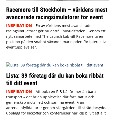
Racemore till Stockholm – världens mest
avancerade racingsimulatorer för event
INSPIRATION
En av världens mest avancerade
racingsimulatorer gör nu entré i huvudstaden. Genom ett
nytt samarbete med The Launch Lab vill Racemore ta en
position på den snabbt växande marknaden för interaktiva
eventupplevelser.
Lista: 39 företag där du kan boka ribbåt
till ditt event
INSPIRATION
Att boka en RIB-båt är mer än bara
transport – det är en upplevelse där fart, natur och
gemenskap möts i ett och samma event. Från
adrenalinfyllda turer genom skärgården till skräddarsydda
upplägg för kickoffer och konferenser har RIB blivit ett allt