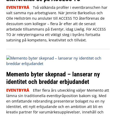
EVENTBYRÅ
Två välkända profiler i eventbranschen har
valt samma nya arbetsgivare. När Jennie Barkselius och
Olle Hellström nu ansluter till ACCESS TO återförenas de
dessutom som kollegor – flera år efter att de senast
arbetade tillsammans på Eventyr, idag Liwlig. För ACCESS
TO är rekryteringarna ett viktigt steg i byråns fortsatta
satsning på kompetens, kreativitet och tillväxt.
Memento byter skepnad – lanserar ny
identitet och breddar erbjudandet
EVENTBYRÅ
Efter flera års utveckling väljer Memento att
lämna sin traditionella eventbyråposition bakom sig. Med
en omfattande rebranding presenterar bolaget nu en ny
identitet, ett nytt erbjudande och en ambition att bli en
kreativ partner för varumärkesupplevelser, innehåll och