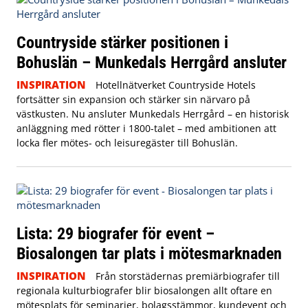
Countryside stärker positionen i
Bohuslän – Munkedals Herrgård ansluter
INSPIRATION
Hotellnätverket Countryside Hotels
fortsätter sin expansion och stärker sin närvaro på
västkusten. Nu ansluter Munkedals Herrgård – en historisk
anläggning med rötter i 1800-talet – med ambitionen att
locka fler mötes- och leisuregäster till Bohuslän.
Lista: 29 biografer för event –
Biosalongen tar plats i mötesmarknaden
INSPIRATION
Från storstädernas premiärbiografer till
regionala kulturbiografer blir biosalongen allt oftare en
mötesplats för seminarier, bolagsstämmor, kundevent och