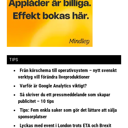
TIPS
Från körschema till operativsystem – nytt svenskt
verktyg vill förändra liveproduktioner
Varför är Google Analytics viktigt?
Så skriver du ett pressmeddelande som skapar
publicitet – 10 tips
Tips: Fem enkla saker som gör det lättare att sälja
sponsorplatser
Lyckas med event i London trots ETA och Brexit