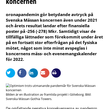
koncernen
oronapandemin gör betydande avtryck på
Svenska Mässan koncernen även under 2021
och årets resultat landar efter finansiella
poster på -256 (-278) Mkr. Samtidigt visar de
tillfälliga lättnader som förekommit under året
på en fortsatt stor efterfrågan på det fysiska
mötet, något som inte minst avspeglas i
koncernens mäss- och evenemangskalender
för 2022.
Bilden är en illustration av framtida projekt i Göteborg. Bild:
Svenska Mässan Gothia Towers.
De omfattande negativa konsekvenserna av pandemin