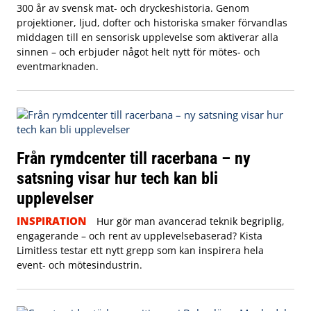
300 år av svensk mat- och dryckeshistoria. Genom
projektioner, ljud, dofter och historiska smaker förvandlas
middagen till en sensorisk upplevelse som aktiverar alla
sinnen – och erbjuder något helt nytt för mötes- och
eventmarknaden.
Från rymdcenter till racerbana – ny
satsning visar hur tech kan bli
upplevelser
INSPIRATION
Hur gör man avancerad teknik begriplig,
engagerande – och rent av upplevelsebaserad? Kista
Limitless testar ett nytt grepp som kan inspirera hela
event- och mötesindustrin.