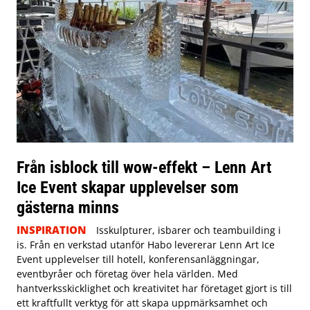
Från isblock till wow-effekt – Lenn Art
Ice Event skapar upplevelser som
gästerna minns
INSPIRATION
Isskulpturer, isbarer och teambuilding i
is. Från en verkstad utanför Habo levererar Lenn Art Ice
Event upplevelser till hotell, konferensanläggningar,
eventbyråer och företag över hela världen. Med
hantverksskicklighet och kreativitet har företaget gjort is till
ett kraftfullt verktyg för att skapa uppmärksamhet och