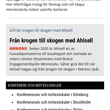
mer efterfrågat inslag för företag som vill skapa
minnesvärda möten utanför kontoret.
Från krogen till skogen med Ahlsell
ANNONS
Sedan 2020 är Ahlsell en av
huvudsponsorerna till Vasaloppet och startade en
intern rörelse tillsammans med Brand
Engagementbyrån Minnesota. Såhär gick det till när
Ahlsell begav sig från krogen till skogen i fädrens spår.
KONFERENS OCH MÖTESLOKALER
Konferensrum och möteslokaler i Göteborg
Konferensrum och möteslokaler i Stockholm
Konferensrum och möteslokaler i Skåne