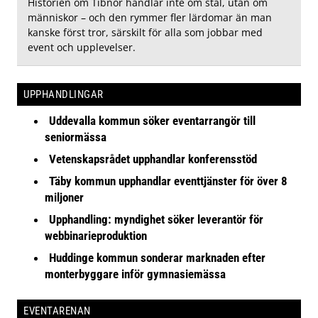
Historien om Tibnor handlar inte om stål, utan om
människor – och den rymmer fler lärdomar än man
kanske först tror, särskilt för alla som jobbar med
event och upplevelser.
UPPHANDLINGAR
Uddevalla kommun söker eventarrangör till
seniormässa
Vetenskapsrådet upphandlar konferensstöd
Täby kommun upphandlar eventtjänster för över 8
miljoner
Upphandling: myndighet söker leverantör för
webbinarieproduktion
Huddinge kommun sonderar marknaden efter
monterbyggare inför gymnasiemässa
EVENTARENAN