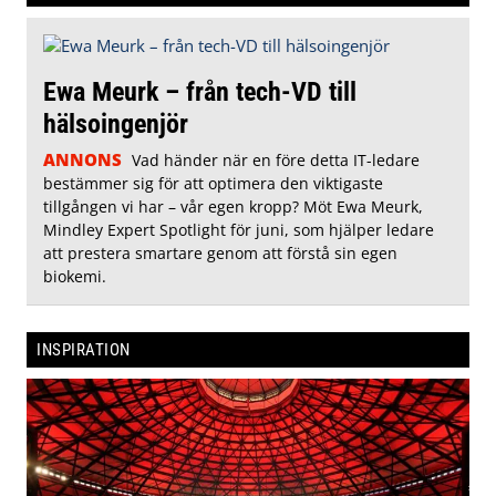
Ewa Meurk – från tech-VD till
hälsoingenjör
ANNONS
Vad händer när en före detta IT-ledare
bestämmer sig för att optimera den viktigaste
tillgången vi har – vår egen kropp? Möt Ewa Meurk,
Mindley Expert Spotlight för juni, som hjälper ledare
att prestera smartare genom att förstå sin egen
biokemi.
INSPIRATION