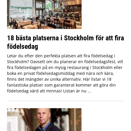
18 bästa platserna i Stockholm för att fira
födelsedag
Letar du efter den perfekta platsen att fira födelsedag i
Stockholm? Oavsett om du planerar en födelsedagsfest, vill
fira födelsedagen på en mysig restaurang i Stockholm eller
boka en privat födelsedagsmiddag med nära och kära,
finns det mängder av unika alternativ. Här listar vi 18
fantastiska platser som garanterat kommer att göra din
födelsedag värd att minnas! Listan är nu ...