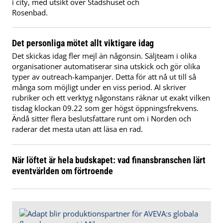
i city, med utsikt över Stadshuset och
Rosenbad.
Det personliga mötet allt viktigare idag
Det skickas idag fler mejl än någonsin. Säljteam i olika
organisationer automatiserar sina utskick och gör olika
typer av outreach-kampanjer. Detta för att nå ut till så
många som möjligt under en viss period. AI skriver
rubriker och ett verktyg någonstans räknar ut exakt vilken
tisdag klockan 09.22 som ger högst öppningsfrekvens.
Ändå sitter flera beslutsfattare runt om i Norden och
raderar det mesta utan att läsa en rad.
När löftet är hela budskapet: vad finansbranschen lärt
eventvärlden om förtroende