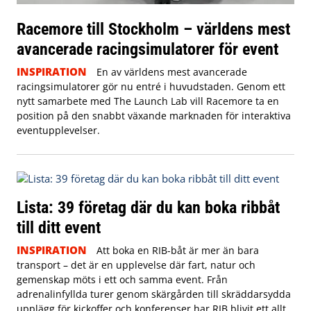
Racemore till Stockholm – världens mest
avancerade racingsimulatorer för event
INSPIRATION
En av världens mest avancerade
racingsimulatorer gör nu entré i huvudstaden. Genom ett
nytt samarbete med The Launch Lab vill Racemore ta en
position på den snabbt växande marknaden för interaktiva
eventupplevelser.
Lista: 39 företag där du kan boka ribbåt
till ditt event
INSPIRATION
Att boka en RIB-båt är mer än bara
transport – det är en upplevelse där fart, natur och
gemenskap möts i ett och samma event. Från
adrenalinfyllda turer genom skärgården till skräddarsydda
upplägg för kickoffer och konferenser har RIB blivit ett allt