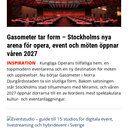
Gasometer tar form – Stockholms nya
arena för opera, event och möten öppnar
våren 2027
INSPIRATION
Kungliga Operans tillfälliga hem, en
toppmodern eventarena och en ny destination för möten
och upplevelser. Nu börjar Gasometer i Norra
Djurgårdsstaden ta sin slutliga form. Bakom satsningen
står Stockholms stad tillsammans med Miramis, och våren
2027 öppnar dörrarna till en av Nordens mest spektakulära
kultur- och eventanläggningar.