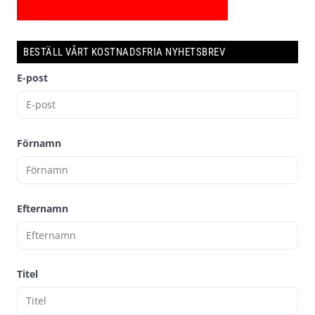
BESTÄLL VÅRT KOSTNADSFRIA NYHETSBREV
E-post
Förnamn
Efternamn
Titel