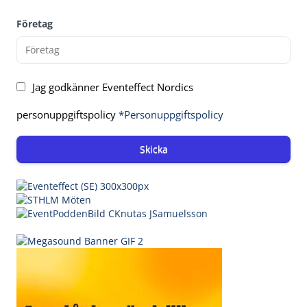
Företag
Jag godkänner Eventeffect Nordics
personuppgiftspolicy
*Personuppgiftspolicy
Skicka