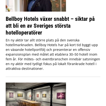
Bellboy Hotels växer snabbt – siktar på
att bli en av Sveriges största
hotelloperatörer
En ny aktör tar allt större plats på den svenska
hotellmarknaden. Bellboy Hotels har på kort tid byggt upp
en växande hotellportfölj och presenterar en offensiv
expansionsplan med målet att etablera 30–50 hotell inom
fem år. För mötes- och eventbranschen innebär satsningen
en ny aktör med tydligt fokus på lokalt förankrade hotell i
attraktiva destinationer.