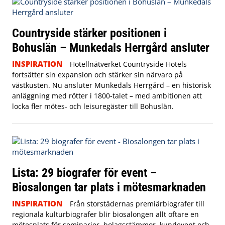
Countryside stärker positionen i
Bohuslän – Munkedals Herrgård ansluter
INSPIRATION
Hotellnätverket Countryside Hotels
fortsätter sin expansion och stärker sin närvaro på
västkusten. Nu ansluter Munkedals Herrgård – en historisk
anläggning med rötter i 1800-talet – med ambitionen att
locka fler mötes- och leisuregäster till Bohuslän.
Lista: 29 biografer för event –
Biosalongen tar plats i mötesmarknaden
INSPIRATION
Från storstädernas premiärbiografer till
regionala kulturbiografer blir biosalongen allt oftare en
mötesplats för seminarier, bolagsstämmor, kundevent och