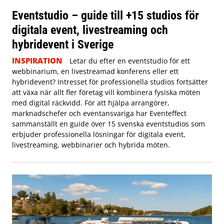
Eventstudio – guide till +15 studios för
digitala event, livestreaming och
hybridevent i Sverige
INSPIRATION
Letar du efter en eventstudio för ett
webbinarium, en livestreamad konferens eller ett
hybridevent? Intresset för professionella studios fortsätter
att växa när allt fler företag vill kombinera fysiska möten
med digital räckvidd. För att hjälpa arrangörer,
marknadschefer och eventansvariga har Eventeffect
sammanställt en guide över 15 svenska eventstudios som
erbjuder professionella lösningar för digitala event,
livestreaming, webbinarier och hybrida möten.