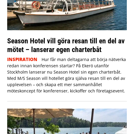
Season Hotel vill göra resan till en del av
mötet – lanserar egen charterbåt
INSPIRATION
Hur får man deltagarna att börja nätverka
redan innan konferensen startar? På Ekerö utanför
Stockholm lanserar nu Season Hotel sin egen charterbåt.
Med M/S Season vill hotellet göra själva resan till en del av
upplevelsen – och skapa ett mer sammanhållet
möteskoncept för konferenser, kickoffer och företagsevent.