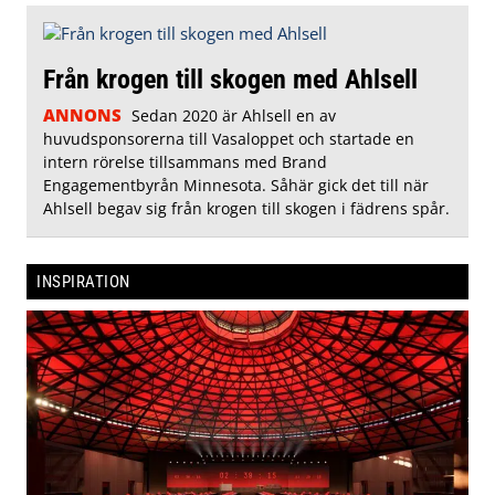
Från krogen till skogen med Ahlsell
ANNONS
Sedan 2020 är Ahlsell en av
huvudsponsorerna till Vasaloppet och startade en
intern rörelse tillsammans med Brand
Engagementbyrån Minnesota. Såhär gick det till när
Ahlsell begav sig från krogen till skogen i fädrens spår.
INSPIRATION