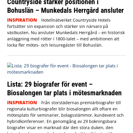
Countryside stärker positionen i
Bohuslän – Munkedals Herrgård ansluter
INSPIRATION
Hotellnätverket Countryside Hotels
fortsätter sin expansion och stärker sin närvaro på
västkusten. Nu ansluter Munkedals Herrgård – en historisk
anläggning med rötter i 1800-talet – med ambitionen att
locka fler mötes- och leisuregäster till Bohuslän.
Lista: 29 biografer för event –
Biosalongen tar plats i mötesmarknaden
INSPIRATION
Från storstädernas premiärbiografer till
regionala kulturbiografer blir biosalongen allt oftare en
mötesplats för seminarier, bolagsstämmor, kundevent och
hybridkonferenser. En genomgång av 29 bokningsbara
biografer visar en marknad där den stora duken, den