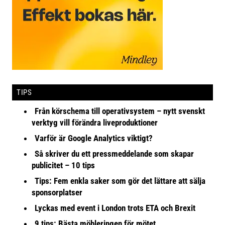
TIPS
Från körschema till operativsystem – nytt svenskt
verktyg vill förändra liveproduktioner
Varför är Google Analytics viktigt?
Så skriver du ett pressmeddelande som skapar
publicitet – 10 tips
Tips: Fem enkla saker som gör det lättare att sälja
sponsorplatser
Lyckas med event i London trots ETA och Brexit
9 tips: Bästa möbleringen för mötet