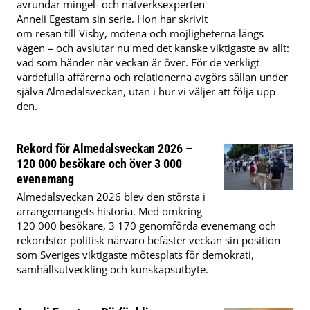
avrundar mingel- och nätverksexperten
Anneli Egestam sin serie. Hon har skrivit
om resan till Visby, mötena och möjligheterna längs
vägen – och avslutar nu med det kanske viktigaste av allt:
vad som händer när veckan är över. För de verkligt
värdefulla affärerna och relationerna avgörs sällan under
själva Almedalsveckan, utan i hur vi väljer att följa upp
den.
Rekord för Almedalsveckan 2026 –
120 000 besökare och över 3 000
evenemang
Almedalsveckan 2026 blev den största i
arrangemangets historia. Med omkring
120 000 besökare, 3 170 genomförda evenemang och
rekordstor politisk närvaro befäster veckan sin position
som Sveriges viktigaste mötesplats för demokrati,
samhällsutveckling och kunskapsutbyte.