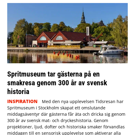
Spritmuseum tar gästerna på en
smakresa genom 300 år av svensk
historia
INSPIRATION
Med den nya upplevelsen Tidsresan har
Spritmuseum i Stockholm skapat ett omslutande
middagsäventyr där gästerna får äta och dricka sig genom
300 år av svensk mat- och dryckeshistoria. Genom
projektioner, ljud, dofter och historiska smaker förvandlas
middagen till en sensorisk upplevelse som aktiverar alla