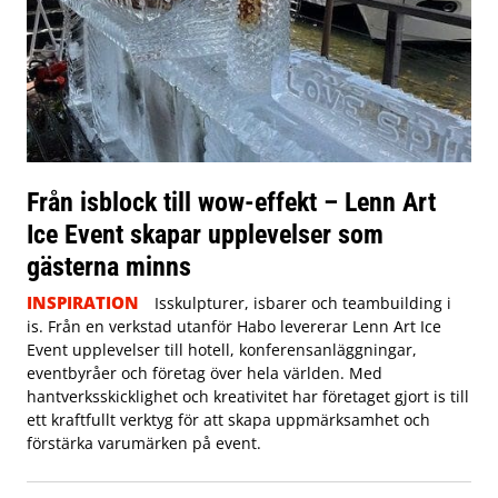
Från isblock till wow-effekt – Lenn Art
Ice Event skapar upplevelser som
gästerna minns
INSPIRATION
Isskulpturer, isbarer och teambuilding i
is. Från en verkstad utanför Habo levererar Lenn Art Ice
Event upplevelser till hotell, konferensanläggningar,
eventbyråer och företag över hela världen. Med
hantverksskicklighet och kreativitet har företaget gjort is till
ett kraftfullt verktyg för att skapa uppmärksamhet och
förstärka varumärken på event.