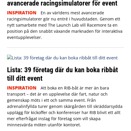
avancerade racingsimulatorer för event
INSPIRATION
En av världens mest avancerade
racingsimulatorer gör nu entré i huvudstaden. Genom ett
nytt samarbete med The Launch Lab vill Racemore ta en
position på den snabbt växande marknaden för interaktiva
eventupplevelser.
Lista: 39 företag där du kan boka ribbåt
till ditt event
INSPIRATION
Att boka en RIB-båt är mer än bara
transport – det är en upplevelse där fart, natur och
gemenskap möts i ett och samma event. Från
adrenalinfyllda turer genom skärgården till skräddarsydda
upplägg för kickoffer och konferenser har RIB blivit ett allt
mer efterfrågat inslag för företag som vill skapa
minnesvärda möten utanför kontoret.