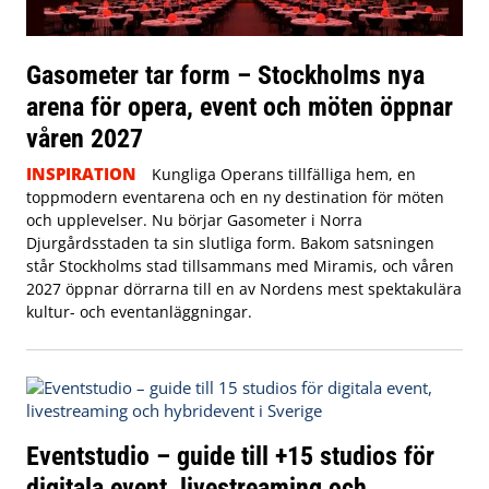
Gasometer tar form – Stockholms nya
arena för opera, event och möten öppnar
våren 2027
INSPIRATION
Kungliga Operans tillfälliga hem, en
toppmodern eventarena och en ny destination för möten
och upplevelser. Nu börjar Gasometer i Norra
Djurgårdsstaden ta sin slutliga form. Bakom satsningen
står Stockholms stad tillsammans med Miramis, och våren
2027 öppnar dörrarna till en av Nordens mest spektakulära
kultur- och eventanläggningar.
Eventstudio – guide till +15 studios för
digitala event, livestreaming och