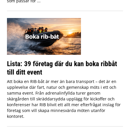
som passar för ...
Lista: 39 företag där du kan boka ribbåt
till ditt event
Att boka en RIB-båt är mer än bara transport – det är en
upplevelse där fart, natur och gemenskap möts i ett och
samma event. Från adrenalinfyllda turer genom
skärgården till skräddarsydda upplägg för kickoffer och
konferenser har RIB blivit ett allt mer efterfrågat inslag för
företag som vill skapa minnesvärda möten utanför
kontoret.