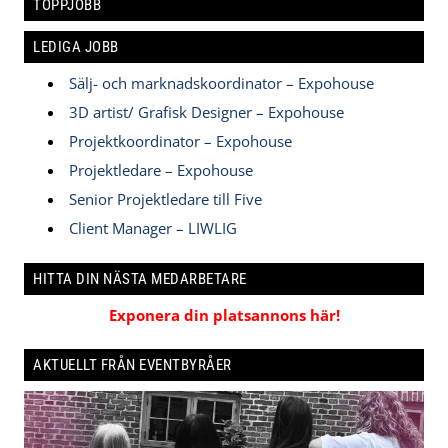
TOPPJOBB
LEDIGA JOBB
Sälj- och marknadskoordinator – Expohouse
3D artist/ Grafisk Designer – Expohouse
Projektkoordinator – Expohouse
Projektledare – Expohouse
Senior Projektledare till Five
Client Manager – LIWLIG
HITTA DIN NÄSTA MEDARBETARE
Exponera din platsannons här!
AKTUELLT FRÅN EVENTBYRÅER