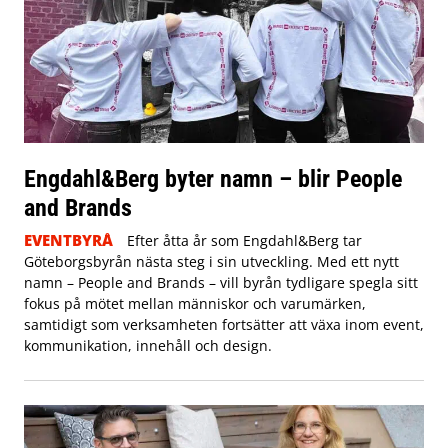
Engdahl&Berg byter namn – blir People
and Brands
EVENTBYRÅ
Efter åtta år som Engdahl&Berg tar
Göteborgsbyrån nästa steg i sin utveckling. Med ett nytt
namn – People and Brands – vill byrån tydligare spegla sitt
fokus på mötet mellan människor och varumärken,
samtidigt som verksamheten fortsätter att växa inom event,
kommunikation, innehåll och design.