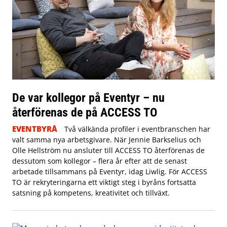
De var kollegor på Eventyr – nu
återförenas de på ACCESS TO
EVENTBYRÅ
Två välkända profiler i eventbranschen har
valt samma nya arbetsgivare. När Jennie Barkselius och
Olle Hellström nu ansluter till ACCESS TO återförenas de
dessutom som kollegor – flera år efter att de senast
arbetade tillsammans på Eventyr, idag Liwlig. För ACCESS
TO är rekryteringarna ett viktigt steg i byråns fortsatta
satsning på kompetens, kreativitet och tillväxt.