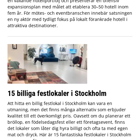
en växande hotellportfölj och presenterar en offensiv
expansionsplan med målet att etablera 30–50 hotell inom
fem år. För mötes- och eventbranschen innebär satsningen
en ny aktör med tydligt fokus på lokalt förankrade hotell i
attraktiva destinationer.
15 billiga festlokaler i Stockholm
Att hitta en billig festlokal i Stockholm kan vara en
utmaning, men det finns många alternativ som erbjuder
kvalitet till ett överkomligt pris. Oavsett om du planerar ett
bröllop, en födelsedagsfest eller ett företagsevent, finns
det lokaler som låter dig hyra billigt och ofta ta med egen
mat och dryck. Här är 15 fantastiska festlokaler i Stockholm