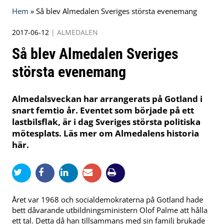
Hem
»
Så blev Almedalen Sveriges största evenemang
2017-06-12
|
ALMEDALEN
Så blev Almedalen Sveriges
största evenemang
Almedalsveckan har arrangerats på Gotland i
snart femtio år. Eventet som började på ett
lastbilsflak, är i dag Sveriges största politiska
mötesplats. Läs mer om Almedalens historia
här.
Året var 1968 och socialdemokraterna på Gotland hade
bett dåvarande utbildningsministern Olof Palme att hålla
ett tal. Detta då han tillsammans med sin familj brukade