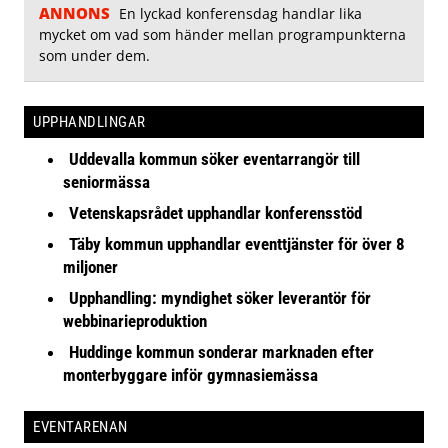
ANNONS
En lyckad konferensdag handlar lika
mycket om vad som händer mellan programpunkterna
som under dem.
UPPHANDLINGAR
Uddevalla kommun söker eventarrangör till
seniormässa
Vetenskapsrådet upphandlar konferensstöd
Täby kommun upphandlar eventtjänster för över 8
miljoner
Upphandling: myndighet söker leverantör för
webbinarieproduktion
Huddinge kommun sonderar marknaden efter
monterbyggare inför gymnasiemässa
EVENTARENAN