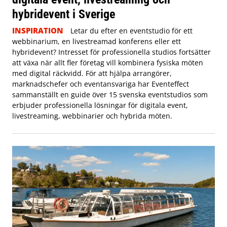
hybridevent i Sverige
INSPIRATION
Letar du efter en eventstudio för ett
webbinarium, en livestreamad konferens eller ett
hybridevent? Intresset för professionella studios fortsätter
att växa när allt fler företag vill kombinera fysiska möten
med digital räckvidd. För att hjälpa arrangörer,
marknadschefer och eventansvariga har Eventeffect
sammanställt en guide över 15 svenska eventstudios som
erbjuder professionella lösningar för digitala event,
livestreaming, webbinarier och hybrida möten.