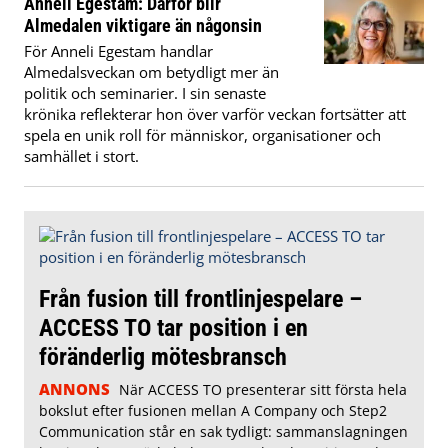
Anneli Egestam: Därför blir
Almedalen viktigare än någonsin
För Anneli Egestam handlar
Almedalsveckan om betydligt mer än
politik och seminarier. I sin senaste
krönika reflekterar hon över varför veckan fortsätter att
spela en unik roll för människor, organisationer och
samhället i stort.
Från fusion till frontlinjespelare –
ACCESS TO tar position i en
föränderlig mötesbransch
ANNONS
När ACCESS TO presenterar sitt första hela
bokslut efter fusionen mellan A Company och Step2
Communication står en sak tydligt: sammanslagningen