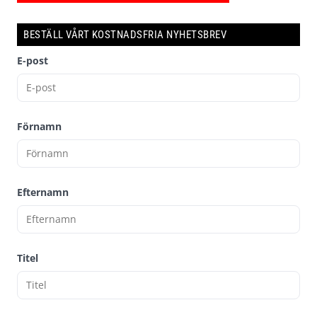
BESTÄLL VÅRT KOSTNADSFRIA NYHETSBREV
E-post
Förnamn
Efternamn
Titel