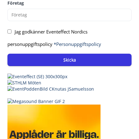
Företag
Jag godkänner Eventeffect Nordics
personuppgiftspolicy
*Personuppgiftspolicy
Skicka