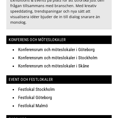
Exhibitions & Events på plats för att utforska just den
frågan tillsammans med branschen. Med kreativ
speeddating, trendspaningar och nya sätt att
visualisera idéer bjuder de in till dialog snarare än
monolog.
KONFERENS OCH MÖTESLOKALER
Konferensrum och möteslokaler i Göteborg
Konferensrum och möteslokaler i Stockholm
Konferensrum och möteslokaler i Skåne
EVENT OCH FESTLOKALER
Festlokal Stockholm
Festlokal Göteborg
Festlokal Malmö