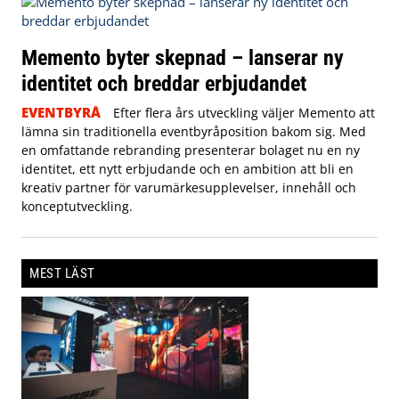
Memento byter skepnad – lanserar ny
identitet och breddar erbjudandet
EVENTBYRÅ
Efter flera års utveckling väljer Memento att
lämna sin traditionella eventbyråposition bakom sig. Med
en omfattande rebranding presenterar bolaget nu en ny
identitet, ett nytt erbjudande och en ambition att bli en
kreativ partner för varumärkesupplevelser, innehåll och
konceptutveckling.
MEST LÄST