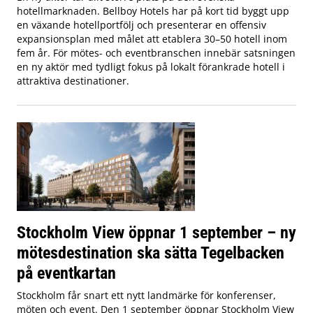
hotellmarknaden. Bellboy Hotels har på kort tid byggt upp
en växande hotellportfölj och presenterar en offensiv
expansionsplan med målet att etablera 30–50 hotell inom
fem år. För mötes- och eventbranschen innebär satsningen
en ny aktör med tydligt fokus på lokalt förankrade hotell i
attraktiva destinationer.
Stockholm View öppnar 1 september – ny
mötesdestination ska sätta Tegelbacken
på eventkartan
Stockholm får snart ett nytt landmärke för konferenser,
möten och event. Den 1 september öppnar Stockholm View