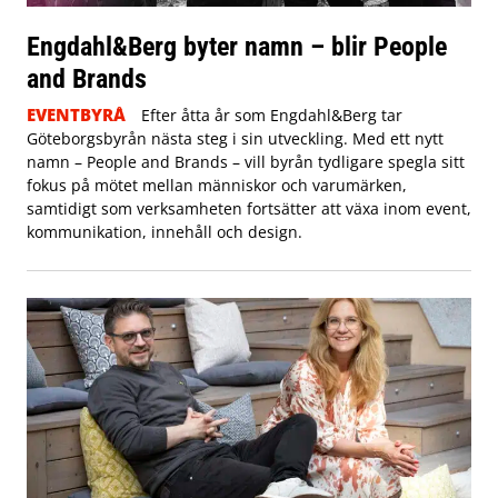
Engdahl&Berg byter namn – blir People
and Brands
EVENTBYRÅ
Efter åtta år som Engdahl&Berg tar
Göteborgsbyrån nästa steg i sin utveckling. Med ett nytt
namn – People and Brands – vill byrån tydligare spegla sitt
fokus på mötet mellan människor och varumärken,
samtidigt som verksamheten fortsätter att växa inom event,
kommunikation, innehåll och design.