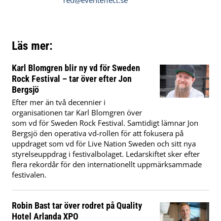
red@eventeffect.se
Läs mer:
Karl Blomgren blir ny vd för Sweden
Rock Festival – tar över efter Jon
Bergsjö
Efter mer än två decennier i
organisationen tar Karl Blomgren över
som vd för Sweden Rock Festival. Samtidigt lämnar Jon
Bergsjö den operativa vd-rollen för att fokusera på
uppdraget som vd för Live Nation Sweden och sitt nya
styrelseuppdrag i festivalbolaget. Ledarskiftet sker efter
flera rekordår för den internationellt uppmärksammade
festivalen.
Robin Bast tar över rodret på Quality
Hotel Arlanda XPO