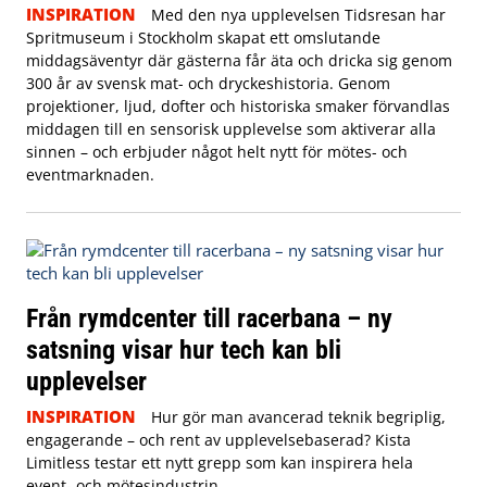
INSPIRATION
Med den nya upplevelsen Tidsresan har
Spritmuseum i Stockholm skapat ett omslutande
middagsäventyr där gästerna får äta och dricka sig genom
300 år av svensk mat- och dryckeshistoria. Genom
projektioner, ljud, dofter och historiska smaker förvandlas
middagen till en sensorisk upplevelse som aktiverar alla
sinnen – och erbjuder något helt nytt för mötes- och
eventmarknaden.
Från rymdcenter till racerbana – ny
satsning visar hur tech kan bli
upplevelser
INSPIRATION
Hur gör man avancerad teknik begriplig,
engagerande – och rent av upplevelsebaserad? Kista
Limitless testar ett nytt grepp som kan inspirera hela
event- och mötesindustrin.