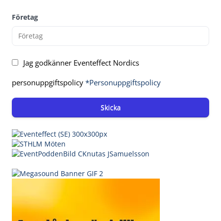
Företag
Jag godkänner Eventeffect Nordics
personuppgiftspolicy
*Personuppgiftspolicy
Skicka