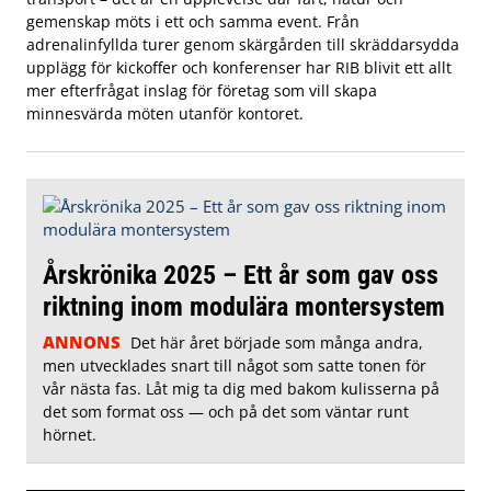
gemenskap möts i ett och samma event. Från
adrenalinfyllda turer genom skärgården till skräddarsydda
upplägg för kickoffer och konferenser har RIB blivit ett allt
mer efterfrågat inslag för företag som vill skapa
minnesvärda möten utanför kontoret.
Årskrönika 2025 – Ett år som gav oss
riktning inom modulära montersystem
ANNONS
Det här året började som många andra,
men utvecklades snart till något som satte tonen för
vår nästa fas. Låt mig ta dig med bakom kulisserna på
det som format oss — och på det som väntar runt
hörnet.