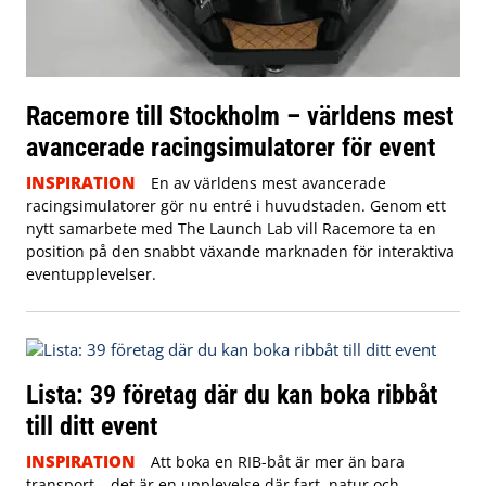
Racemore till Stockholm – världens mest
avancerade racingsimulatorer för event
INSPIRATION
En av världens mest avancerade
racingsimulatorer gör nu entré i huvudstaden. Genom ett
nytt samarbete med The Launch Lab vill Racemore ta en
position på den snabbt växande marknaden för interaktiva
eventupplevelser.
Lista: 39 företag där du kan boka ribbåt
till ditt event
INSPIRATION
Att boka en RIB-båt är mer än bara
transport – det är en upplevelse där fart, natur och