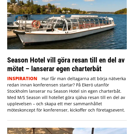
Season Hotel vill göra resan till en del av
mötet – lanserar egen charterbåt
INSPIRATION
Hur får man deltagarna att börja nätverka
redan innan konferensen startar? På Ekerö utanför
Stockholm lanserar nu Season Hotel sin egen charterbåt.
Med M/S Season vill hotellet göra själva resan till en del av
upplevelsen – och skapa ett mer sammanhållet
möteskoncept för konferenser, kickoffer och företagsevent.