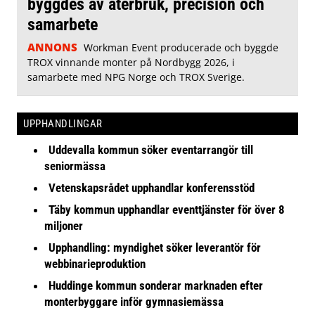
byggdes av återbruk, precision och
samarbete
ANNONS
Workman Event producerade och byggde
TROX vinnande monter på Nordbygg 2026, i
samarbete med NPG Norge och TROX Sverige.
UPPHANDLINGAR
Uddevalla kommun söker eventarrangör till
seniormässa
Vetenskapsrådet upphandlar konferensstöd
Täby kommun upphandlar eventtjänster för över 8
miljoner
Upphandling: myndighet söker leverantör för
webbinarieproduktion
Huddinge kommun sonderar marknaden efter
monterbyggare inför gymnasiemässa