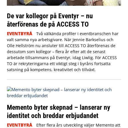
De var kollegor på Eventyr – nu
återförenas de på ACCESS TO
EVENTBYRÅ
Två välkända profiler i eventbranschen har
valt samma nya arbetsgivare. När Jennie Barkselius och
Olle Hellström nu ansluter till ACCESS TO återförenas de
dessutom som kollegor – flera år efter att de senast
arbetade tillsammans på Eventyr, idag Liwlig. För ACCESS
TO är rekryteringarna ett viktigt steg i byråns fortsatta
satsning på kompetens, kreativitet och tillväxt.
Memento byter skepnad – lanserar ny
identitet och breddar erbjudandet
EVENTBYRÅ
Efter flera års utveckling väljer Memento att