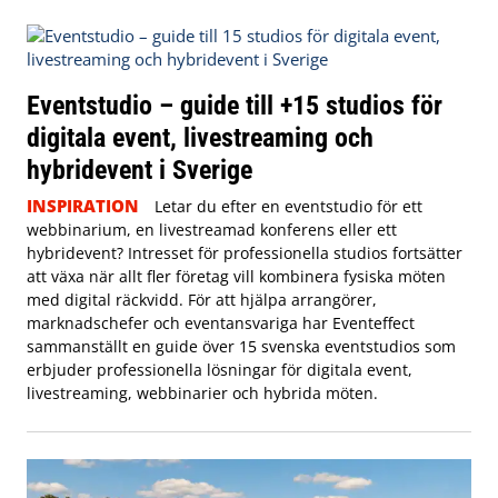
Eventstudio – guide till +15 studios för
digitala event, livestreaming och
hybridevent i Sverige
INSPIRATION
Letar du efter en eventstudio för ett
webbinarium, en livestreamad konferens eller ett
hybridevent? Intresset för professionella studios fortsätter
att växa när allt fler företag vill kombinera fysiska möten
med digital räckvidd. För att hjälpa arrangörer,
marknadschefer och eventansvariga har Eventeffect
sammanställt en guide över 15 svenska eventstudios som
erbjuder professionella lösningar för digitala event,
livestreaming, webbinarier och hybrida möten.