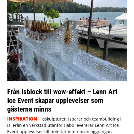
Från isblock till wow-effekt – Lenn Art
Ice Event skapar upplevelser som
gästerna minns
INSPIRATION
Isskulpturer, isbarer och teambuilding i
is. Från en verkstad utanför Habo levererar Lenn Art Ice
Event upplevelser till hotell, konferensanläggningar,