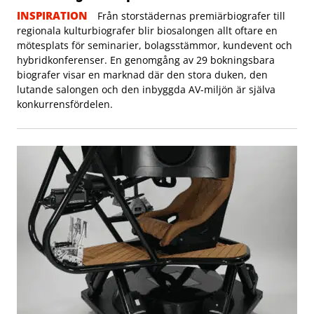
INSPIRATION
Från storstädernas premiärbiografer till
regionala kulturbiografer blir biosalongen allt oftare en
mötesplats för seminarier, bolagsstämmor, kundevent och
hybridkonferenser. En genomgång av 29 bokningsbara
biografer visar en marknad där den stora duken, den
lutande salongen och den inbyggda AV-miljön är själva
konkurrensfördelen.