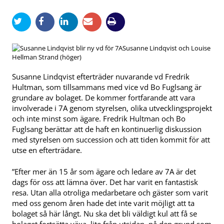
Susanne Lindqvist och Louise
Hellman Strand (höger)
Susanne Lindqvist efterträder nuvarande vd Fredrik
Hultman, som tillsammans med vice vd Bo Fuglsang är
grundare av bolaget. De kommer fortfarande att vara
involverade i 7A genom styrelsen, olika utvecklingsprojekt
och inte minst som ägare. Fredrik Hultman och Bo
Fuglsang berättar att de haft en kontinuerlig diskussion
med styrelsen om succession och att tiden kommit för att
utse en efterträdare.
”Efter mer än 15 år som ägare och ledare av 7A är det
dags för oss att lämna över. Det har varit en fantastisk
resa. Utan alla otroliga medarbetare och gäster som varit
med oss genom åren hade det inte varit möjligt att ta
bolaget så här långt. Nu ska det bli väldigt kul att få se