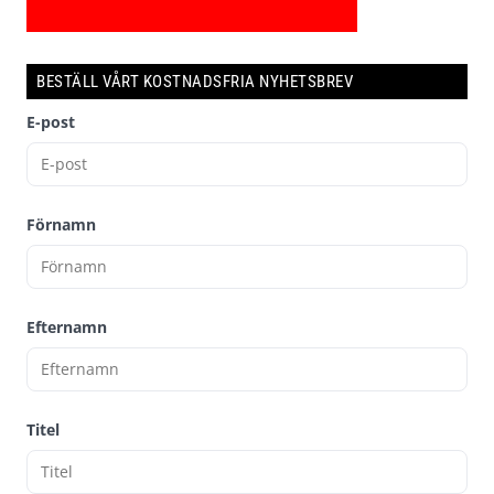
BESTÄLL VÅRT KOSTNADSFRIA NYHETSBREV
E-post
Förnamn
Efternamn
Titel