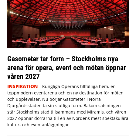
Gasometer tar form – Stockholms nya
arena för opera, event och möten öppnar
våren 2027
INSPIRATION
Kungliga Operans tillfälliga hem, en
toppmodern eventarena och en ny destination för möten
och upplevelser. Nu börjar Gasometer i Norra
Djurgårdsstaden ta sin slutliga form. Bakom satsningen
står Stockholms stad tillsammans med Miramis, och våren
2027 öppnar dörrarna till en av Nordens mest spektakulära
kultur- och eventanläggningar.