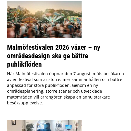
Malmöfestivalen 2026 växer – ny
områdesdesign ska ge bättre
publikflöden
När Malmöfestivalen öppnar den 7 augusti möts besökarna
av en festival som är större, mer sammanhållen och bättre
anpassad för stora publikflöden. Genom en ny
områdesplanering, större scener och utvecklade
matområden vill arrangören skapa en ännu starkare
besöksupplevelse.