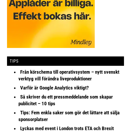
TIPS
Från körschema till operativsystem – nytt svenskt
verktyg vill förändra liveproduktioner
Varför är Google Analytics viktigt?
Så skriver du ett pressmeddelande som skapar
publicitet – 10 tips
Tips: Fem enkla saker som gör det lättare att sälja
sponsorplatser
Lyckas med event i London trots ETA och Brexit