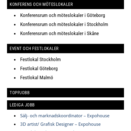
KONFERENS OCH MÖTESLOKALER
Konferensrum och möteslokaler i Göteborg
Konferensrum och möteslokaler i Stockholm
Konferensrum och möteslokaler i Skåne
EVENT OCH FESTLOKALER
Festlokal Stockholm
Festlokal Göteborg
Festlokal Malmö
TOPPJOBB
LEDIGA JOBB
Sälj- och marknadskoordinator – Expohouse
3D artist/ Grafisk Designer – Expohouse