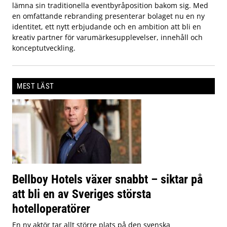
lämna sin traditionella eventbyråposition bakom sig. Med
en omfattande rebranding presenterar bolaget nu en ny
identitet, ett nytt erbjudande och en ambition att bli en
kreativ partner för varumärkesupplevelser, innehåll och
konceptutveckling.
MEST LÄST
Bellboy Hotels växer snabbt – siktar på
att bli en av Sveriges största
hotelloperatörer
En ny aktör tar allt större plats på den svenska