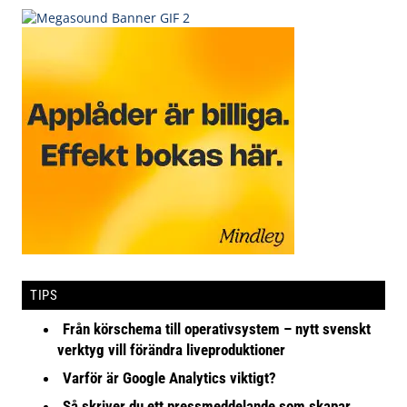
TIPS
Från körschema till operativsystem – nytt svenskt
verktyg vill förändra liveproduktioner
Varför är Google Analytics viktigt?
Så skriver du ett pressmeddelande som skapar