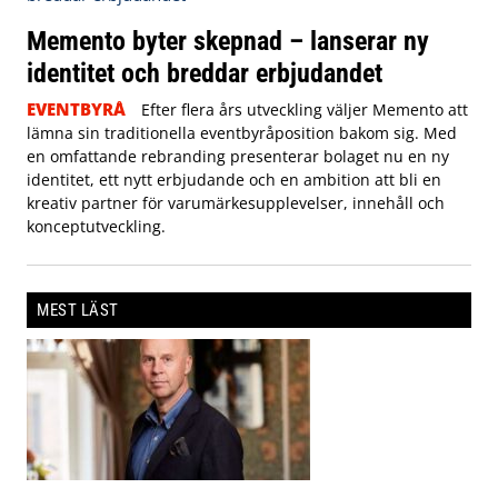
Memento byter skepnad – lanserar ny
identitet och breddar erbjudandet
EVENTBYRÅ
Efter flera års utveckling väljer Memento att
lämna sin traditionella eventbyråposition bakom sig. Med
en omfattande rebranding presenterar bolaget nu en ny
identitet, ett nytt erbjudande och en ambition att bli en
kreativ partner för varumärkesupplevelser, innehåll och
konceptutveckling.
MEST LÄST