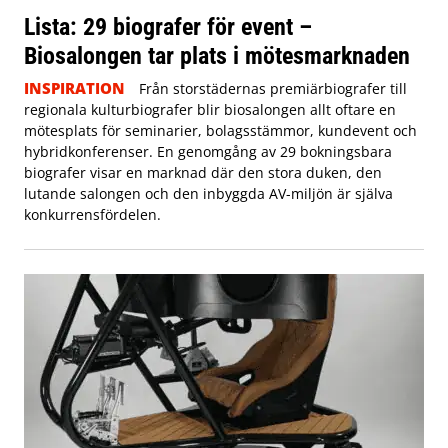
Lista: 29 biografer för event –
Biosalongen tar plats i mötesmarknaden
INSPIRATION
Från storstädernas premiärbiografer till
regionala kulturbiografer blir biosalongen allt oftare en
mötesplats för seminarier, bolagsstämmor, kundevent och
hybridkonferenser. En genomgång av 29 bokningsbara
biografer visar en marknad där den stora duken, den
lutande salongen och den inbyggda AV-miljön är själva
konkurrensfördelen.