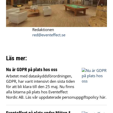
Redaktionen
red@eventeffect.se
Läs mer:
Nu är GDPR på plats hos oss
Arbetet med dataskyddsförordningen,
GDPR, har varit intensivt den sista tiden
för att bli klara till den 25 maj. Nu finns
alla bitarna på plats hos Eventeffect
Nordic AB. Läs vår uppdaterade personuppgiftspolicy här.
Eventeffect på plats under Möten &