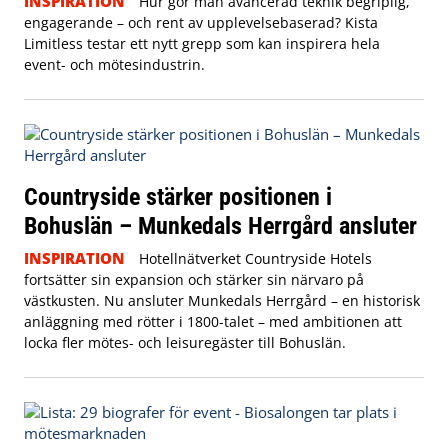
INSPIRATION
Hur gör man avancerad teknik begriplig,
engagerande – och rent av upplevelsebaserad? Kista
Limitless testar ett nytt grepp som kan inspirera hela
event- och mötesindustrin.
Countryside stärker positionen i
Bohuslän – Munkedals Herrgård ansluter
INSPIRATION
Hotellnätverket Countryside Hotels
fortsätter sin expansion och stärker sin närvaro på
västkusten. Nu ansluter Munkedals Herrgård – en historisk
anläggning med rötter i 1800-talet – med ambitionen att
locka fler mötes- och leisuregäster till Bohuslän.