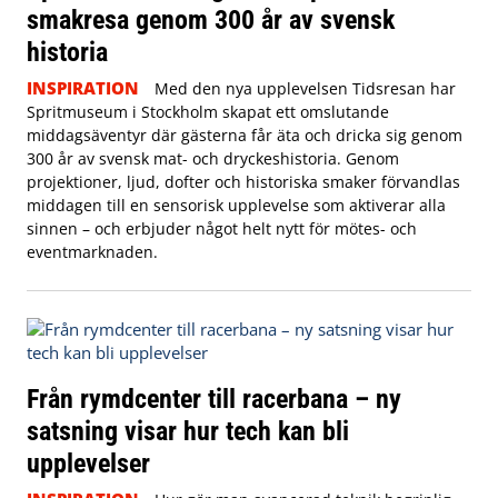
smakresa genom 300 år av svensk
historia
INSPIRATION
Med den nya upplevelsen Tidsresan har
Spritmuseum i Stockholm skapat ett omslutande
middagsäventyr där gästerna får äta och dricka sig genom
300 år av svensk mat- och dryckeshistoria. Genom
projektioner, ljud, dofter och historiska smaker förvandlas
middagen till en sensorisk upplevelse som aktiverar alla
sinnen – och erbjuder något helt nytt för mötes- och
eventmarknaden.
Från rymdcenter till racerbana – ny
satsning visar hur tech kan bli
upplevelser