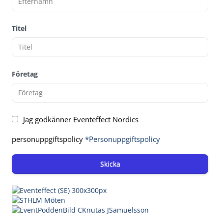
Titel
Företag
Jag godkänner Eventeffect Nordics
personuppgiftspolicy
*Personuppgiftspolicy
Skicka