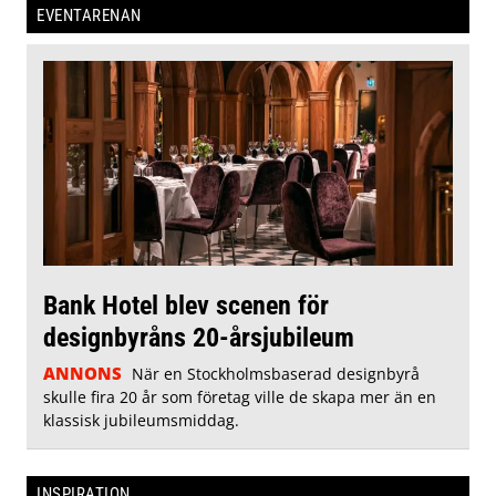
EVENTARENAN
Bank Hotel blev scenen för
designbyråns 20-årsjubileum
ANNONS
När en Stockholmsbaserad designbyrå
skulle fira 20 år som företag ville de skapa mer än en
klassisk jubileumsmiddag.
INSPIRATION