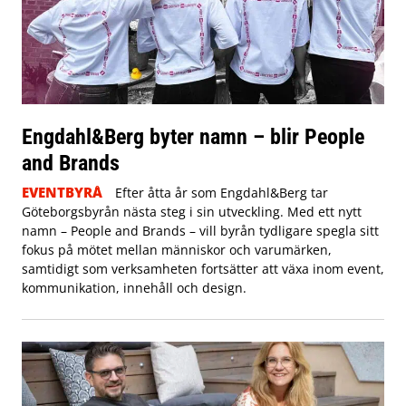
Engdahl&Berg byter namn – blir People
and Brands
EVENTBYRÅ
Efter åtta år som Engdahl&Berg tar
Göteborgsbyrån nästa steg i sin utveckling. Med ett nytt
namn – People and Brands – vill byrån tydligare spegla sitt
fokus på mötet mellan människor och varumärken,
samtidigt som verksamheten fortsätter att växa inom event,
kommunikation, innehåll och design.