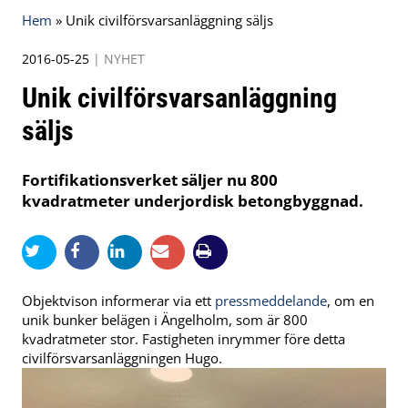
Hem
»
Unik civilförsvarsanläggning säljs
2016-05-25
|
NYHET
Unik civilförsvarsanläggning
säljs
Fortifikationsverket säljer nu 800
kvadratmeter underjordisk betongbyggnad.
Objektvison informerar via ett
pressmeddelande
, om en
unik bunker belägen i Ängelholm, som är 800
kvadratmeter stor. Fastigheten inrymmer före detta
civilförsvarsanläggningen Hugo.