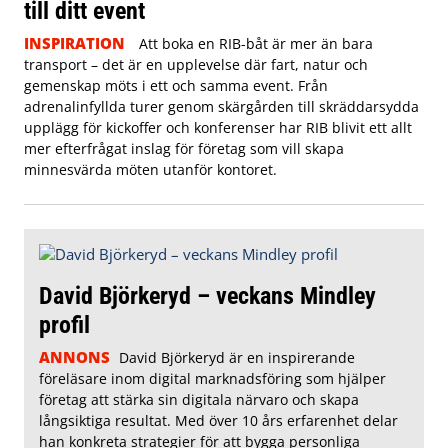
till ditt event
INSPIRATION
Att boka en RIB-båt är mer än bara
transport – det är en upplevelse där fart, natur och
gemenskap möts i ett och samma event. Från
adrenalinfyllda turer genom skärgården till skräddarsydda
upplägg för kickoffer och konferenser har RIB blivit ett allt
mer efterfrågat inslag för företag som vill skapa
minnesvärda möten utanför kontoret.
David Björkeryd – veckans Mindley
profil
ANNONS
David Björkeryd är en inspirerande
föreläsare inom digital marknadsföring som hjälper
företag att stärka sin digitala närvaro och skapa
långsiktiga resultat. Med över 10 års erfarenhet delar
han konkreta strategier för att bygga personliga