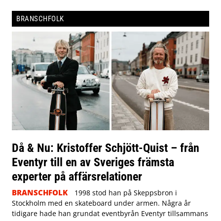
BRANSCHFOLK
Då & Nu: Kristoffer Schjött-Quist – från
Eventyr till en av Sveriges främsta
experter på affärsrelationer
BRANSCHFOLK
1998 stod han på Skeppsbron i
Stockholm med en skateboard under armen. Några år
tidigare hade han grundat eventbyrån Eventyr tillsammans