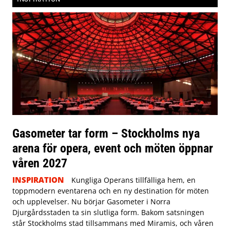
Gasometer tar form – Stockholms nya
arena för opera, event och möten öppnar
våren 2027
INSPIRATION
Kungliga Operans tillfälliga hem, en
toppmodern eventarena och en ny destination för möten
och upplevelser. Nu börjar Gasometer i Norra
Djurgårdsstaden ta sin slutliga form. Bakom satsningen
står Stockholms stad tillsammans med Miramis, och våren