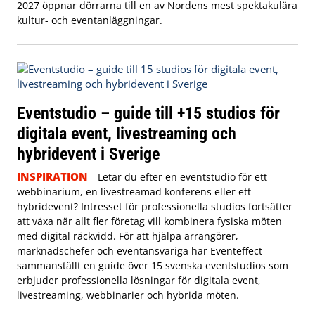
2027 öppnar dörrarna till en av Nordens mest spektakulära
kultur- och eventanläggningar.
Eventstudio – guide till +15 studios för
digitala event, livestreaming och
hybridevent i Sverige
INSPIRATION
Letar du efter en eventstudio för ett
webbinarium, en livestreamad konferens eller ett
hybridevent? Intresset för professionella studios fortsätter
att växa när allt fler företag vill kombinera fysiska möten
med digital räckvidd. För att hjälpa arrangörer,
marknadschefer och eventansvariga har Eventeffect
sammanställt en guide över 15 svenska eventstudios som
erbjuder professionella lösningar för digitala event,
livestreaming, webbinarier och hybrida möten.