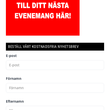
BESTÄLL VÅRT KOSTNADSFRIA NYHETSBREV
E-post
Förnamn
Efternamn