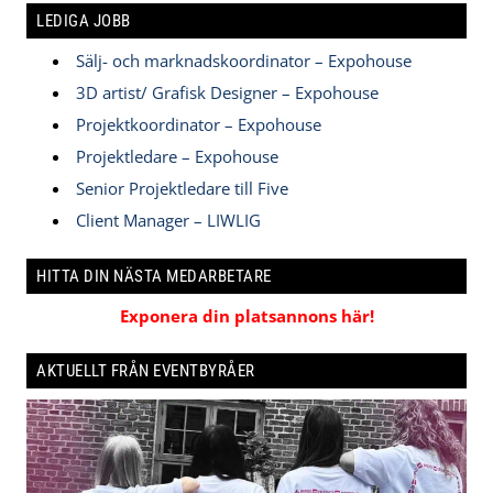
LEDIGA JOBB
Sälj- och marknadskoordinator – Expohouse
3D artist/ Grafisk Designer – Expohouse
Projektkoordinator – Expohouse
Projektledare – Expohouse
Senior Projektledare till Five
Client Manager – LIWLIG
HITTA DIN NÄSTA MEDARBETARE
Exponera din platsannons här!
AKTUELLT FRÅN EVENTBYRÅER