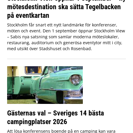
mötesdestination ska sätta Tegelbacken
på eventkartan
Stockholm får snart ett nytt landmärke för konferenser,
möten och event. Den 1 september öppnar Stockholm View
– Sabis nya satsning som samlar moderna möteslokaler,
restaurang, auditorium och generösa eventytor mitt i city,
med utsikt över Stadshuset och Rosenbad.
Gästernas val – Sveriges 14 bästa
campingplatser 2026
Att lösa konferensens boende på en camping kan vara