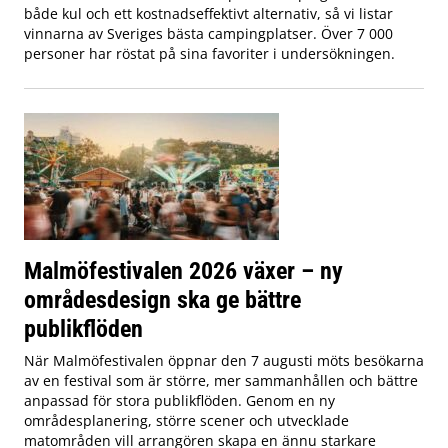
både kul och ett kostnadseffektivt alternativ, så vi listar
vinnarna av Sveriges bästa campingplatser. Över 7 000
personer har röstat på sina favoriter i undersökningen.
Malmöfestivalen 2026 växer – ny
områdesdesign ska ge bättre
publikflöden
När Malmöfestivalen öppnar den 7 augusti möts besökarna
av en festival som är större, mer sammanhållen och bättre
anpassad för stora publikflöden. Genom en ny
områdesplanering, större scener och utvecklade
matområden vill arrangören skapa en ännu starkare