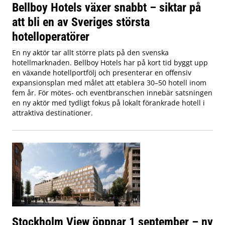
Bellboy Hotels växer snabbt – siktar på
att bli en av Sveriges största
hotelloperatörer
En ny aktör tar allt större plats på den svenska
hotellmarknaden. Bellboy Hotels har på kort tid byggt upp
en växande hotellportfölj och presenterar en offensiv
expansionsplan med målet att etablera 30–50 hotell inom
fem år. För mötes- och eventbranschen innebär satsningen
en ny aktör med tydligt fokus på lokalt förankrade hotell i
attraktiva destinationer.
Stockholm View öppnar 1 september – ny