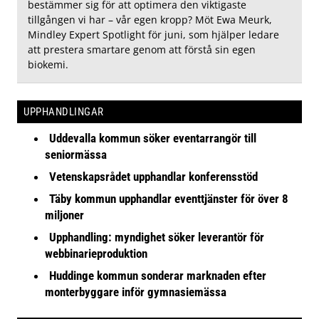
bestämmer sig för att optimera den viktigaste
tillgången vi har – vår egen kropp? Möt Ewa Meurk,
Mindley Expert Spotlight för juni, som hjälper ledare
att prestera smartare genom att förstå sin egen
biokemi.
UPPHANDLINGAR
Uddevalla kommun söker eventarrangör till
seniormässa
Vetenskapsrådet upphandlar konferensstöd
Täby kommun upphandlar eventtjänster för över 8
miljoner
Upphandling: myndighet söker leverantör för
webbinarieproduktion
Huddinge kommun sonderar marknaden efter
monterbyggare inför gymnasiemässa