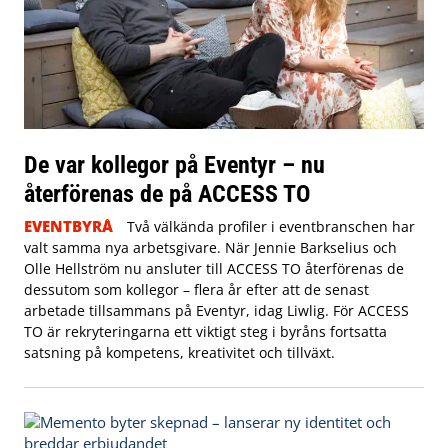
De var kollegor på Eventyr – nu
återförenas de på ACCESS TO
EVENTBYRÅ
Två välkända profiler i eventbranschen har
valt samma nya arbetsgivare. När Jennie Barkselius och
Olle Hellström nu ansluter till ACCESS TO återförenas de
dessutom som kollegor – flera år efter att de senast
arbetade tillsammans på Eventyr, idag Liwlig. För ACCESS
TO är rekryteringarna ett viktigt steg i byråns fortsatta
satsning på kompetens, kreativitet och tillväxt.