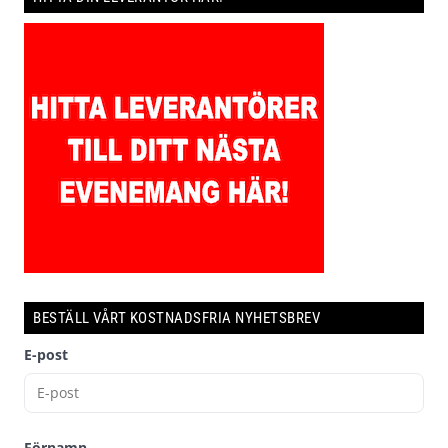
BESTÄLL VÅRT KOSTNADSFRIA NYHETSBREV
E-post
Förnamn