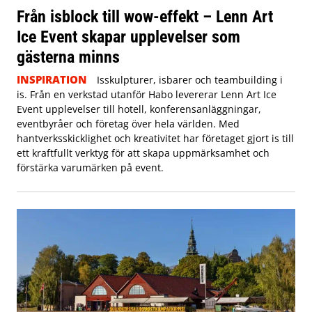
Från isblock till wow-effekt – Lenn Art
Ice Event skapar upplevelser som
gästerna minns
INSPIRATION
Isskulpturer, isbarer och teambuilding i
is. Från en verkstad utanför Habo levererar Lenn Art Ice
Event upplevelser till hotell, konferensanläggningar,
eventbyråer och företag över hela världen. Med
hantverksskicklighet och kreativitet har företaget gjort is till
ett kraftfullt verktyg för att skapa uppmärksamhet och
förstärka varumärken på event.