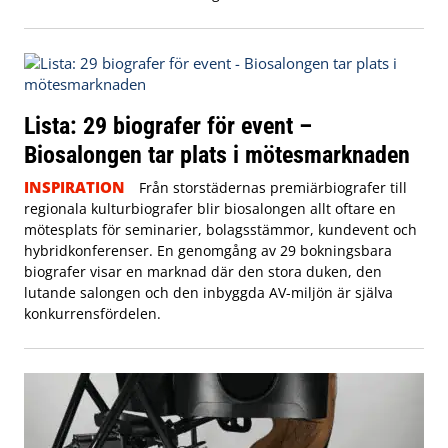
Lista: 29 biografer för event –
Biosalongen tar plats i mötesmarknaden
INSPIRATION
Från storstädernas premiärbiografer till
regionala kulturbiografer blir biosalongen allt oftare en
mötesplats för seminarier, bolagsstämmor, kundevent och
hybridkonferenser. En genomgång av 29 bokningsbara
biografer visar en marknad där den stora duken, den
lutande salongen och den inbyggda AV-miljön är själva
konkurrensfördelen.