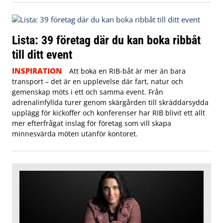
Lista: 39 företag där du kan boka ribbåt
till ditt event
INSPIRATION
Att boka en RIB-båt är mer än bara
transport – det är en upplevelse där fart, natur och
gemenskap möts i ett och samma event. Från
adrenalinfyllda turer genom skärgården till skräddarsydda
upplägg för kickoffer och konferenser har RIB blivit ett allt
mer efterfrågat inslag för företag som vill skapa
minnesvärda möten utanför kontoret.