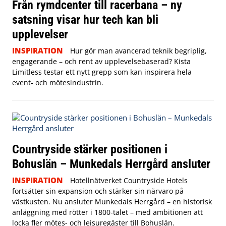
Från rymdcenter till racerbana – ny
satsning visar hur tech kan bli
upplevelser
INSPIRATION
Hur gör man avancerad teknik begriplig,
engagerande – och rent av upplevelsebaserad? Kista
Limitless testar ett nytt grepp som kan inspirera hela
event- och mötesindustrin.
Countryside stärker positionen i
Bohuslän – Munkedals Herrgård ansluter
INSPIRATION
Hotellnätverket Countryside Hotels
fortsätter sin expansion och stärker sin närvaro på
västkusten. Nu ansluter Munkedals Herrgård – en historisk
anläggning med rötter i 1800-talet – med ambitionen att
locka fler mötes- och leisuregäster till Bohuslän.