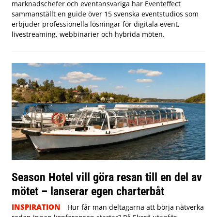
marknadschefer och eventansvariga har Eventeffect
sammanställt en guide över 15 svenska eventstudios som
erbjuder professionella lösningar för digitala event,
livestreaming, webbinarier och hybrida möten.
Season Hotel vill göra resan till en del av
mötet – lanserar egen charterbåt
INSPIRATION
Hur får man deltagarna att börja nätverka