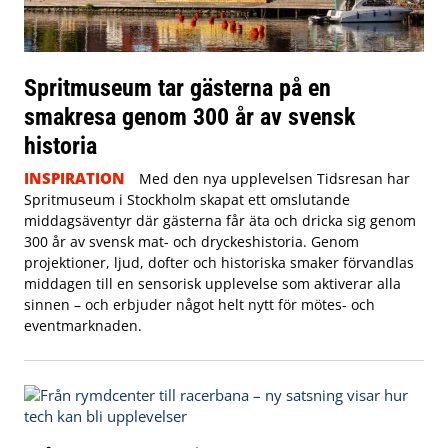
Spritmuseum tar gästerna på en
smakresa genom 300 år av svensk
historia
INSPIRATION
Med den nya upplevelsen Tidsresan har
Spritmuseum i Stockholm skapat ett omslutande
middagsäventyr där gästerna får äta och dricka sig genom
300 år av svensk mat- och dryckeshistoria. Genom
projektioner, ljud, dofter och historiska smaker förvandlas
middagen till en sensorisk upplevelse som aktiverar alla
sinnen – och erbjuder något helt nytt för mötes- och
eventmarknaden.