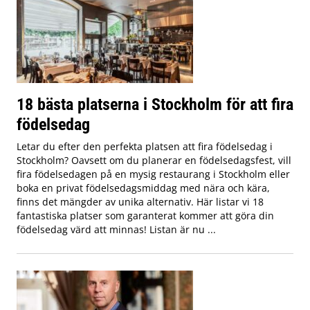
18 bästa platserna i Stockholm för att fira
födelsedag
Letar du efter den perfekta platsen att fira födelsedag i
Stockholm? Oavsett om du planerar en födelsedagsfest, vill
fira födelsedagen på en mysig restaurang i Stockholm eller
boka en privat födelsedagsmiddag med nära och kära,
finns det mängder av unika alternativ. Här listar vi 18
fantastiska platser som garanterat kommer att göra din
födelsedag värd att minnas! Listan är nu ...