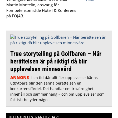
Martin Montelin, ansvarig för
kompetensområde Hotell & Konferens
på FOJAB.
True storytelling på Golfbaren – När
berättelsen är på riktigt då blir
upplevelsen minnesvärd
ANNONS
I en tid där allt fler upplevelser känns
utbytbara blir den sanna berättelsen en
konkurrensfördel. Det handlar om trovärdighet,
innehåll och sammanhang – och om upplevelser som
faktiskt betyder något.
HITTA DIN LEVERANTÖR HÄR!