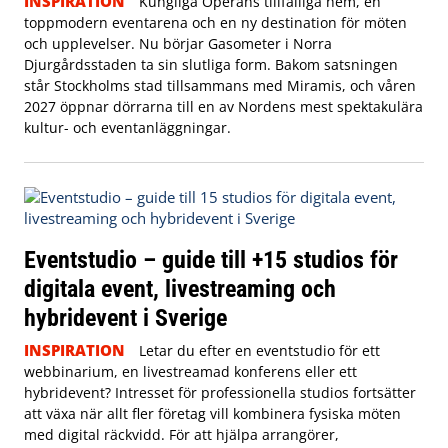
INSPIRATION
Kungliga Operans tillfälliga hem, en
toppmodern eventarena och en ny destination för möten
och upplevelser. Nu börjar Gasometer i Norra
Djurgårdsstaden ta sin slutliga form. Bakom satsningen
står Stockholms stad tillsammans med Miramis, och våren
2027 öppnar dörrarna till en av Nordens mest spektakulära
kultur- och eventanläggningar.
Eventstudio – guide till +15 studios för
digitala event, livestreaming och
hybridevent i Sverige
INSPIRATION
Letar du efter en eventstudio för ett
webbinarium, en livestreamad konferens eller ett
hybridevent? Intresset för professionella studios fortsätter
att växa när allt fler företag vill kombinera fysiska möten
med digital räckvidd. För att hjälpa arrangörer,