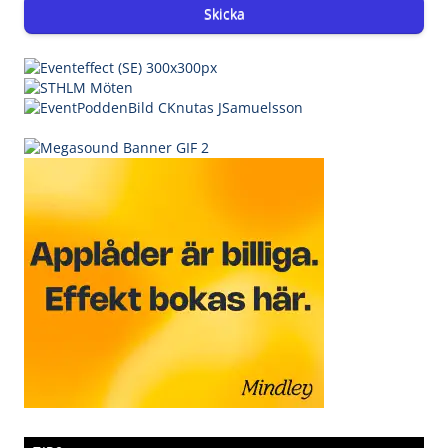
Skicka