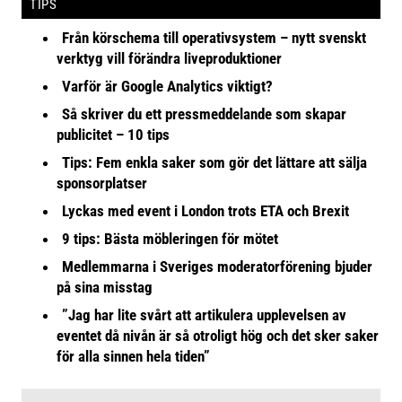
TIPS
Från körschema till operativsystem – nytt svenskt
verktyg vill förändra liveproduktioner
Varför är Google Analytics viktigt?
Så skriver du ett pressmeddelande som skapar
publicitet – 10 tips
Tips: Fem enkla saker som gör det lättare att sälja
sponsorplatser
Lyckas med event i London trots ETA och Brexit
9 tips: Bästa möbleringen för mötet
Medlemmarna i Sveriges moderatorförening bjuder
på sina misstag
”Jag har lite svårt att artikulera upplevelsen av
eventet då nivån är så otroligt hög och det sker saker
för alla sinnen hela tiden”