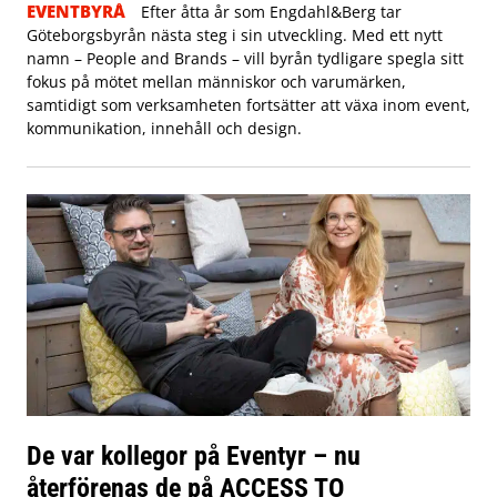
EVENTBYRÅ
Efter åtta år som Engdahl&Berg tar
Göteborgsbyrån nästa steg i sin utveckling. Med ett nytt
namn – People and Brands – vill byrån tydligare spegla sitt
fokus på mötet mellan människor och varumärken,
samtidigt som verksamheten fortsätter att växa inom event,
kommunikation, innehåll och design.
De var kollegor på Eventyr – nu
återförenas de på ACCESS TO