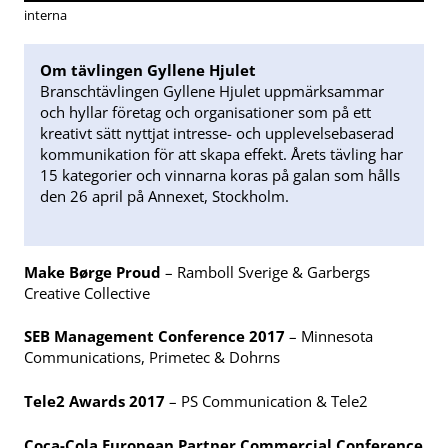
interna
Om tävlingen Gyllene Hjulet
Branschtävlingen Gyllene Hjulet uppmärksammar
och hyllar företag och organisationer som på ett
kreativt sätt nyttjat intresse- och upplevelsebaserad
kommunikation för att skapa effekt. Årets tävling har
15 kategorier och vinnarna koras på galan som hålls
den 26 april på Annexet, Stockholm.
Make Børge Proud
– Ramboll Sverige & Garbergs
Creative Collective
SEB Management Conference 2017
– Minnesota
Communications, Primetec & Dohrns
Tele2 Awards 2017
– PS Communication & Tele2
Coca-Cola European Partner Commercial Conference