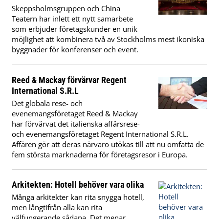
Skeppsholmsgruppen och China
Teatern har inlett ett nytt samarbete
som erbjuder företagskunder en unik
möjlighet att kombinera två av Stockholms mest ikoniska
byggnader för konferenser och event.
Reed & Mackay förvärvar Regent
International S.R.L
Det globala rese- och
evenemangsföretaget Reed & Mackay
har förvärvat det italienska affärsrese-
och evenemangsföretaget Regent International S.R.L.
Affären gör att deras närvaro utökas till att nu omfatta de
fem största marknaderna för företagsresor i Europa.
Arkitekten: Hotell behöver vara olika
Många arkitekter kan rita snygga hotell,
men långtifrån alla kan rita
välfungerande sådana. Det menar