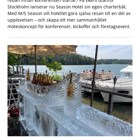
redan innan konferensen startar? På Ekerö utanför
Stockholm lanserar nu Season Hotel sin egen charterbåt.
Med M/S Season vill hotellet göra själva resan till en del av
upplevelsen – och skapa ett mer sammanhållet
möteskoncept för konferenser, kickoffer och företagsevent.