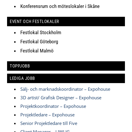
Konferensrum och möteslokaler i Skåne
EVENT OCH FESTLOKALER
Festlokal Stockholm
Festlokal Göteborg
Festlokal Malmö
TOPPJOBB
LEDIGA JOBB
Sälj- och marknadskoordinator – Expohouse
3D artist/ Grafisk Designer – Expohouse
Projektkoordinator – Expohouse
Projektledare – Expohouse
Senior Projektledare till Five
Client Manager – LIWLIG