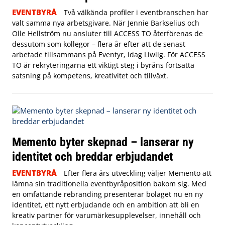
EVENTBYRÅ
Två välkända profiler i eventbranschen har
valt samma nya arbetsgivare. När Jennie Barkselius och
Olle Hellström nu ansluter till ACCESS TO återförenas de
dessutom som kollegor – flera år efter att de senast
arbetade tillsammans på Eventyr, idag Liwlig. För ACCESS
TO är rekryteringarna ett viktigt steg i byråns fortsatta
satsning på kompetens, kreativitet och tillväxt.
Memento byter skepnad – lanserar ny
identitet och breddar erbjudandet
EVENTBYRÅ
Efter flera års utveckling väljer Memento att
lämna sin traditionella eventbyråposition bakom sig. Med
en omfattande rebranding presenterar bolaget nu en ny
identitet, ett nytt erbjudande och en ambition att bli en
kreativ partner för varumärkesupplevelser, innehåll och