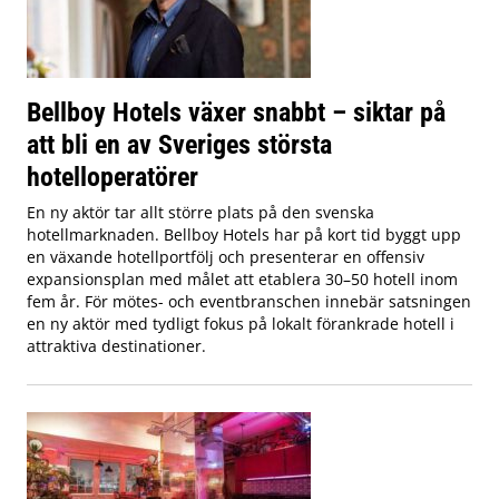
Bellboy Hotels växer snabbt – siktar på
att bli en av Sveriges största
hotelloperatörer
En ny aktör tar allt större plats på den svenska
hotellmarknaden. Bellboy Hotels har på kort tid byggt upp
en växande hotellportfölj och presenterar en offensiv
expansionsplan med målet att etablera 30–50 hotell inom
fem år. För mötes- och eventbranschen innebär satsningen
en ny aktör med tydligt fokus på lokalt förankrade hotell i
attraktiva destinationer.