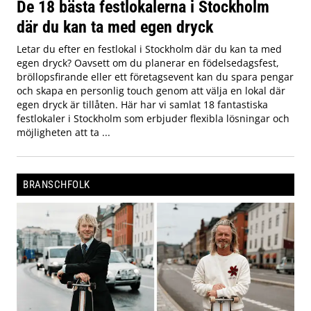
De 18 bästa festlokalerna i Stockholm
där du kan ta med egen dryck
Letar du efter en festlokal i Stockholm där du kan ta med
egen dryck? Oavsett om du planerar en födelsedagsfest,
bröllopsfirande eller ett företagsevent kan du spara pengar
och skapa en personlig touch genom att välja en lokal där
egen dryck är tillåten. Här har vi samlat 18 fantastiska
festlokaler i Stockholm som erbjuder flexibla lösningar och
möjligheten att ta ...
BRANSCHFOLK