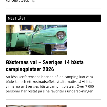
konceptutveckling.
MEST LÄST
Gästernas val – Sveriges 14 bästa
campingplatser 2026
Att lösa konferensens boende på en camping kan vara
både kul och ett kostnadseffektivt alternativ, så vi listar
vinnarna av Sveriges bästa campingplatser. Över 7 000
personer har röstat på sina favoriter i undersökningen.