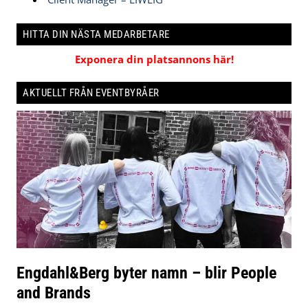
HITTA DIN NÄSTA MEDARBETARE
Exponera din platsannons här!
AKTUELLT FRÅN EVENTBYRÅER
Engdahl&Berg byter namn – blir People
and Brands