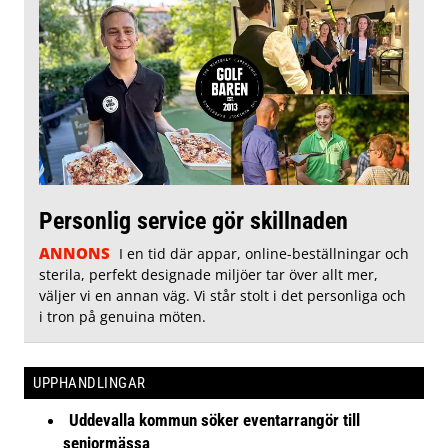
Personlig service gör skillnaden
ANNONS
I en tid där appar, online-beställningar och
sterila, perfekt designade miljöer tar över allt mer,
väljer vi en annan väg. Vi står stolt i det personliga och
i tron på genuina möten.
UPPHANDLINGAR
Uddevalla kommun söker eventarrangör till
seniormässa