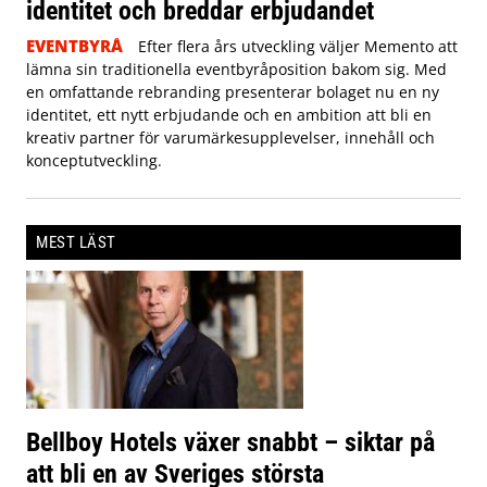
identitet och breddar erbjudandet
EVENTBYRÅ
Efter flera års utveckling väljer Memento att
lämna sin traditionella eventbyråposition bakom sig. Med
en omfattande rebranding presenterar bolaget nu en ny
identitet, ett nytt erbjudande och en ambition att bli en
kreativ partner för varumärkesupplevelser, innehåll och
konceptutveckling.
MEST LÄST
Bellboy Hotels växer snabbt – siktar på
att bli en av Sveriges största