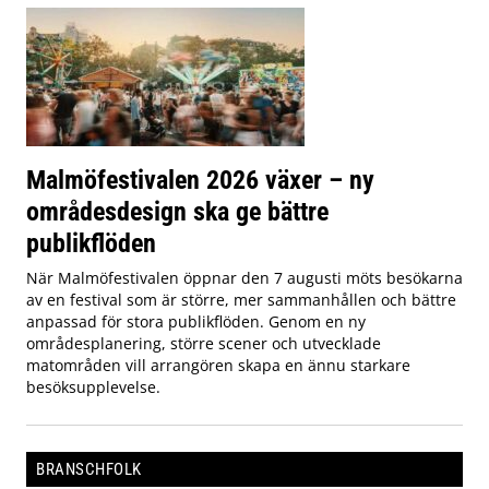
Malmöfestivalen 2026 växer – ny
områdesdesign ska ge bättre
publikflöden
När Malmöfestivalen öppnar den 7 augusti möts besökarna
av en festival som är större, mer sammanhållen och bättre
anpassad för stora publikflöden. Genom en ny
områdesplanering, större scener och utvecklade
matområden vill arrangören skapa en ännu starkare
besöksupplevelse.
BRANSCHFOLK