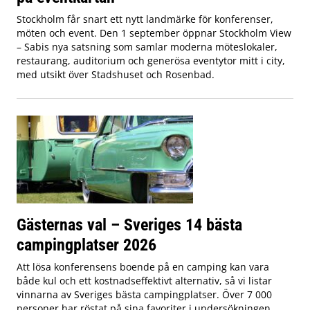
Stockholm får snart ett nytt landmärke för konferenser,
möten och event. Den 1 september öppnar Stockholm View
– Sabis nya satsning som samlar moderna möteslokaler,
restaurang, auditorium och generösa eventytor mitt i city,
med utsikt över Stadshuset och Rosenbad.
Gästernas val – Sveriges 14 bästa
campingplatser 2026
Att lösa konferensens boende på en camping kan vara
både kul och ett kostnadseffektivt alternativ, så vi listar
vinnarna av Sveriges bästa campingplatser. Över 7 000
personer har röstat på sina favoriter i undersökningen.