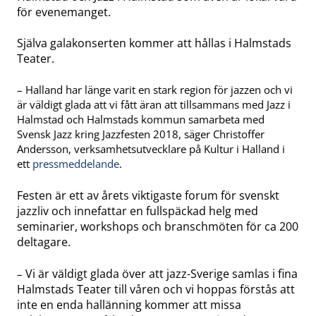
för evenemanget.
Själva galakonserten kommer att hållas i Halmstads
Teater.
– Halland har länge varit en stark region för jazzen och vi
är väldigt glada att vi fått äran att tillsammans med Jazz i
Halmstad och Halmstads kommun samarbeta med
Svensk Jazz kring Jazzfesten 2018, säger Christoffer
Andersson, verksamhetsutvecklare på Kultur i Halland i
ett
pressmeddelande
.
Festen är ett av årets viktigaste forum för svenskt
jazzliv och innefattar en fullspäckad helg med
seminarier, workshops och branschmöten för ca 200
deltagare.
Vi är väldigt glada över att jazz-Sverige samlas i fina
–
Halmstads Teater till våren och vi hoppas förstås att
inte en enda hallänning kommer att missa