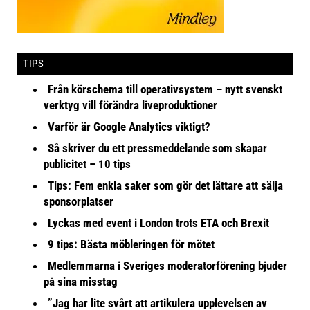
TIPS
Från körschema till operativsystem – nytt svenskt
verktyg vill förändra liveproduktioner
Varför är Google Analytics viktigt?
Så skriver du ett pressmeddelande som skapar
publicitet – 10 tips
Tips: Fem enkla saker som gör det lättare att sälja
sponsorplatser
Lyckas med event i London trots ETA och Brexit
9 tips: Bästa möbleringen för mötet
Medlemmarna i Sveriges moderatorförening bjuder
på sina misstag
”Jag har lite svårt att artikulera upplevelsen av