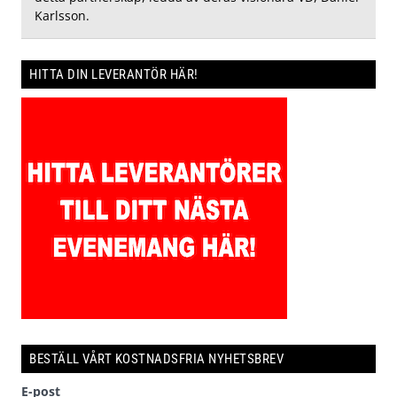
Karlsson.
HITTA DIN LEVERANTÖR HÄR!
BESTÄLL VÅRT KOSTNADSFRIA NYHETSBREV
E-post