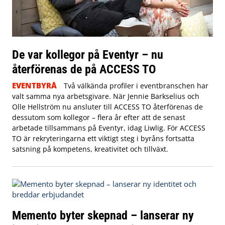
De var kollegor på Eventyr – nu
återförenas de på ACCESS TO
EVENTBYRÅ
Två välkända profiler i eventbranschen har
valt samma nya arbetsgivare. När Jennie Barkselius och
Olle Hellström nu ansluter till ACCESS TO återförenas de
dessutom som kollegor – flera år efter att de senast
arbetade tillsammans på Eventyr, idag Liwlig. För ACCESS
TO är rekryteringarna ett viktigt steg i byråns fortsatta
satsning på kompetens, kreativitet och tillväxt.
Memento byter skepnad – lanserar ny