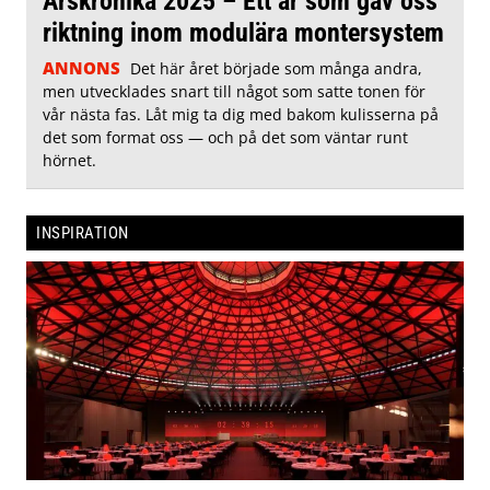
Årskrönika 2025 – Ett år som gav oss
riktning inom modulära montersystem
ANNONS
Det här året började som många andra,
men utvecklades snart till något som satte tonen för
vår nästa fas. Låt mig ta dig med bakom kulisserna på
det som format oss — och på det som väntar runt
hörnet.
INSPIRATION