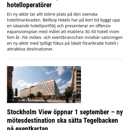
hotelloperatörer
En ny aktör tar allt större plats på den svenska
hotellmarknaden. Bellboy Hotels har på kort tid byggt upp
en växande hotellportfölj och presenterar en offensiv
expansionsplan med målet att etablera 30–50 hotell inom
fem år. För mötes- och eventbranschen innebär satsningen
en ny aktör med tydligt fokus på lokalt förankrade hotell i
attraktiva destinationer.
Stockholm View öppnar 1 september – ny
mötesdestination ska sätta Tegelbacken
på eventkartan