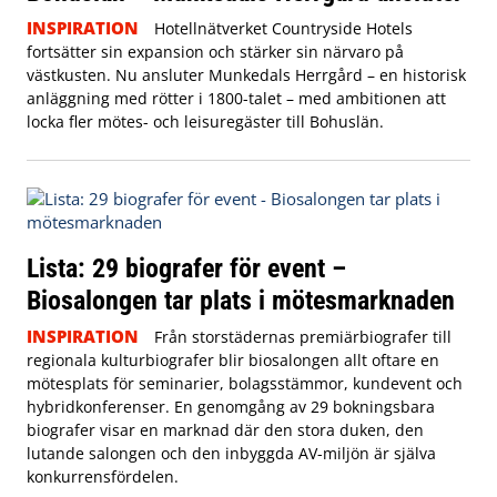
INSPIRATION
Hotellnätverket Countryside Hotels
fortsätter sin expansion och stärker sin närvaro på
västkusten. Nu ansluter Munkedals Herrgård – en historisk
anläggning med rötter i 1800-talet – med ambitionen att
locka fler mötes- och leisuregäster till Bohuslän.
Lista: 29 biografer för event –
Biosalongen tar plats i mötesmarknaden
INSPIRATION
Från storstädernas premiärbiografer till
regionala kulturbiografer blir biosalongen allt oftare en
mötesplats för seminarier, bolagsstämmor, kundevent och
hybridkonferenser. En genomgång av 29 bokningsbara
biografer visar en marknad där den stora duken, den
lutande salongen och den inbyggda AV-miljön är själva
konkurrensfördelen.