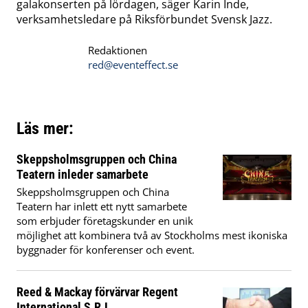
galakonserten på lördagen, säger Karin Inde,
verksamhetsledare på Riksförbundet Svensk Jazz.
Redaktionen
red@eventeffect.se
Läs mer:
Skeppsholmsgruppen och China
Teatern inleder samarbete
Skeppsholmsgruppen och China
Teatern har inlett ett nytt samarbete
som erbjuder företagskunder en unik
möjlighet att kombinera två av Stockholms mest ikoniska
byggnader för konferenser och event.
Reed & Mackay förvärvar Regent
International S.R.L