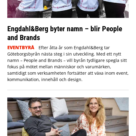
Engdahl&Berg byter namn – blir People
and Brands
EVENTBYRÅ
Efter åtta år som Engdahl&Berg tar
Göteborgsbyrån nästa steg i sin utveckling. Med ett nytt
namn – People and Brands – vill byrån tydligare spegla sitt
fokus på mötet mellan människor och varumärken,
samtidigt som verksamheten fortsätter att växa inom event,
kommunikation, innehåll och design.