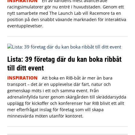
INSPIRATION
En av världens mest avancerade
racingsimulatorer gör nu entré i huvudstaden. Genom ett
nytt samarbete med The Launch Lab vill Racemore ta en
position på den snabbt växande marknaden för interaktiva
eventupplevelser.
Lista: 39 företag där du kan boka ribbåt
till ditt event
INSPIRATION
Att boka en RIB-båt är mer än bara
transport – det är en upplevelse där fart, natur och
gemenskap möts i ett och samma event. Från
adrenalinfyllda turer genom skärgården till skräddarsydda
upplägg för kickoffer och konferenser har RIB blivit ett allt
mer efterfrågat inslag för företag som vill skapa
minnesvärda möten utanför kontoret.