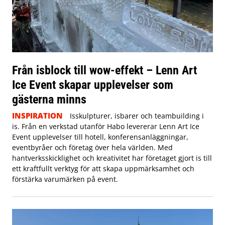
Från isblock till wow-effekt – Lenn Art
Ice Event skapar upplevelser som
gästerna minns
INSPIRATION
Isskulpturer, isbarer och teambuilding i
is. Från en verkstad utanför Habo levererar Lenn Art Ice
Event upplevelser till hotell, konferensanläggningar,
eventbyråer och företag över hela världen. Med
hantverksskicklighet och kreativitet har företaget gjort is till
ett kraftfullt verktyg för att skapa uppmärksamhet och
förstärka varumärken på event.