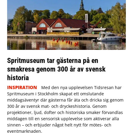
Spritmuseum tar gästerna på en
smakresa genom 300 år av svensk
historia
INSPIRATION
Med den nya upplevelsen Tidsresan har
Spritmuseum i Stockholm skapat ett omslutande
middagsäventyr där gästerna får äta och dricka sig genom
300 år av svensk mat- och dryckeshistoria. Genom
projektioner, ljud, dofter och historiska smaker förvandlas
middagen till en sensorisk upplevelse som aktiverar alla
sinnen – och erbjuder något helt nytt för mötes- och
eventmarknaden.