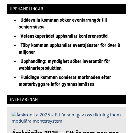
UPPHANDLINGAR
Uddevalla kommun söker eventarrangör till
seniormässa
Vetenskapsrådet upphandlar konferensstöd
Täby kommun upphandlar eventtjänster för över 8
miljoner
Upphandling: myndighet söker leverantör för
webbinarieproduktion
Huddinge kommun sonderar marknaden efter
monterbyggare inför gymnasiemässa
EVENTARENAN