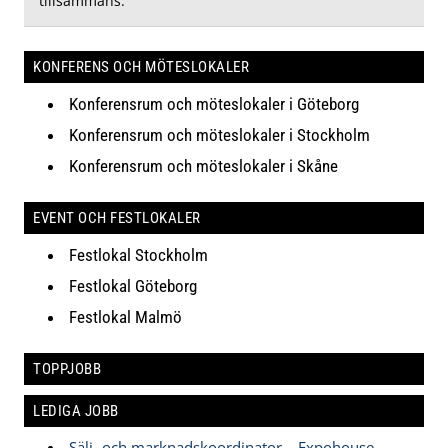
tillsammans.
KONFERENS OCH MÖTESLOKALER
Konferensrum och möteslokaler i Göteborg
Konferensrum och möteslokaler i Stockholm
Konferensrum och möteslokaler i Skåne
EVENT OCH FESTLOKALER
Festlokal Stockholm
Festlokal Göteborg
Festlokal Malmö
TOPPJOBB
LEDIGA JOBB
Sälj- och marknadskoordinator – Expohouse