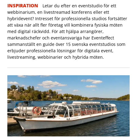
INSPIRATION
Letar du efter en eventstudio för ett
webbinarium, en livestreamad konferens eller ett
hybridevent? Intresset för professionella studios fortsätter
att växa när allt fler företag vill kombinera fysiska möten
med digital räckvidd. För att hjälpa arrangörer,
marknadschefer och eventansvariga har Eventeffect
sammanställt en guide över 15 svenska eventstudios som
erbjuder professionella lösningar för digitala event,
livestreaming, webbinarier och hybrida möten.