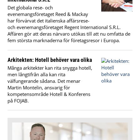
Det globala rese- och
evenemangsföretaget Reed & Mackay
har förvärvat det italienska affärsrese-
och evenemangsföretaget Regent International S.R.L.
Affären gör att deras närvaro utökas till att nu omfatta de
fem största marknaderna för företagsresor i Europa.
Arkitekten: Hotell behöver vara olika
Många arkitekter kan rita snygga hotell,
men långtifrån alla kan rita
välfungerande sådana. Det menar
Martin Montelin, ansvarig för
kompetensområde Hotell & Konferens
på FOJAB.