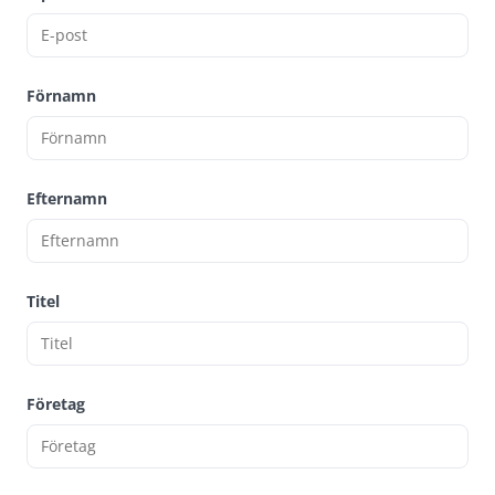
Förnamn
Efternamn
Titel
Företag