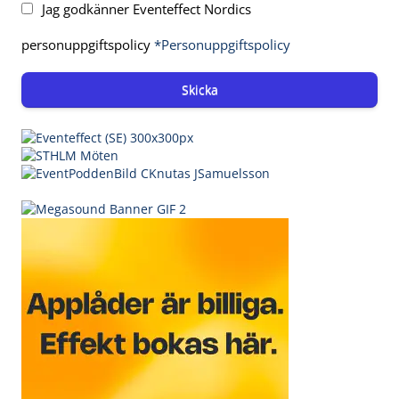
Jag godkänner Eventeffect Nordics
personuppgiftspolicy
*Personuppgiftspolicy
Skicka