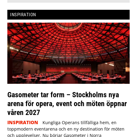
INSPIRATION
Gasometer tar form – Stockholms nya
arena för opera, event och möten öppnar
våren 2027
INSPIRATION
Kungliga Operans tillfälliga hem, en
toppmodern eventarena och en ny destination för möten
och upplevelser. Nu börjar Gasometer i Norra