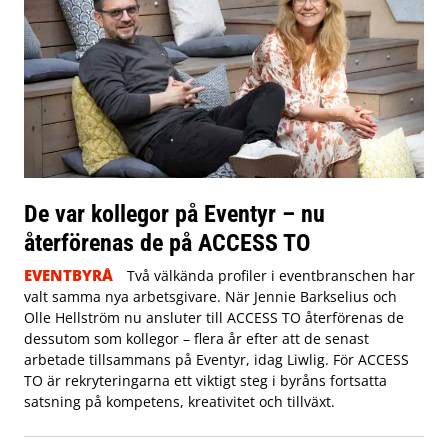
De var kollegor på Eventyr – nu
återförenas de på ACCESS TO
EVENTBYRÅ
Två välkända profiler i eventbranschen har
valt samma nya arbetsgivare. När Jennie Barkselius och
Olle Hellström nu ansluter till ACCESS TO återförenas de
dessutom som kollegor – flera år efter att de senast
arbetade tillsammans på Eventyr, idag Liwlig. För ACCESS
TO är rekryteringarna ett viktigt steg i byråns fortsatta
satsning på kompetens, kreativitet och tillväxt.