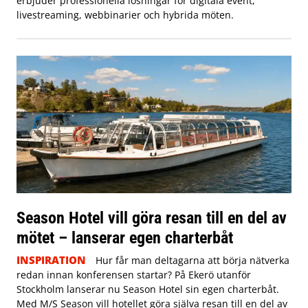
erbjuder professionella lösningar för digitala event,
livestreaming, webbinarier och hybrida möten.
Season Hotel vill göra resan till en del av
mötet – lanserar egen charterbåt
INSPIRATION
Hur får man deltagarna att börja nätverka
redan innan konferensen startar? På Ekerö utanför
Stockholm lanserar nu Season Hotel sin egen charterbåt.
Med M/S Season vill hotellet göra själva resan till en del av