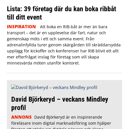
Lista: 39 företag där du kan boka ribbåt
till ditt event
INSPIRATION
Att boka en RIB-båt är mer än bara
transport – det är en upplevelse där fart, natur och
gemenskap möts i ett och samma event. Från
adrenalinfyllda turer genom skärgården till skräddarsydda
upplägg för kickoffer och konferenser har RIB blivit ett allt
mer efterfrågat inslag för företag som vill skapa
minnesvärda möten utanför kontoret.
David Björkeryd – veckans Mindley
profil
ANNONS
David Björkeryd är en inspirerande
föreläsare inom digital marknadsföring som hjälper