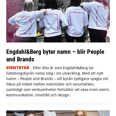
Engdahl&Berg byter namn – blir People
and Brands
EVENTBYRÅ
Efter åtta år som Engdahl&Berg tar
Göteborgsbyrån nästa steg i sin utveckling. Med ett nytt
namn – People and Brands – vill byrån tydligare spegla sitt
fokus på mötet mellan människor och varumärken,
samtidigt som verksamheten fortsätter att växa inom event,
kommunikation, innehåll och design.