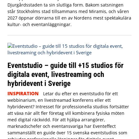
Djurgårdsstaden ta sin slutliga form. Bakom satsningen
står Stockholms stad tillsammans med Miramis, och våren
2027 öppnar dörrarna till en av Nordens mest spektakulära
kultur- och eventanläggningar.
Eventstudio – guide till +15 studios för
digitala event, livestreaming och
hybridevent i Sverige
INSPIRATION
Letar du efter en eventstudio för ett
webbinarium, en livestreamad konferens eller ett
hybridevent? Intresset för professionella studios fortsätter
att växa när allt fler företag vill kombinera fysiska möten
med digital räckvidd. För att hjälpa arrangörer,
marknadschefer och eventansvariga har Eventeffect
sammanställt en guide över 15 svenska eventstudios som