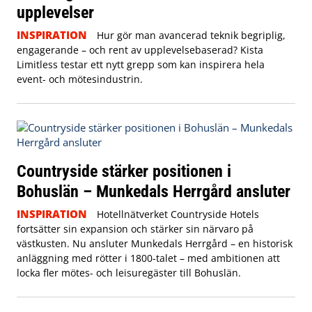
upplevelser
INSPIRATION
Hur gör man avancerad teknik begriplig,
engagerande – och rent av upplevelsebaserad? Kista
Limitless testar ett nytt grepp som kan inspirera hela
event- och mötesindustrin.
Countryside stärker positionen i
Bohuslän – Munkedals Herrgård ansluter
INSPIRATION
Hotellnätverket Countryside Hotels
fortsätter sin expansion och stärker sin närvaro på
västkusten. Nu ansluter Munkedals Herrgård – en historisk
anläggning med rötter i 1800-talet – med ambitionen att
locka fler mötes- och leisuregäster till Bohuslän.