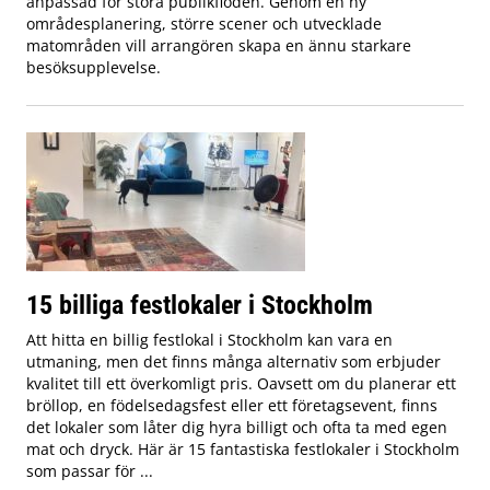
anpassad för stora publikflöden. Genom en ny
områdesplanering, större scener och utvecklade
matområden vill arrangören skapa en ännu starkare
besöksupplevelse.
15 billiga festlokaler i Stockholm
Att hitta en billig festlokal i Stockholm kan vara en
utmaning, men det finns många alternativ som erbjuder
kvalitet till ett överkomligt pris. Oavsett om du planerar ett
bröllop, en födelsedagsfest eller ett företagsevent, finns
det lokaler som låter dig hyra billigt och ofta ta med egen
mat och dryck. Här är 15 fantastiska festlokaler i Stockholm
som passar för ...