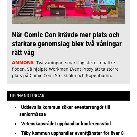
När Comic Con krävde mer plats och
starkare genomslag blev två våningar
rätt väg
ANNONS
Två våningar, smart logistik och bättre
flöden. Så hjälpte Workman Event Proxy att ta större
plats på Comic Con i Stockholm och Köpenhamn.
UPPHANDLINGAR
Uddevalla kommun söker eventarrangör till
seniormässa
Vetenskapsrådet upphandlar konferensstöd
Täby kommun upphandlar eventtjänster för över 8