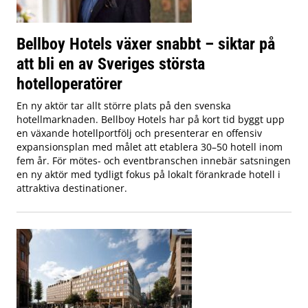
Bellboy Hotels växer snabbt – siktar på
att bli en av Sveriges största
hotelloperatörer
En ny aktör tar allt större plats på den svenska
hotellmarknaden. Bellboy Hotels har på kort tid byggt upp
en växande hotellportfölj och presenterar en offensiv
expansionsplan med målet att etablera 30–50 hotell inom
fem år. För mötes- och eventbranschen innebär satsningen
en ny aktör med tydligt fokus på lokalt förankrade hotell i
attraktiva destinationer.