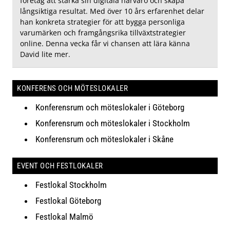
företag att stärka sin digitala närvaro och skapa
långsiktiga resultat. Med över 10 års erfarenhet delar
han konkreta strategier för att bygga personliga
varumärken och framgångsrika tillväxtstrategier
online. Denna vecka får vi chansen att lära känna
David lite mer.
KONFERENS OCH MÖTESLOKALER
Konferensrum och möteslokaler i Göteborg
Konferensrum och möteslokaler i Stockholm
Konferensrum och möteslokaler i Skåne
EVENT OCH FESTLOKALER
Festlokal Stockholm
Festlokal Göteborg
Festlokal Malmö