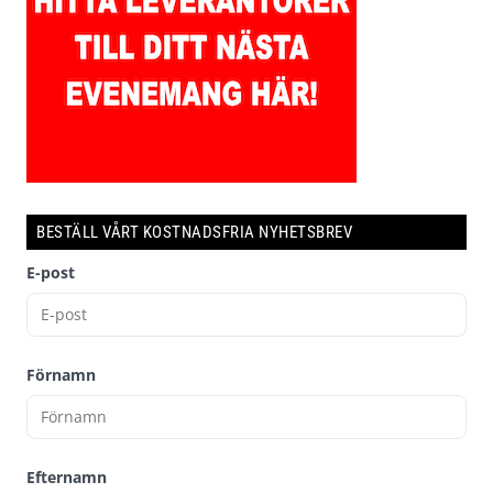
BESTÄLL VÅRT KOSTNADSFRIA NYHETSBREV
E-post
Förnamn
Efternamn