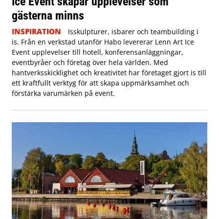
Ice Event skapar upplevelser som
gästerna minns
INSPIRATION
Isskulpturer, isbarer och teambuilding i
is. Från en verkstad utanför Habo levererar Lenn Art Ice
Event upplevelser till hotell, konferensanläggningar,
eventbyråer och företag över hela världen. Med
hantverksskicklighet och kreativitet har företaget gjort is till
ett kraftfullt verktyg för att skapa uppmärksamhet och
förstärka varumärken på event.