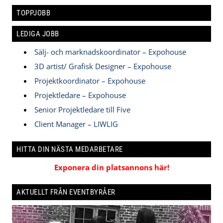
TOPPJOBB
LEDIGA JOBB
Sälj- och marknadskoordinator – Expohouse
3D artist/ Grafisk Designer – Expohouse
Projektkoordinator – Expohouse
Projektledare – Expohouse
Senior Projektledare till Five
Client Manager – LIWLIG
HITTA DIN NÄSTA MEDARBETARE
Exponera din platsannons här!
AKTUELLT FRÅN EVENTBYRÅER