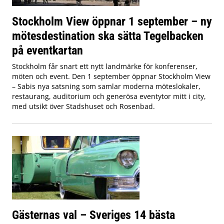
Stockholm View öppnar 1 september – ny
mötesdestination ska sätta Tegelbacken
på eventkartan
Stockholm får snart ett nytt landmärke för konferenser,
möten och event. Den 1 september öppnar Stockholm View
– Sabis nya satsning som samlar moderna möteslokaler,
restaurang, auditorium och generösa eventytor mitt i city,
med utsikt över Stadshuset och Rosenbad.
Gästernas val – Sveriges 14 bästa