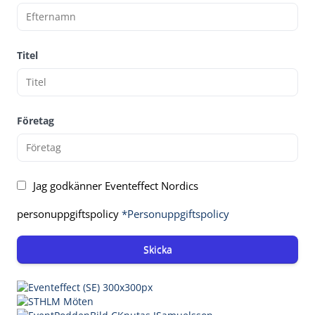
Titel
Företag
Jag godkänner Eventeffect Nordics
personuppgiftspolicy
*Personuppgiftspolicy
Skicka