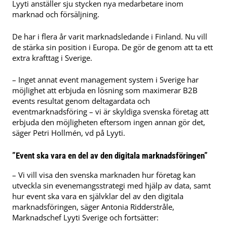
Lyyti anställer sju stycken nya medarbetare inom
marknad och försäljning.
De har i flera år varit marknadsledande i Finland. Nu vill
de stärka sin position i Europa. De gör de genom att ta ett
extra krafttag i Sverige.
– Inget annat event management system i Sverige har
möjlighet att erbjuda en lösning som maximerar B2B
events resultat genom deltagardata och
eventmarknadsföring – vi är skyldiga svenska företag att
erbjuda den möjligheten eftersom ingen annan gör det,
säger Petri Hollmén, vd på Lyyti.
”Event ska vara en del av den digitala marknadsföringen”
– Vi vill visa den svenska marknaden hur företag kan
utveckla sin evenemangsstrategi med hjälp av data, samt
hur event ska vara en självklar del av den digitala
marknadsföringen, säger Antonia Ridderstråle,
Marknadschef Lyyti Sverige och fortsätter: