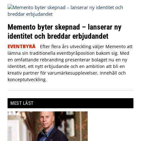
Memento byter skepnad – lanserar ny
identitet och breddar erbjudandet
EVENTBYRÅ
Efter flera års utveckling väljer Memento att
lämna sin traditionella eventbyråposition bakom sig. Med
en omfattande rebranding presenterar bolaget nu en ny
identitet, ett nytt erbjudande och en ambition att bli en
kreativ partner för varumärkesupplevelser, innehåll och
konceptutveckling.
MEST LÄST