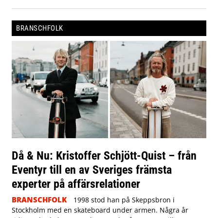
BRANSCHFOLK
Då & Nu: Kristoffer Schjött-Quist – från
Eventyr till en av Sveriges främsta
experter på affärsrelationer
BRANSCHFOLK
1998 stod han på Skeppsbron i
Stockholm med en skateboard under armen. Några år