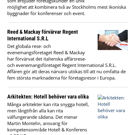
som erbjuder företagskunder en unik
möjlighet att kombinera två av Stockholms mest ikoniska
byggnader för konferenser och event.
Reed & Mackay förvärvar Regent
International S.R.L
Det globala rese- och
evenemangsföretaget Reed & Mackay
har förvärvat det italienska affärsrese-
och evenemangsföretaget Regent International S.R.L.
Affären gör att deras närvaro utökas till att nu omfatta de
fem största marknaderna för företagsresor i Europa.
Arkitekten: Hotell behöver vara olika
Många arkitekter kan rita snygga hotell,
men långtifrån alla kan rita
välfungerande sådana. Det menar
Martin Montelin, ansvarig för
kompetensområde Hotell & Konferens