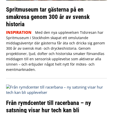
Spritmuseum tar gästerna på en
smakresa genom 300 år av svensk
historia
INSPIRATION
Med den nya upplevelsen Tidsresan har
Spritmuseum i Stockholm skapat ett omslutande
middagsäventyr där gästerna får äta och dricka sig genom
300 år av svensk mat- och dryckeshistoria. Genom
projektioner, ljud, dofter och historiska smaker förvandlas
middagen till en sensorisk upplevelse som aktiverar alla
sinnen – och erbjuder något helt nytt för mötes- och
eventmarknaden.
Från rymdcenter till racerbana – ny
satsning visar hur tech kan bli