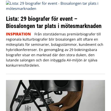
Lista: 29 biografer för event –
Biosalongen tar plats i mötesmarknaden
INSPIRATION
Från storstädernas premiärbiografer till
regionala kulturbiografer blir biosalongen allt oftare en
mötesplats för seminarier, bolagsstämmor, kundevent och
hybridkonferenser. En genomgång av 29 bokningsbara
biografer visar en marknad där den stora duken, den
lutande salongen och den inbyggda AV-miljön är själva
konkurrensfördelen.