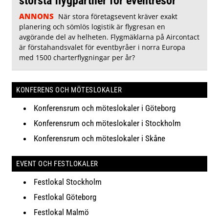
största flygpartner för eventresor
ANNONS
När stora företagsevent kräver exakt
planering och sömlös logistik är flygresan en
avgörande del av helheten. Flygmäklarna på Aircontact
är förstahandsvalet för eventbyråer i norra Europa
med 1500 charterflygningar per år?
KONFERENS OCH MÖTESLOKALER
Konferensrum och möteslokaler i Göteborg
Konferensrum och möteslokaler i Stockholm
Konferensrum och möteslokaler i Skåne
EVENT OCH FESTLOKALER
Festlokal Stockholm
Festlokal Göteborg
Festlokal Malmö