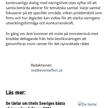
kontinuerliga dialog med näringslivet utan syftar till att
samla berörda aktörer för tematiska samtal. Varje samtal
fokuserar på ett specifikt område, vilken problembild som
finns och hur åtgärder kan vidtas för att stärka näringens
utvecklingsförmåga och konkurrenskraft.
En gång om året kommer ett möte på ministernivå med
breddat deltagande från hela besöksnäringen att
genomföras inom ramen för det nyinrättade rådet.
Redaktionen
red@eventeffect.se
Läs mer:
De tävlar om titeln Sveriges bästa