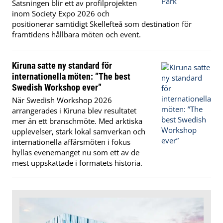
Satsningen blir ett av profilprojekten
inom Society Expo 2026 och
positionerar samtidigt Skellefteå som destination för
framtidens hållbara möten och event.
Kiruna satte ny standard för
internationella möten: ”The best
Swedish Workshop ever”
När Swedish Workshop 2026
arrangerades i Kiruna blev resultatet
mer än ett branschmöte. Med arktiska
upplevelser, stark lokal samverkan och
internationella affärsmöten i fokus
hyllas evenemanget nu som ett av de
mest uppskattade i formatets historia.