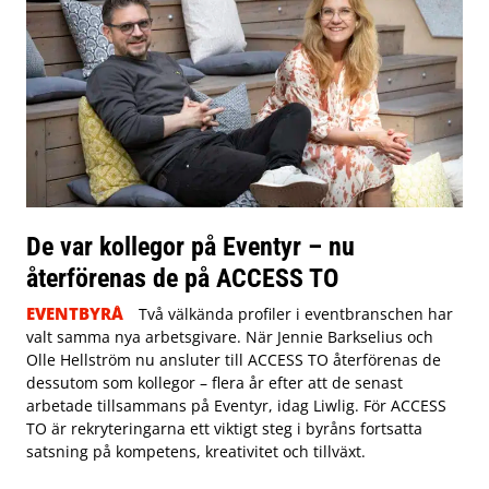
De var kollegor på Eventyr – nu
återförenas de på ACCESS TO
EVENTBYRÅ
Två välkända profiler i eventbranschen har
valt samma nya arbetsgivare. När Jennie Barkselius och
Olle Hellström nu ansluter till ACCESS TO återförenas de
dessutom som kollegor – flera år efter att de senast
arbetade tillsammans på Eventyr, idag Liwlig. För ACCESS
TO är rekryteringarna ett viktigt steg i byråns fortsatta
satsning på kompetens, kreativitet och tillväxt.