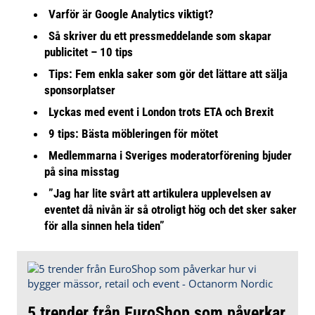
Varför är Google Analytics viktigt?
Så skriver du ett pressmeddelande som skapar
publicitet – 10 tips
Tips: Fem enkla saker som gör det lättare att sälja
sponsorplatser
Lyckas med event i London trots ETA och Brexit
9 tips: Bästa möbleringen för mötet
Medlemmarna i Sveriges moderatorförening bjuder
på sina misstag
”Jag har lite svårt att artikulera upplevelsen av
eventet då nivån är så otroligt hög och det sker saker
för alla sinnen hela tiden”
5 trender från EuroShop som påverkar