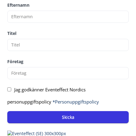
Efternamn
Titel
Företag
Jag godkänner Eventeffect Nordics
personuppgiftspolicy
*Personuppgiftspolicy
Skicka