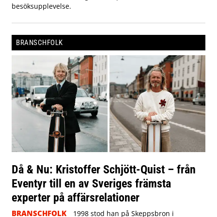
besöksupplevelse.
BRANSCHFOLK
Då & Nu: Kristoffer Schjött-Quist – från
Eventyr till en av Sveriges främsta
experter på affärsrelationer
BRANSCHFOLK
1998 stod han på Skeppsbron i