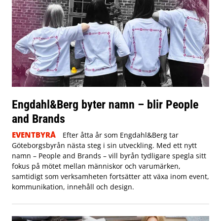
Engdahl&Berg byter namn – blir People
and Brands
EVENTBYRÅ
Efter åtta år som Engdahl&Berg tar
Göteborgsbyrån nästa steg i sin utveckling. Med ett nytt
namn – People and Brands – vill byrån tydligare spegla sitt
fokus på mötet mellan människor och varumärken,
samtidigt som verksamheten fortsätter att växa inom event,
kommunikation, innehåll och design.