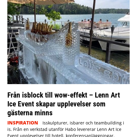
Från isblock till wow-effekt – Lenn Art
Ice Event skapar upplevelser som
gästerna minns
INSPIRATION
Isskulpturer, isbarer och teambuilding i
is. Från en verkstad utanför Habo levererar Lenn Art Ice
Event upplevelser till hotell, konferensanläggningar,