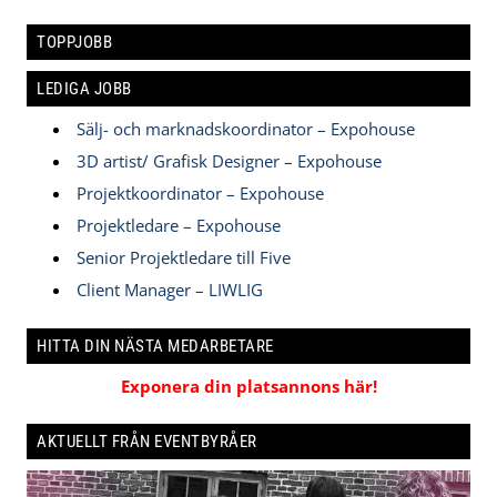
TOPPJOBB
LEDIGA JOBB
Sälj- och marknadskoordinator – Expohouse
3D artist/ Grafisk Designer – Expohouse
Projektkoordinator – Expohouse
Projektledare – Expohouse
Senior Projektledare till Five
Client Manager – LIWLIG
HITTA DIN NÄSTA MEDARBETARE
Exponera din platsannons här!
AKTUELLT FRÅN EVENTBYRÅER