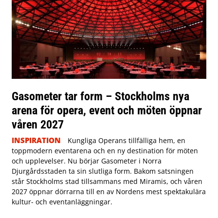
Gasometer tar form – Stockholms nya
arena för opera, event och möten öppnar
våren 2027
INSPIRATION
Kungliga Operans tillfälliga hem, en
toppmodern eventarena och en ny destination för möten
och upplevelser. Nu börjar Gasometer i Norra
Djurgårdsstaden ta sin slutliga form. Bakom satsningen
står Stockholms stad tillsammans med Miramis, och våren
2027 öppnar dörrarna till en av Nordens mest spektakulära
kultur- och eventanläggningar.