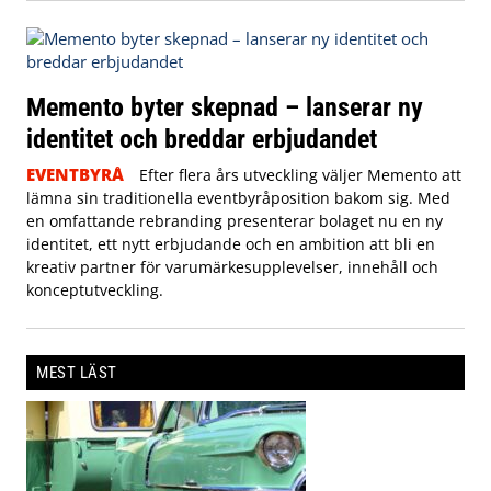
Memento byter skepnad – lanserar ny
identitet och breddar erbjudandet
EVENTBYRÅ
Efter flera års utveckling väljer Memento att
lämna sin traditionella eventbyråposition bakom sig. Med
en omfattande rebranding presenterar bolaget nu en ny
identitet, ett nytt erbjudande och en ambition att bli en
kreativ partner för varumärkesupplevelser, innehåll och
konceptutveckling.
MEST LÄST