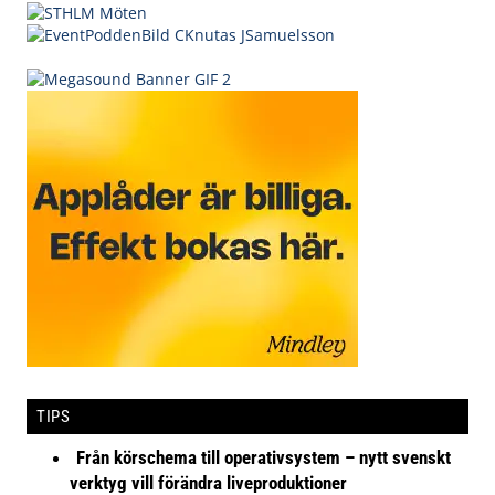
TIPS
Från körschema till operativsystem – nytt svenskt
verktyg vill förändra liveproduktioner