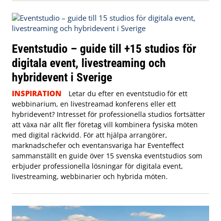
Eventstudio – guide till +15 studios för
digitala event, livestreaming och
hybridevent i Sverige
INSPIRATION
Letar du efter en eventstudio för ett
webbinarium, en livestreamad konferens eller ett
hybridevent? Intresset för professionella studios fortsätter
att växa när allt fler företag vill kombinera fysiska möten
med digital räckvidd. För att hjälpa arrangörer,
marknadschefer och eventansvariga har Eventeffect
sammanställt en guide över 15 svenska eventstudios som
erbjuder professionella lösningar för digitala event,
livestreaming, webbinarier och hybrida möten.