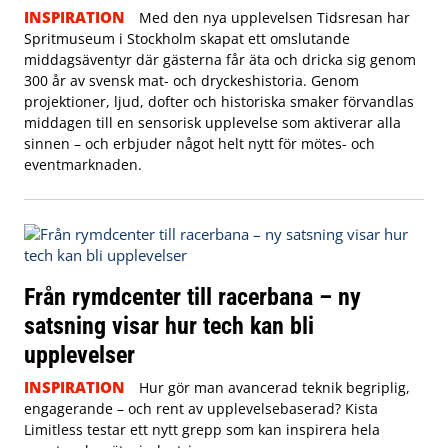
INSPIRATION
Med den nya upplevelsen Tidsresan har
Spritmuseum i Stockholm skapat ett omslutande
middagsäventyr där gästerna får äta och dricka sig genom
300 år av svensk mat- och dryckeshistoria. Genom
projektioner, ljud, dofter och historiska smaker förvandlas
middagen till en sensorisk upplevelse som aktiverar alla
sinnen – och erbjuder något helt nytt för mötes- och
eventmarknaden.
Från rymdcenter till racerbana – ny
satsning visar hur tech kan bli
upplevelser
INSPIRATION
Hur gör man avancerad teknik begriplig,
engagerande – och rent av upplevelsebaserad? Kista
Limitless testar ett nytt grepp som kan inspirera hela