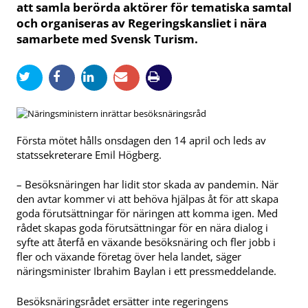
att samla berörda aktörer för tematiska samtal
och organiseras av Regeringskansliet i nära
samarbete med Svensk Turism.
Första mötet hålls onsdagen den 14 april och leds av
statssekreterare Emil Högberg.
– Besöksnäringen har lidit stor skada av pandemin. När
den avtar kommer vi att behöva hjälpas åt för att skapa
goda förutsättningar för näringen att komma igen. Med
rådet skapas goda förutsättningar för en nära dialog i
syfte att återfå en växande besöksnäring och fler jobb i
fler och växande företag över hela landet, säger
näringsminister Ibrahim Baylan i ett pressmeddelande.
Besöksnäringsrådet ersätter inte regeringens