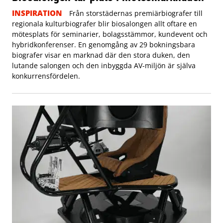
INSPIRATION
Från storstädernas premiärbiografer till
regionala kulturbiografer blir biosalongen allt oftare en
mötesplats för seminarier, bolagsstämmor, kundevent och
hybridkonferenser. En genomgång av 29 bokningsbara
biografer visar en marknad där den stora duken, den
lutande salongen och den inbyggda AV-miljön är själva
konkurrensfördelen.