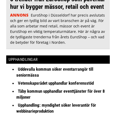
hur vi bygger mässor, retail och event
ANNONS
EuroShop i Düsseldorf har precis avslutats
och ger en tydlig bild av vart branschen är på väg. För
alla som arbetar med retail, mässor och event är
EuroShop en viktig temperaturmätare. Här är några av
de tydligaste trenderna från årets EuroShop – och vad
de betyder för företag i Norden.
UPPHANDLINGAR
Uddevalla kommun söker eventarrangör till
seniormässa
Vetenskapsrådet upphandlar konferensstöd
Täby kommun upphandlar eventtjänster för över 8
miljoner
Upphandling: myndighet söker leverantör för
webbinarieproduktion