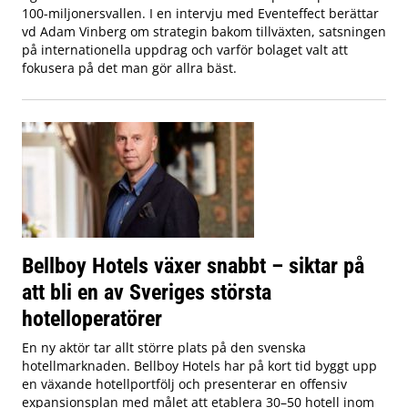
100-miljonersvallen. I en intervju med Eventeffect berättar
vd Adam Vinberg om strategin bakom tillväxten, satsningen
på internationella uppdrag och varför bolaget valt att
fokusera på det man gör allra bäst.
Bellboy Hotels växer snabbt – siktar på
att bli en av Sveriges största
hotelloperatörer
En ny aktör tar allt större plats på den svenska
hotellmarknaden. Bellboy Hotels har på kort tid byggt upp
en växande hotellportfölj och presenterar en offensiv
expansionsplan med målet att etablera 30–50 hotell inom