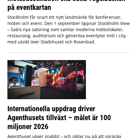
på eventkartan
Stockholm får snart ett nytt landmärke för konferenser,
möten och event. Den 1 september öppnar Stockholm View
– Sabis nya satsning som samlar moderna möteslokaler,
restaurang, auditorium och generösa eventytor mitt i city,
med utsikt över Stadshuset och Rosenbad.
Internationella uppdrag driver
Agenthusets tillväxt – målet är 100
miljoner 2026
Agenthuset växer snabbt – och siktar nu på att spräcka