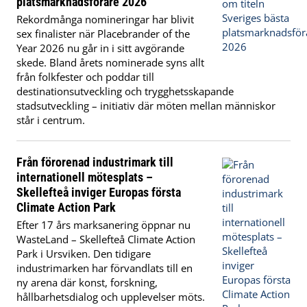
platsmarknadsförare 2026
Rekordmånga nomineringar har blivit
sex finalister när Placebrander of the
Year 2026 nu går in i sitt avgörande
skede. Bland årets nominerade syns allt
från folkfester och poddar till
destinationsutveckling och trygghetsskapande
stadsutveckling – initiativ där möten mellan människor
står i centrum.
Från förorenad industrimark till
internationell mötesplats –
Skellefteå inviger Europas första
Climate Action Park
Efter 17 års marksanering öppnar nu
WasteLand – Skellefteå Climate Action
Park i Ursviken. Den tidigare
industrimarken har förvandlats till en
ny arena där konst, forskning,
hållbarhetsdialog och upplevelser möts.