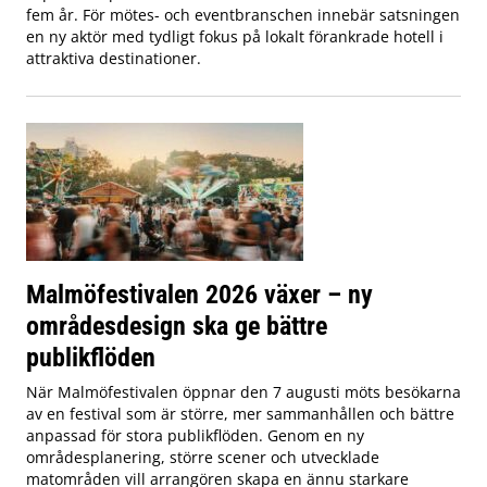
fem år. För mötes- och eventbranschen innebär satsningen
en ny aktör med tydligt fokus på lokalt förankrade hotell i
attraktiva destinationer.
Malmöfestivalen 2026 växer – ny
områdesdesign ska ge bättre
publikflöden
När Malmöfestivalen öppnar den 7 augusti möts besökarna
av en festival som är större, mer sammanhållen och bättre
anpassad för stora publikflöden. Genom en ny
områdesplanering, större scener och utvecklade
matområden vill arrangören skapa en ännu starkare