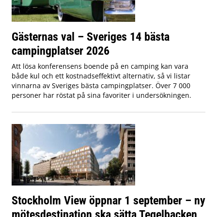
Gästernas val – Sveriges 14 bästa
campingplatser 2026
Att lösa konferensens boende på en camping kan vara
både kul och ett kostnadseffektivt alternativ, så vi listar
vinnarna av Sveriges bästa campingplatser. Över 7 000
personer har röstat på sina favoriter i undersökningen.
Stockholm View öppnar 1 september – ny
mötesdestination ska sätta Tegelbacken