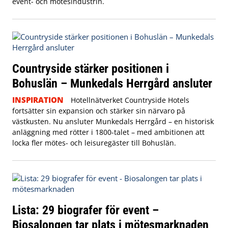
event- och mötesindustrin.
Countryside stärker positionen i
Bohuslän – Munkedals Herrgård ansluter
INSPIRATION
Hotellnätverket Countryside Hotels
fortsätter sin expansion och stärker sin närvaro på
västkusten. Nu ansluter Munkedals Herrgård – en historisk
anläggning med rötter i 1800-talet – med ambitionen att
locka fler mötes- och leisuregäster till Bohuslän.
Lista: 29 biografer för event –
Biosalongen tar plats i mötesmarknaden