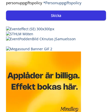
personuppgiftspolicy
*Personuppgiftspolicy
Skicka