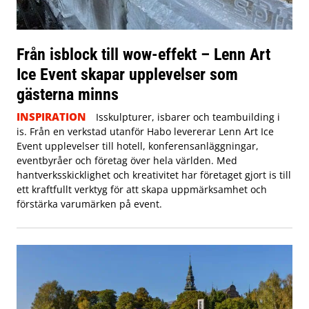
Från isblock till wow-effekt – Lenn Art
Ice Event skapar upplevelser som
gästerna minns
INSPIRATION
Isskulpturer, isbarer och teambuilding i
is. Från en verkstad utanför Habo levererar Lenn Art Ice
Event upplevelser till hotell, konferensanläggningar,
eventbyråer och företag över hela världen. Med
hantverksskicklighet och kreativitet har företaget gjort is till
ett kraftfullt verktyg för att skapa uppmärksamhet och
förstärka varumärken på event.