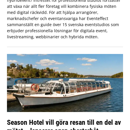
hybridevent? Intresset för professionella studios fortsätter
att växa när allt fler företag vill kombinera fysiska möten
med digital räckvidd. För att hjälpa arrangörer,
marknadschefer och eventansvariga har Eventeffect
sammanställt en guide över 15 svenska eventstudios som
erbjuder professionella lösningar för digitala event,
livestreaming, webbinarier och hybrida möten.
Season Hotel vill göra resan till en del av