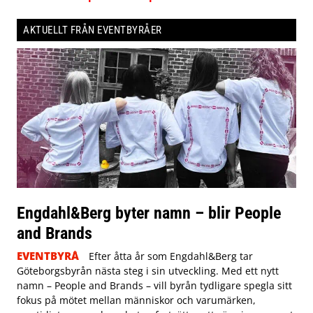
AKTUELLT FRÅN EVENTBYRÅER
Engdahl&Berg byter namn – blir People
and Brands
EVENTBYRÅ
Efter åtta år som Engdahl&Berg tar
Göteborgsbyrån nästa steg i sin utveckling. Med ett nytt
namn – People and Brands – vill byrån tydligare spegla sitt
fokus på mötet mellan människor och varumärken,