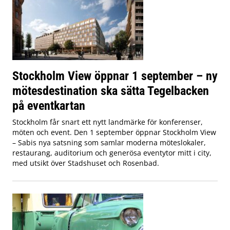
Stockholm View öppnar 1 september – ny
mötesdestination ska sätta Tegelbacken
på eventkartan
Stockholm får snart ett nytt landmärke för konferenser,
möten och event. Den 1 september öppnar Stockholm View
– Sabis nya satsning som samlar moderna möteslokaler,
restaurang, auditorium och generösa eventytor mitt i city,
med utsikt över Stadshuset och Rosenbad.