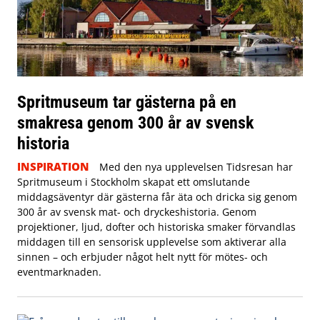
Spritmuseum tar gästerna på en
smakresa genom 300 år av svensk
historia
INSPIRATION
Med den nya upplevelsen Tidsresan har
Spritmuseum i Stockholm skapat ett omslutande
middagsäventyr där gästerna får äta och dricka sig genom
300 år av svensk mat- och dryckeshistoria. Genom
projektioner, ljud, dofter och historiska smaker förvandlas
middagen till en sensorisk upplevelse som aktiverar alla
sinnen – och erbjuder något helt nytt för mötes- och
eventmarknaden.