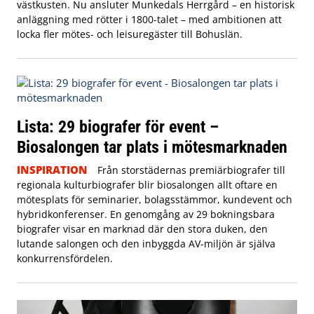
västkusten. Nu ansluter Munkedals Herrgård – en historisk
anläggning med rötter i 1800-talet – med ambitionen att
locka fler mötes- och leisuregäster till Bohuslän.
Lista: 29 biografer för event –
Biosalongen tar plats i mötesmarknaden
INSPIRATION
Från storstädernas premiärbiografer till
regionala kulturbiografer blir biosalongen allt oftare en
mötesplats för seminarier, bolagsstämmor, kundevent och
hybridkonferenser. En genomgång av 29 bokningsbara
biografer visar en marknad där den stora duken, den
lutande salongen och den inbyggda AV-miljön är själva
konkurrensfördelen.