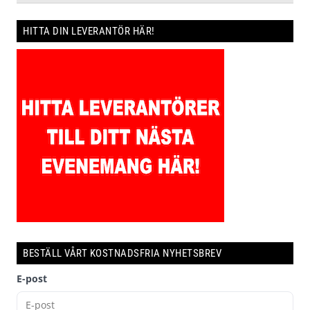
HITTA DIN LEVERANTÖR HÄR!
BESTÄLL VÅRT KOSTNADSFRIA NYHETSBREV
E-post