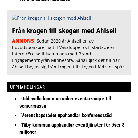
Från krogen till skogen med Ahlsell
ANNONS
Sedan 2020 är Ahlsell en av
huvudsponsorerna till Vasaloppet och startade en
intern rörelse tillsammans med Brand
Engagementbyrån Minnesota. Såhär gick det till när
Ahlsell begav sig från krogen till skogen i fädrens spår.
UPPHANDLINGAR
Uddevalla kommun söker eventarrangör till
seniormässa
Vetenskapsrådet upphandlar konferensstöd
Täby kommun upphandlar eventtjänster för över 8
miljoner