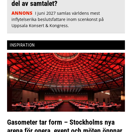
del av samtalet?
ANNONS
I juni 2027 samlas världens mest
inflytelserika beslutsfattare inom scenkonst på
Uppsala Konsert & Kongress.
INSPIRATION
Gasometer tar form – Stockholms nya
arena för opera, event och möten öppnar