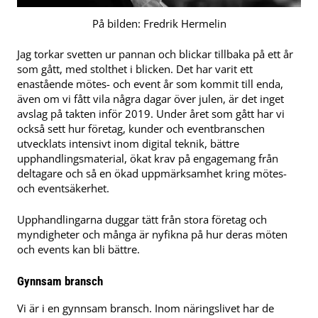
På bilden: Fredrik Hermelin
Jag torkar svetten ur pannan och blickar tillbaka på ett år
som gått, med stolthet i blicken. Det har varit ett
enastående mötes- och event år som kommit till enda,
även om vi fått vila några dagar över julen, är det inget
avslag på takten inför 2019. Under året som gått har vi
också sett hur företag, kunder och eventbranschen
utvecklats intensivt inom digital teknik, bättre
upphandlingsmaterial, ökat krav på engagemang från
deltagare och så en ökad uppmärksamhet kring mötes-
och eventsäkerhet.
Upphandlingarna duggar tätt från stora företag och
myndigheter och många är nyfikna på hur deras möten
och events kan bli bättre.
Gynnsam bransch
Vi är i en gynnsam bransch. Inom näringslivet har de