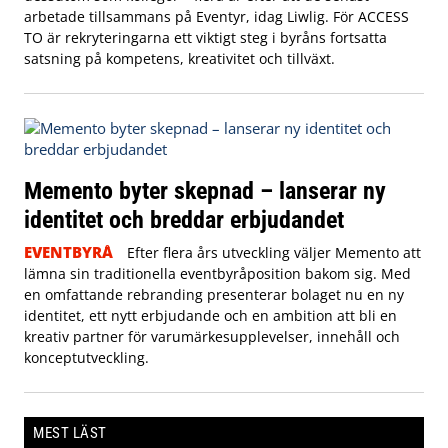
arbetade tillsammans på Eventyr, idag Liwlig. För ACCESS
TO är rekryteringarna ett viktigt steg i byråns fortsatta
satsning på kompetens, kreativitet och tillväxt.
Memento byter skepnad – lanserar ny
identitet och breddar erbjudandet
EVENTBYRÅ
Efter flera års utveckling väljer Memento att
lämna sin traditionella eventbyråposition bakom sig. Med
en omfattande rebranding presenterar bolaget nu en ny
identitet, ett nytt erbjudande och en ambition att bli en
kreativ partner för varumärkesupplevelser, innehåll och
konceptutveckling.
MEST LÄST