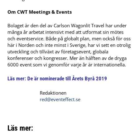
Om CWT Meetings & Events
Bolaget är den del av Carlson Wagonlit Travel har under
många år arbetat intensivt med att utformat sin mötes
och eventservice. Både på globalt plan, men också för oss
här i Norden och inte minst i Sverige, har vi sett en otrolig
utveckling och tillväxt av företagsevent, globala
konferenser och kongresser. Mer än hälften av de dryga
6000 event som vi genomför varje år är internationella.
Läs mer:
De är nominerade till Årets Byrå 2019
Redaktionen
red@eventeffect.se
Läs mer: