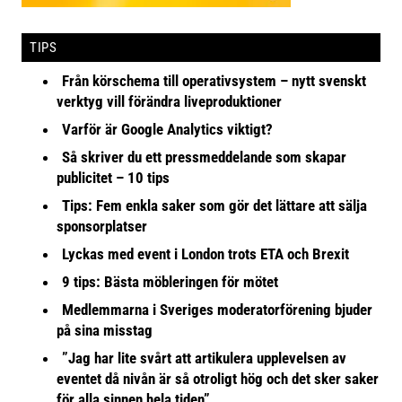
TIPS
Från körschema till operativsystem – nytt svenskt
verktyg vill förändra liveproduktioner
Varför är Google Analytics viktigt?
Så skriver du ett pressmeddelande som skapar
publicitet – 10 tips
Tips: Fem enkla saker som gör det lättare att sälja
sponsorplatser
Lyckas med event i London trots ETA och Brexit
9 tips: Bästa möbleringen för mötet
Medlemmarna i Sveriges moderatorförening bjuder
på sina misstag
”Jag har lite svårt att artikulera upplevelsen av
eventet då nivån är så otroligt hög och det sker saker
för alla sinnen hela tiden”