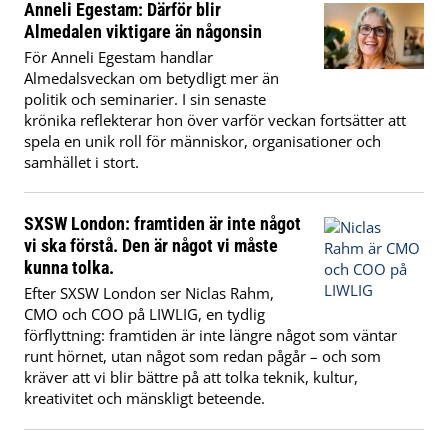
Anneli Egestam: Därför blir
Almedalen viktigare än någonsin
För Anneli Egestam handlar
Almedalsveckan om betydligt mer än
politik och seminarier. I sin senaste
krönika reflekterar hon över varför veckan fortsätter att
spela en unik roll för människor, organisationer och
samhället i stort.
SXSW London: framtiden är inte något
vi ska förstå. Den är något vi måste
kunna tolka.
Efter SXSW London ser Niclas Rahm,
CMO och COO på LIWLIG, en tydlig
förflyttning: framtiden är inte längre något som väntar
runt hörnet, utan något som redan pågår – och som
kräver att vi blir bättre på att tolka teknik, kultur,
kreativitet och mänskligt beteende.