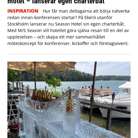
mötet – lanserar egen charterbåt
INSPIRATION
Hur får man deltagarna att börja nätverka
redan innan konferensen startar? På Ekerö utanför
Stockholm lanserar nu Season Hotel sin egen charterbåt.
Med M/S Season vill hotellet göra själva resan till en del av
upplevelsen – och skapa ett mer sammanhållet
möteskoncept för konferenser, kickoffer och företagsevent.