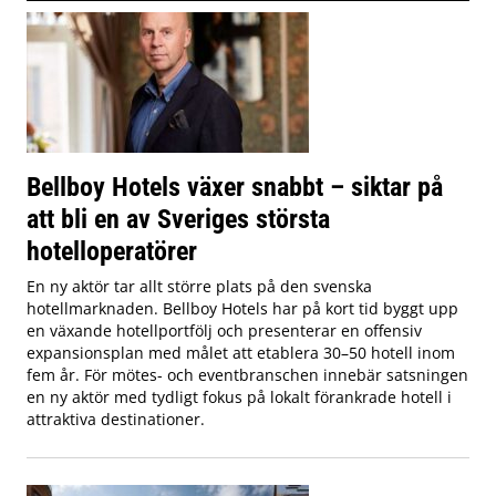
Bellboy Hotels växer snabbt – siktar på
att bli en av Sveriges största
hotelloperatörer
En ny aktör tar allt större plats på den svenska
hotellmarknaden. Bellboy Hotels har på kort tid byggt upp
en växande hotellportfölj och presenterar en offensiv
expansionsplan med målet att etablera 30–50 hotell inom
fem år. För mötes- och eventbranschen innebär satsningen
en ny aktör med tydligt fokus på lokalt förankrade hotell i
attraktiva destinationer.