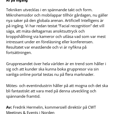
Tekniken utvecklas i en spännande takt och form.
Mikrohemsidor och mobilappar tillhör gårdagen, nu gäller
nya saker på den globala arenan. Artificiell Intelligens är
på ingång. Vi har redan testat ”Facial recognition” det vill
säga, att mäta deltagarnas ansiktsuttryck och
kroppshållning via kameror och utläsa vad som var mest
intressant under en föreläsning eller konferensen.
Resultatet var enastående och vi är nyfikna på
fortsättningen.
Gruppresandet över hela världen är en trend som håller i
sig och att kunder ska kunna boka gruppresor via sin
vanliga online portal testas nu på flera marknader.
Mötes- och eventindustrin håller på att mogna och det ska
bli fantastiskt att vara med på denna utveckling och
spännande framtid.
Av:
Fredrik Hermelin, k
ommersiell direktör
på CWT
Meetings & Events i Norden