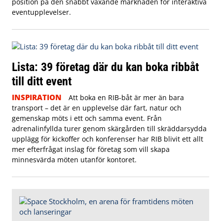
position på den snabbt växande marknaden för interaktiva
eventupplevelser.
Lista: 39 företag där du kan boka ribbåt
till ditt event
INSPIRATION
Att boka en RIB-båt är mer än bara
transport – det är en upplevelse där fart, natur och
gemenskap möts i ett och samma event. Från
adrenalinfyllda turer genom skärgården till skräddarsydda
upplägg för kickoffer och konferenser har RIB blivit ett allt
mer efterfrågat inslag för företag som vill skapa
minnesvärda möten utanför kontoret.