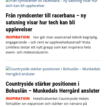
Från rymdcenter till racerbana – ny
satsning visar hur tech kan bli
upplevelser
INSPIRATION
Hur gör man avancerad teknik begriplig,
engagerande – och rent av upplevelsebaserad? Kista
Limitless testar ett nytt grepp som kan inspirera hela
event- och mötesindustrin.
Countryside stärker positionen i
Bohuslän – Munkedals Herrgård ansluter
INSPIRATION
Hotellnätverket Countryside Hotels
fortsätter sin expansion och stärker sin närvaro på