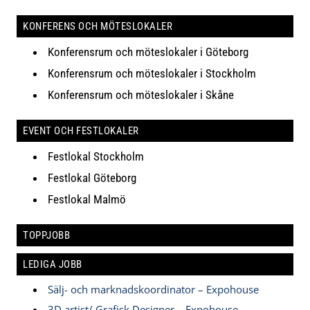
KONFERENS OCH MÖTESLOKALER
Konferensrum och möteslokaler i Göteborg
Konferensrum och möteslokaler i Stockholm
Konferensrum och möteslokaler i Skåne
EVENT OCH FESTLOKALER
Festlokal Stockholm
Festlokal Göteborg
Festlokal Malmö
TOPPJOBB
LEDIGA JOBB
Sälj- och marknadskoordinator – Expohouse
3D artist/ Grafisk Designer – Expohouse