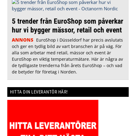
5 trender från EuroShop som påverkar
hur vi bygger mässor, retail och event
ANNONS
EuroShop i Düsseldorf har precis avslutats
och ger en tydlig bild av vart branschen är på väg. För
alla som arbetar med retail, mässor och event är
EuroShop en viktig temperaturmätare. Här är några av
de tydligaste trenderna från årets EuroShop – och vad
de betyder för företag i Norden.
HITTA DIN LEVERANTÖR HÄR!