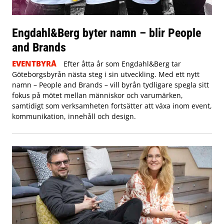
Engdahl&Berg byter namn – blir People
and Brands
EVENTBYRÅ
Efter åtta år som Engdahl&Berg tar
Göteborgsbyrån nästa steg i sin utveckling. Med ett nytt
namn – People and Brands – vill byrån tydligare spegla sitt
fokus på mötet mellan människor och varumärken,
samtidigt som verksamheten fortsätter att växa inom event,
kommunikation, innehåll och design.