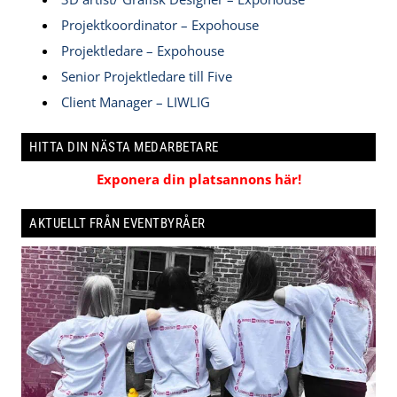
Projektkoordinator – Expohouse
Projektledare – Expohouse
Senior Projektledare till Five
Client Manager – LIWLIG
HITTA DIN NÄSTA MEDARBETARE
Exponera din platsannons här!
AKTUELLT FRÅN EVENTBYRÅER