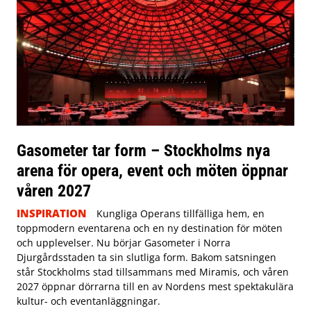
Gasometer tar form – Stockholms nya
arena för opera, event och möten öppnar
våren 2027
INSPIRATION
Kungliga Operans tillfälliga hem, en
toppmodern eventarena och en ny destination för möten
och upplevelser. Nu börjar Gasometer i Norra
Djurgårdsstaden ta sin slutliga form. Bakom satsningen
står Stockholms stad tillsammans med Miramis, och våren
2027 öppnar dörrarna till en av Nordens mest spektakulära
kultur- och eventanläggningar.