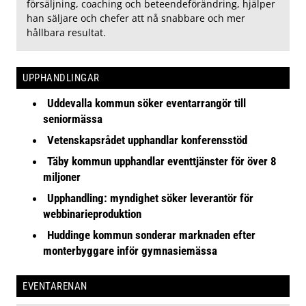
försäljning, coaching och beteendeförändring, hjälper
han säljare och chefer att nå snabbare och mer
hållbara resultat.
UPPHANDLINGAR
Uddevalla kommun söker eventarrangör till
seniormässa
Vetenskapsrådet upphandlar konferensstöd
Täby kommun upphandlar eventtjänster för över 8
miljoner
Upphandling: myndighet söker leverantör för
webbinarieproduktion
Huddinge kommun sonderar marknaden efter
monterbyggare inför gymnasiemässa
EVENTARENAN