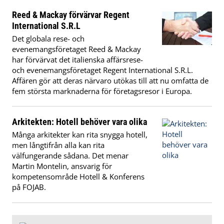
Reed & Mackay förvärvar Regent
International S.R.L
Det globala rese- och
evenemangsföretaget Reed & Mackay
har förvärvat det italienska affärsrese-
och evenemangsföretaget Regent International S.R.L.
Affären gör att deras närvaro utökas till att nu omfatta de
fem största marknaderna för företagsresor i Europa.
Arkitekten: Hotell behöver vara olika
Många arkitekter kan rita snygga hotell,
men långtifrån alla kan rita
välfungerande sådana. Det menar
Martin Montelin, ansvarig för
kompetensområde Hotell & Konferens
på FOJAB.