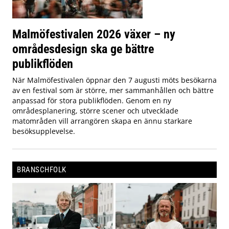
Malmöfestivalen 2026 växer – ny
områdesdesign ska ge bättre
publikflöden
När Malmöfestivalen öppnar den 7 augusti möts besökarna
av en festival som är större, mer sammanhållen och bättre
anpassad för stora publikflöden. Genom en ny
områdesplanering, större scener och utvecklade
matområden vill arrangören skapa en ännu starkare
besöksupplevelse.
BRANSCHFOLK