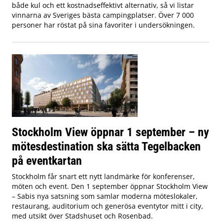
både kul och ett kostnadseffektivt alternativ, så vi listar
vinnarna av Sveriges bästa campingplatser. Över 7 000
personer har röstat på sina favoriter i undersökningen.
Stockholm View öppnar 1 september – ny
mötesdestination ska sätta Tegelbacken
på eventkartan
Stockholm får snart ett nytt landmärke för konferenser,
möten och event. Den 1 september öppnar Stockholm View
– Sabis nya satsning som samlar moderna möteslokaler,
restaurang, auditorium och generösa eventytor mitt i city,
med utsikt över Stadshuset och Rosenbad.