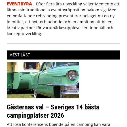
EVENTBYRÅ
Efter flera års utveckling väljer Memento att
lämna sin traditionella eventbyråposition bakom sig. Med
en omfattande rebranding presenterar bolaget nu en ny
identitet, ett nytt erbjudande och en ambition att bli en
kreativ partner för varumärkesupplevelser, innehåll och
konceptutveckling.
MEST LÄST
Gästernas val – Sveriges 14 bästa
campingplatser 2026
Att lösa konferensens boende på en camping kan vara