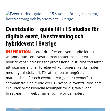
Eventstudio – guide till +15 studios för
digitala event, livestreaming och
hybridevent i Sverige
INSPIRATION
Letar du efter en eventstudio för ett
webbinarium, en livestreamad konferens eller ett
hybridevent? Intresset för professionella studios fortsätter
att växa när allt fler företag vill kombinera fysiska möten
med digital räckvidd. För att hjälpa arrangörer,
marknadschefer och eventansvariga har Eventeffect
sammanställt en guide över 15 svenska eventstudios som
erbjuder professionella lösningar för digitala event,
livestreaming, webbinarier och hybrida möten.