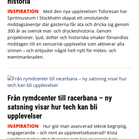
historia
INSPIRATION
Med den nya upplevelsen Tidsresan har
Spritmuseum i Stockholm skapat ett omslutande
middagsäventyr där gästerna får äta och dricka sig genom
300 år av svensk mat- och dryckeshistoria. Genom
projektioner, ljud, dofter och historiska smaker förvandlas
middagen till en sensorisk upplevelse som aktiverar alla
sinnen – och erbjuder något helt nytt för mötes- och
eventmarknaden.
Från rymdcenter till racerbana – ny
satsning visar hur tech kan bli
upplevelser
INSPIRATION
Hur gör man avancerad teknik begriplig,
engagerande – och rent av upplevelsebaserad? Kista