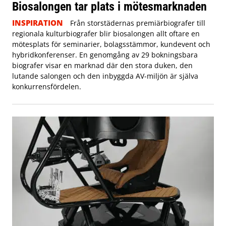
Biosalongen tar plats i mötesmarknaden
INSPIRATION
Från storstädernas premiärbiografer till
regionala kulturbiografer blir biosalongen allt oftare en
mötesplats för seminarier, bolagsstämmor, kundevent och
hybridkonferenser. En genomgång av 29 bokningsbara
biografer visar en marknad där den stora duken, den
lutande salongen och den inbyggda AV-miljön är själva
konkurrensfördelen.