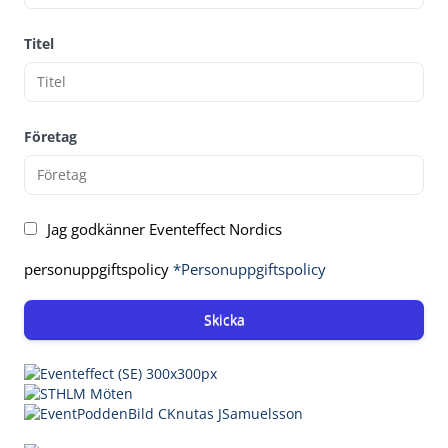
Titel
Företag
Jag godkänner Eventeffect Nordics
personuppgiftspolicy
*Personuppgiftspolicy
Skicka