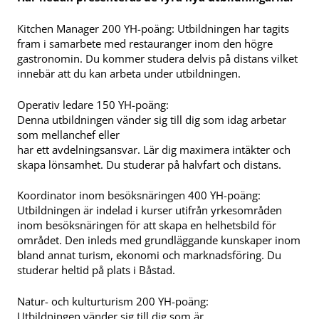
Kitchen Manager 200 YH-poäng: Utbildningen har tagits
fram i samarbete med restauranger inom den högre
gastronomin. Du kommer studera delvis på distans vilket
innebär att du kan arbeta under utbildningen.
Operativ ledare 150 YH-poäng:
Denna utbildningen vänder sig till dig som idag arbetar
som mellanchef eller
har ett avdelningsansvar. Lär dig maximera intäkter och
skapa lönsamhet. Du studerar på halvfart och distans.
Koordinator inom besöksnäringen 400 YH-poäng:
Utbildningen är indelad i kurser utifrån yrkesområden
inom besöksnäringen för att skapa en helhetsbild för
området. Den inleds med grundläggande kunskaper inom
bland annat turism, ekonomi och marknadsföring. Du
studerar heltid på plats i Båstad.
Natur- och kulturturism 200 YH-poäng:
Utbildningen vänder sig till dig som är