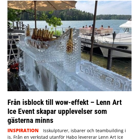
Från isblock till wow-effekt – Lenn Art
Ice Event skapar upplevelser som
gästerna minns
INSPIRATION
Isskulpturer, isbarer och teambuilding i
is. Från en verkstad utanför Habo levererar Lenn Art Ice