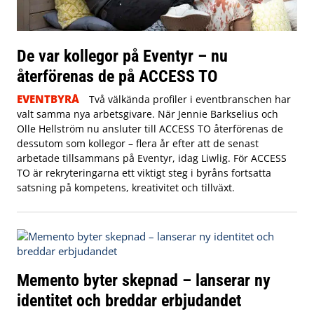
De var kollegor på Eventyr – nu
återförenas de på ACCESS TO
EVENTBYRÅ
Två välkända profiler i eventbranschen har
valt samma nya arbetsgivare. När Jennie Barkselius och
Olle Hellström nu ansluter till ACCESS TO återförenas de
dessutom som kollegor – flera år efter att de senast
arbetade tillsammans på Eventyr, idag Liwlig. För ACCESS
TO är rekryteringarna ett viktigt steg i byråns fortsatta
satsning på kompetens, kreativitet och tillväxt.
Memento byter skepnad – lanserar ny
identitet och breddar erbjudandet