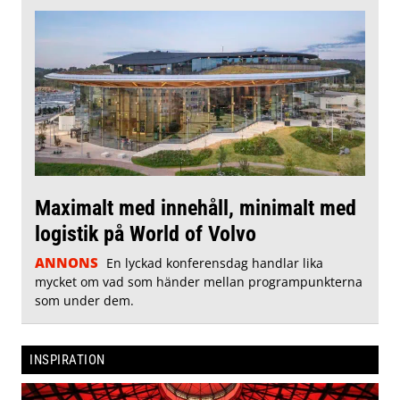
Maximalt med innehåll, minimalt med
logistik på World of Volvo
ANNONS
En lyckad konferensdag handlar lika
mycket om vad som händer mellan programpunkterna
som under dem.
INSPIRATION