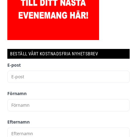
BESTÄLL VÅRT KOSTNADSFRIA NYHETSBREV
E-post
Förnamn
Efternamn