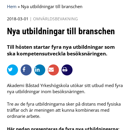
Hem
»
Nya utbildningar till branschen
2018-03-01
|
OMVÄRLDSBEVAKNING
Nya utbildningar till branschen
Till hösten startar fyra nya utbildningar som
ska kompetensutveckla besöksnäringen.
Akademi Båstad Yrkeshögskola utökar sitt utbud med fyra
nya utbildningar inom besöksnäringen.
Tre av de fyra utbildningarna sker på distans med fysiska
träffar och är meningen att kunna kombineras med
ordinarie arbete.
Här nedan presenteras de fyra nya utbildningarna: