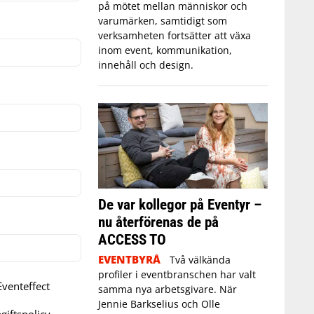
på mötet mellan människor och
varumärken, samtidigt som
verksamheten fortsätter att växa
inom event, kommunikation,
innehåll och design.
De var kollegor på Eventyr –
nu återförenas de på
ACCESS TO
EVENTBYRÅ
Två välkända
profiler i eventbranschen har valt
venteffect
samma nya arbetsgivare. När
Jennie Barkselius och Olle
iftspolicy