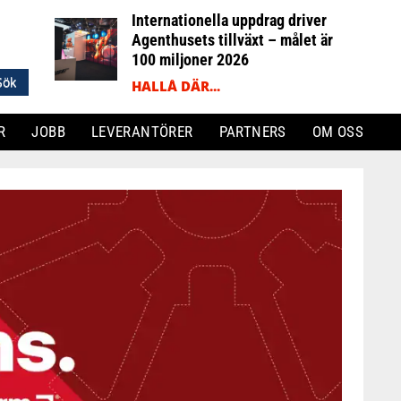
Internationella uppdrag driver
Agenthusets tillväxt – målet är
100 miljoner 2026
HALLÅ DÄR...
R
JOBB
LEVERANTÖRER
PARTNERS
OM OSS