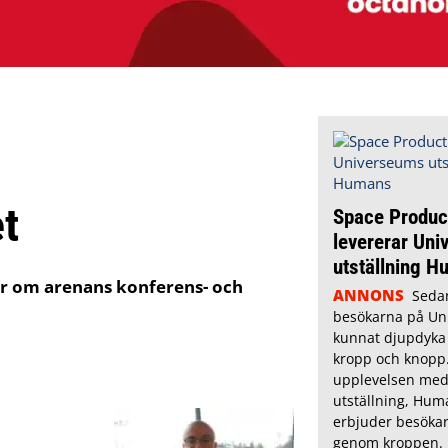
t
Space Produc
levererar Un
utställning 
ttar om arenans konferens- och
ANNONS
Seda
besökarna på Un
kunnat djupdyka 
kropp och knopp.
upplevelsen med
utställning, Hum
erbjuder besökar
genom kroppen.