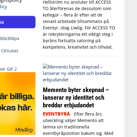
Hellström nu ansluter till ACCESS
licy
TO återförenas de dessutom som
kollegor – flera år efter att de
senast arbetade tillsammans på
ka
Eventyr, idag Liwlig. För ACCESS TO
är rekryteringarna ett viktigt steg i
byråns fortsatta satsning på
kompetens, kreativitet och tillväxt.
Memento byter skepnad –
lanserar ny identitet och
breddar erbjudandet
EVENTBYRÅ
Efter flera års
utveckling väljer Memento att
lämna sin traditionella
eventbyråposition bakom sig. Med