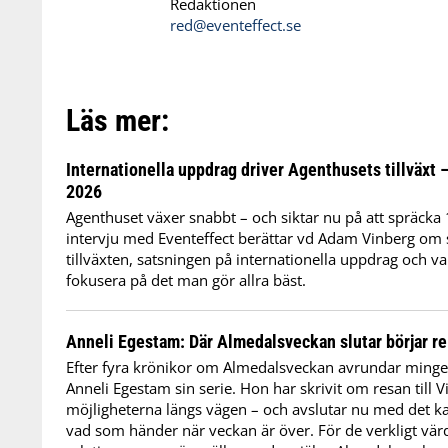
Redaktionen
red@eventeffect.se
Läs mer:
Internationella uppdrag driver Agenthusets tillväxt 
2026
Agenthuset växer snabbt – och siktar nu på att spräcka 
intervju med Eventeffect berättar vd Adam Vinberg om
tillväxten, satsningen på internationella uppdrag och var
fokusera på det man gör allra bäst.
Anneli Egestam: Där Almedalsveckan slutar börjar re
Efter fyra krönikor om Almedalsveckan avrundar minge
Anneli Egestam sin serie. Hon har skrivit om resan till 
möjligheterna längs vägen – och avslutar nu med det kan
vad som händer när veckan är över. För de verkligt värd