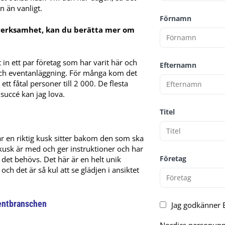
n än vanligt.
Förnamn
sverksamhet, kan du berätta mer om
 in ett par företag som har varit här och
Efternamn
 och eventanläggning. För många kom det
tt fåtal personer till 2 000. De flesta
 succé kan jag lova.
Titel
där en riktig kusk sitter bakom den som ska
 kusk är med och ger instruktioner och har
Företag
det behövs. Det här är en helt unik
h det är så kul att se glädjen i ansiktet
ventbranschen
Jag godkänner E
Nordics personuppg