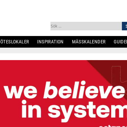
Sök
efter:
ÖTESLOKALER
INSPIRATION
MÄSSKALENDER
GUIDE