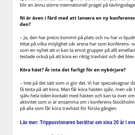
blir en ännu större internationell prägel på tävlingsdage
Ni är även i färd med att lansera en ny konferen
den?
– Ja, den har precis kommit på plats och nu har vi bjudit
tittat på vilka möjlighet vår arena har som konferens-
som en nyhet att vi kan ta emot grupper på allt emellan e
testade också på att köra en riktig travhäst och det blev
Köra häst? Är inte det farligt för en nybörjare?
– Inte på det sätt som vi gör det. Vi har specialvagnar 
få testa på att köra. Man får köra hästen själv, men vår
själv hela tiden kontakt med hästen och kan ta över om 
aktivitet som vi är ensamma om i konferens-Stockholm oc
på alla som får köra travhäst för första gången.
Läs mer:
Trippusvinnaren berättar om sina 20 år i e