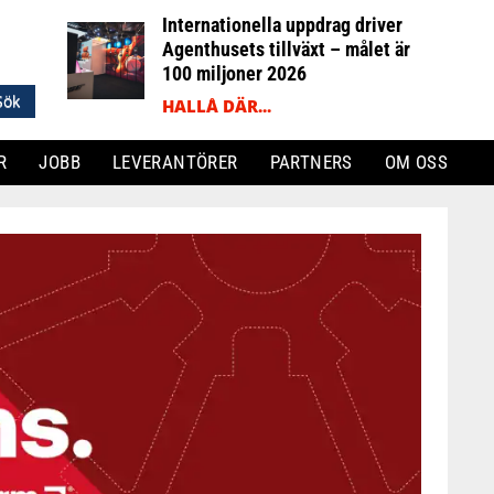
Internationella uppdrag driver
Agenthusets tillväxt – målet är
100 miljoner 2026
HALLÅ DÄR...
R
JOBB
LEVERANTÖRER
PARTNERS
OM OSS