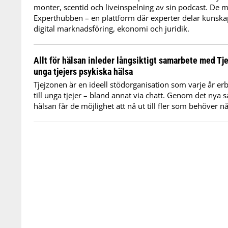
monter, scentid och liveinspelning av sin podcast. De 
Experthubben – en plattform där experter delar kunsk
digital marknadsföring, ekonomi och juridik.
Allt för hälsan inleder långsiktigt samarbete med Tje
unga tjejers psykiska hälsa
Tjejzonen är en ideell stödorganisation som varje år er
till unga tjejer – bland annat via chatt. Genom det nya 
hälsan får de möjlighet att nå ut till fler som behöver 