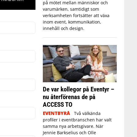
på mötet mellan människor och
varumärken, samtidigt som
verksamheten fortsätter att växa
inom event, kommunikation,
innehåll och design.
De var kollegor på Eventyr –
nu återförenas de på
ACCESS TO
EVENTBYRÅ
Två välkända
profiler i eventbranschen har valt
samma nya arbetsgivare. När
Jennie Barkselius och Olle