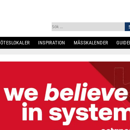
Sök
efter:
ÖTESLOKALER
INSPIRATION
MÄSSKALENDER
GUIDE