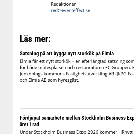
Redaktionen
red@eventeffect.se
Läs mer:
Satsning på att bygga nytt storkök på Elmia
Elmia får ett nytt storkök – en efterlängtad satsning s
för både mötesplatsen och restauratören FC Gruppen. 
Jönköpings kommuns Fastighetsutveckling AB (JKPG Fas
och Elmia AB som hyresgäst.
Fördjupat samarbete mellan Stockholm Business Expo
året i rad
Under Stockholm Business Expo 2026 kommer HRnytt at