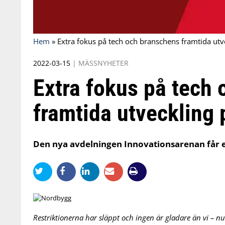
Hem
»
Extra fokus på tech och branschens framtida ut
2022-03-15
|
MÄSSNYHETER
Extra fokus på tech
framtida utveckling
Den nya avdelningen Innovationsarenan får
Restriktionerna har släppt och ingen är gladare än vi – nu f