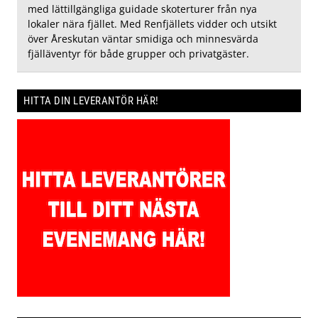
med lättillgängliga guidade skoterturer från nya
lokaler nära fjället. Med Renfjällets vidder och utsikt
över Åreskutan väntar smidiga och minnesvärda
fjälläventyr för både grupper och privatgäster.
HITTA DIN LEVERANTÖR HÄR!