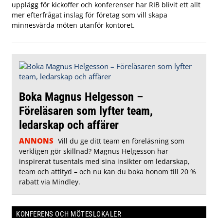
upplägg för kickoffer och konferenser har RIB blivit ett allt
mer efterfrågat inslag för företag som vill skapa
minnesvärda möten utanför kontoret.
Boka Magnus Helgesson –
Föreläsaren som lyfter team,
ledarskap och affärer
ANNONS
Vill du ge ditt team en föreläsning som
verkligen gör skillnad? Magnus Helgesson har
inspirerat tusentals med sina insikter om ledarskap,
team och attityd – och nu kan du boka honom till 20 %
rabatt via Mindley.
KONFERENS OCH MÖTESLOKALER