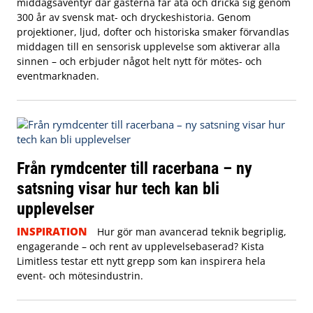
middagsäventyr där gästerna får äta och dricka sig genom
300 år av svensk mat- och dryckeshistoria. Genom
projektioner, ljud, dofter och historiska smaker förvandlas
middagen till en sensorisk upplevelse som aktiverar alla
sinnen – och erbjuder något helt nytt för mötes- och
eventmarknaden.
Från rymdcenter till racerbana – ny
satsning visar hur tech kan bli
upplevelser
INSPIRATION
Hur gör man avancerad teknik begriplig,
engagerande – och rent av upplevelsebaserad? Kista
Limitless testar ett nytt grepp som kan inspirera hela
event- och mötesindustrin.