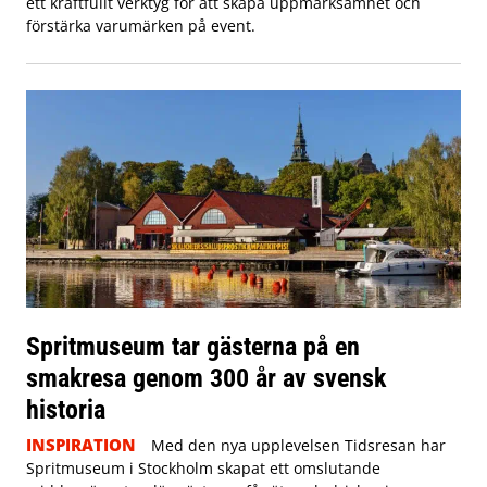
ett kraftfullt verktyg för att skapa uppmärksamhet och
förstärka varumärken på event.
Spritmuseum tar gästerna på en
smakresa genom 300 år av svensk
historia
INSPIRATION
Med den nya upplevelsen Tidsresan har
Spritmuseum i Stockholm skapat ett omslutande