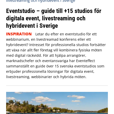
Eventstudio – guide till +15 studios för
digitala event, livestreaming och
hybridevent i Sverige
INSPIRATION
Letar du efter en eventstudio för ett
webbinarium, en livestreamad konferens eller ett
hybridevent? Intresset för professionella studios fortsätter
att växa när allt fler företag vill kombinera fysiska möten
med digital räckvidd. För att hjälpa arrangörer,
marknadschefer och eventansvariga har Eventeffect
sammanställt en guide över 15 svenska eventstudios som
erbjuder professionella lösningar för digitala event,
livestreaming, webbinarier och hybrida möten.