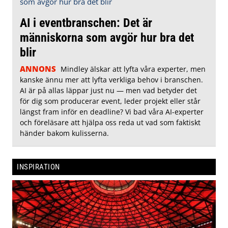
AI i eventbranschen: Det är
människorna som avgör hur bra det
blir
ANNONS
Mindley älskar att lyfta våra experter, men
kanske ännu mer att lyfta verkliga behov i branschen.
AI är på allas läppar just nu — men vad betyder det
för dig som producerar event, leder projekt eller står
längst fram inför en deadline? Vi bad våra AI-experter
och föreläsare att hjälpa oss reda ut vad som faktiskt
händer bakom kulisserna.
INSPIRATION