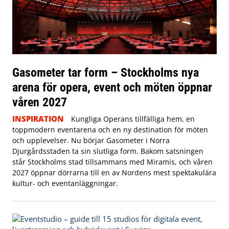
Gasometer tar form – Stockholms nya
arena för opera, event och möten öppnar
våren 2027
INSPIRATION
Kungliga Operans tillfälliga hem, en
toppmodern eventarena och en ny destination för möten
och upplevelser. Nu börjar Gasometer i Norra
Djurgårdsstaden ta sin slutliga form. Bakom satsningen
står Stockholms stad tillsammans med Miramis, och våren
2027 öppnar dörrarna till en av Nordens mest spektakulära
kultur- och eventanläggningar.