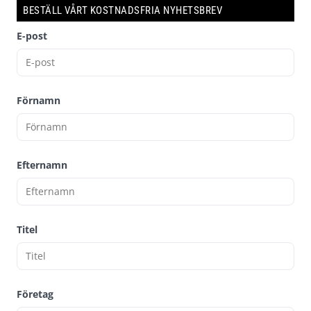
BESTÄLL VÅRT KOSTNADSFRIA NYHETSBREV
E-post
Förnamn
Efternamn
Titel
Företag