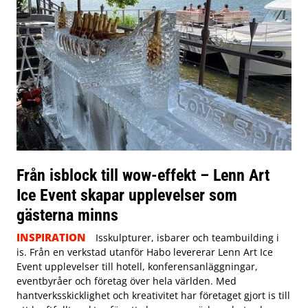
Från isblock till wow-effekt – Lenn Art
Ice Event skapar upplevelser som
gästerna minns
INSPIRATION
Isskulpturer, isbarer och teambuilding i
is. Från en verkstad utanför Habo levererar Lenn Art Ice
Event upplevelser till hotell, konferensanläggningar,
eventbyråer och företag över hela världen. Med
hantverksskicklighet och kreativitet har företaget gjort is till