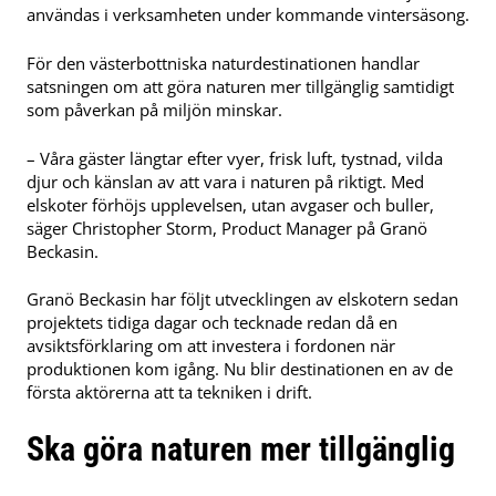
användas i verksamheten under kommande vintersäsong.
För den västerbottniska naturdestinationen handlar
satsningen om att göra naturen mer tillgänglig samtidigt
som påverkan på miljön minskar.
– Våra gäster längtar efter vyer, frisk luft, tystnad, vilda
djur och känslan av att vara i naturen på riktigt. Med
elskoter förhöjs upplevelsen, utan avgaser och buller,
säger Christopher Storm, Product Manager på Granö
Beckasin.
Granö Beckasin har följt utvecklingen av elskotern sedan
projektets tidiga dagar och tecknade redan då en
avsiktsförklaring om att investera i fordonen när
produktionen kom igång. Nu blir destinationen en av de
första aktörerna att ta tekniken i drift.
Ska göra naturen mer tillgänglig