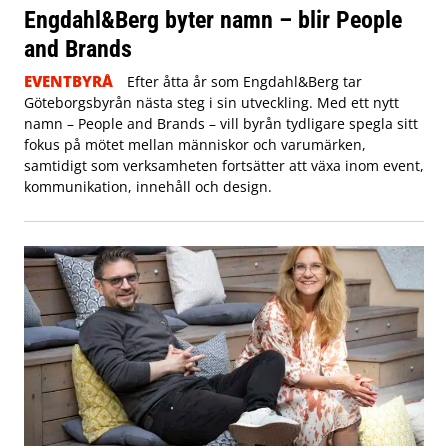
Engdahl&Berg byter namn – blir People
and Brands
EVENTBYRÅ
Efter åtta år som Engdahl&Berg tar
Göteborgsbyrån nästa steg i sin utveckling. Med ett nytt
namn – People and Brands – vill byrån tydligare spegla sitt
fokus på mötet mellan människor och varumärken,
samtidigt som verksamheten fortsätter att växa inom event,
kommunikation, innehåll och design.