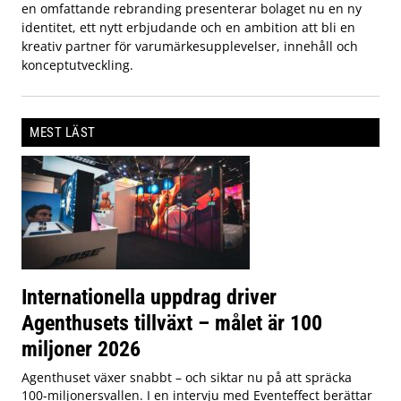
en omfattande rebranding presenterar bolaget nu en ny
identitet, ett nytt erbjudande och en ambition att bli en
kreativ partner för varumärkesupplevelser, innehåll och
konceptutveckling.
MEST LÄST
Internationella uppdrag driver
Agenthusets tillväxt – målet är 100
miljoner 2026
Agenthuset växer snabbt – och siktar nu på att spräcka
100-miljonersvallen. I en intervju med Eventeffect berättar