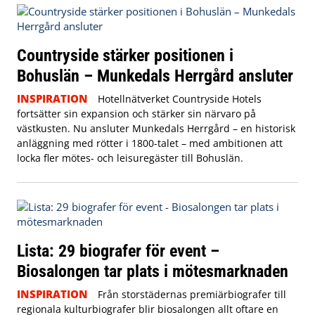
Countryside stärker positionen i
Bohuslän – Munkedals Herrgård ansluter
INSPIRATION
Hotellnätverket Countryside Hotels
fortsätter sin expansion och stärker sin närvaro på
västkusten. Nu ansluter Munkedals Herrgård – en historisk
anläggning med rötter i 1800-talet – med ambitionen att
locka fler mötes- och leisuregäster till Bohuslän.
Lista: 29 biografer för event –
Biosalongen tar plats i mötesmarknaden
INSPIRATION
Från storstädernas premiärbiografer till
regionala kulturbiografer blir biosalongen allt oftare en