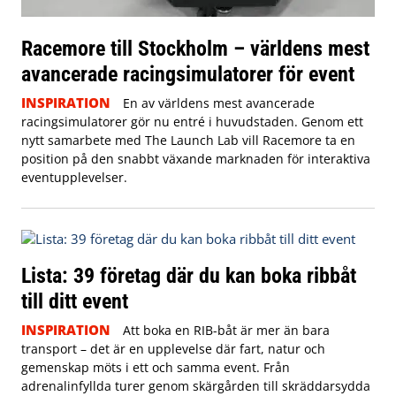
Racemore till Stockholm – världens mest
avancerade racingsimulatorer för event
INSPIRATION
En av världens mest avancerade
racingsimulatorer gör nu entré i huvudstaden. Genom ett
nytt samarbete med The Launch Lab vill Racemore ta en
position på den snabbt växande marknaden för interaktiva
eventupplevelser.
Lista: 39 företag där du kan boka ribbåt
till ditt event
INSPIRATION
Att boka en RIB-båt är mer än bara
transport – det är en upplevelse där fart, natur och
gemenskap möts i ett och samma event. Från
adrenalinfyllda turer genom skärgården till skräddarsydda