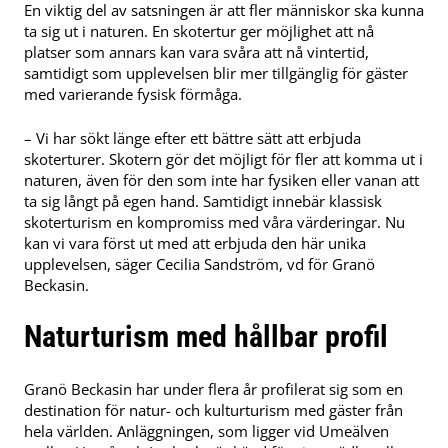
En viktig del av satsningen är att fler människor ska kunna
ta sig ut i naturen. En skotertur ger möjlighet att nå
platser som annars kan vara svåra att nå vintertid,
samtidigt som upplevelsen blir mer tillgänglig för gäster
med varierande fysisk förmåga.
– Vi har sökt länge efter ett bättre sätt att erbjuda
skoterturer. Skotern gör det möjligt för fler att komma ut i
naturen, även för den som inte har fysiken eller vanan att
ta sig långt på egen hand. Samtidigt innebär klassisk
skoterturism en kompromiss med våra värderingar. Nu
kan vi vara först ut med att erbjuda den här unika
upplevelsen, säger Cecilia Sandström, vd för Granö
Beckasin.
Naturturism med hållbar profil
Granö Beckasin har under flera år profilerat sig som en
destination för natur- och kulturturism med gäster från
hela världen. Anläggningen, som ligger vid Umeälven