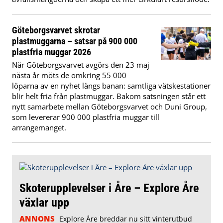
Göteborgsvarvet skrotar
plastmuggarna – satsar på 900 000
plastfria muggar 2026
När Göteborgsvarvet avgörs den 23 maj
nästa år möts de omkring 55 000
löparna av en nyhet längs banan: samtliga vätskestationer
blir helt fria från plastmuggar. Bakom satsningen står ett
nytt samarbete mellan Göteborgsvarvet och Duni Group,
som levererar 900 000 plastfria muggar till
arrangemanget.
Skoterupplevelser i Åre – Explore Åre
växlar upp
ANNONS
Explore Åre breddar nu sitt vinterutbud