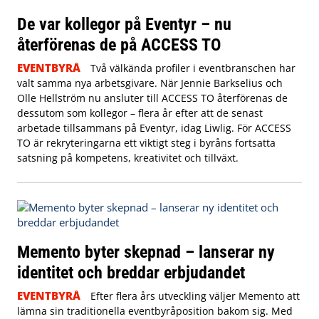
De var kollegor på Eventyr – nu
återförenas de på ACCESS TO
EVENTBYRÅ
Två välkända profiler i eventbranschen har
valt samma nya arbetsgivare. När Jennie Barkselius och
Olle Hellström nu ansluter till ACCESS TO återförenas de
dessutom som kollegor – flera år efter att de senast
arbetade tillsammans på Eventyr, idag Liwlig. För ACCESS
TO är rekryteringarna ett viktigt steg i byråns fortsatta
satsning på kompetens, kreativitet och tillväxt.
Memento byter skepnad – lanserar ny
identitet och breddar erbjudandet
EVENTBYRÅ
Efter flera års utveckling väljer Memento att
lämna sin traditionella eventbyråposition bakom sig. Med