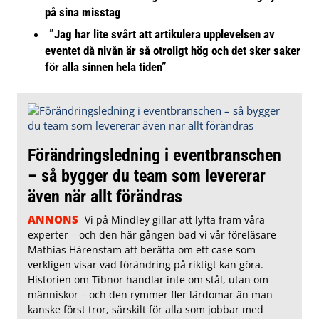
på sina misstag
”Jag har lite svårt att artikulera upplevelsen av
eventet då nivån är så otroligt hög och det sker saker
för alla sinnen hela tiden”
Förändringsledning i eventbranschen
– så bygger du team som levererar
även när allt förändras
ANNONS
Vi på Mindley gillar att lyfta fram våra
experter – och den här gången bad vi vår föreläsare
Mathias Härenstam att berätta om ett case som
verkligen visar vad förändring på riktigt kan göra.
Historien om Tibnor handlar inte om stål, utan om
människor – och den rymmer fler lärdomar än man
kanske först tror, särskilt för alla som jobbar med