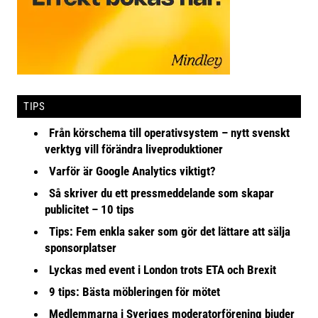
TIPS
Från körschema till operativsystem – nytt svenskt
verktyg vill förändra liveproduktioner
Varför är Google Analytics viktigt?
Så skriver du ett pressmeddelande som skapar
publicitet – 10 tips
Tips: Fem enkla saker som gör det lättare att sälja
sponsorplatser
Lyckas med event i London trots ETA och Brexit
9 tips: Bästa möbleringen för mötet
Medlemmarna i Sveriges moderatorförening bjuder