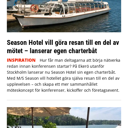
Season Hotel vill göra resan till en del av
mötet – lanserar egen charterbåt
INSPIRATION
Hur får man deltagarna att börja nätverka
redan innan konferensen startar? På Ekerö utanför
Stockholm lanserar nu Season Hotel sin egen charterbåt.
Med M/S Season vill hotellet göra själva resan till en del av
upplevelsen – och skapa ett mer sammanhållet
möteskoncept för konferenser, kickoffer och företagsevent.