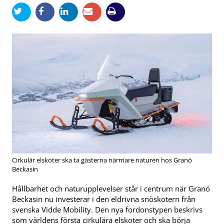
Cirkulär elskoter ska ta gästerna närmare naturen hos Granö
Beckasin
Hållbarhet och naturupplevelser står i centrum när Granö
Beckasin nu investerar i den eldrivna snöskotern från
svenska Vidde Mobility. Den nya fordonstypen beskrivs
som världens första cirkulära elskoter och ska börja