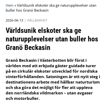
Hem
»
Världsunik elskoter ska ge naturupplevelser utan
buller hos Granö Beckasin
2026-06-13
|
HÅLLBARHET
Världsunik elskoter ska ge
naturupplevelser utan buller hos
Granö Beckasin
Granö Beckasin i Västerbotten blir först i
världen med att erbjuda gäster guidade turer
på en cirkulär elskoter utvecklad för nordiska
vinterförhållanden. Satsningen är ett nytt steg i
destinationens arbete med hållbar naturturism
och ska göra det möjligt för fler att uppleva
den norrländska vildmarken – utan avgaser
och motorbuller.