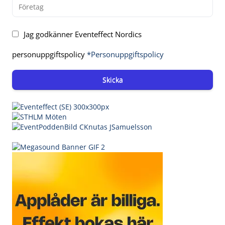
Jag godkänner Eventeffect Nordics
personuppgiftspolicy
*Personuppgiftspolicy
Skicka