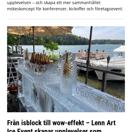
upplevelsen – och skapa ett mer sammanhållet
möteskoncept för konferenser, kickoffer och företagsevent.
Från isblock till wow-effekt – Lenn Art
Ice Event skapar upplevelser som