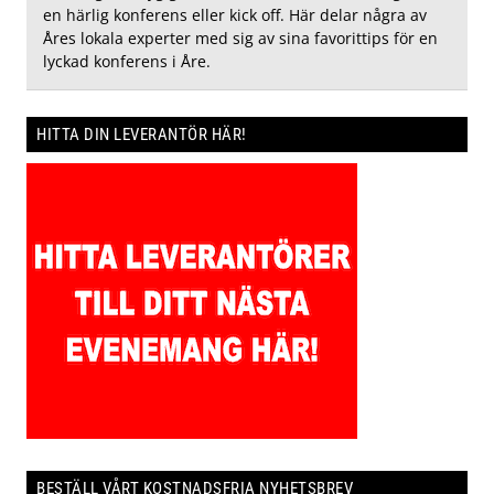
en härlig konferens eller kick off. Här delar några av
Åres lokala experter med sig av sina favorittips för en
lyckad konferens i Åre.
HITTA DIN LEVERANTÖR HÄR!
BESTÄLL VÅRT KOSTNADSFRIA NYHETSBREV