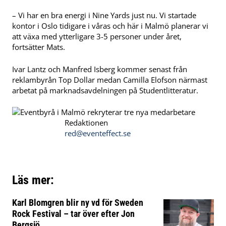
– Vi har en bra energi i Nine Yards just nu. Vi startade
kontor i Oslo tidigare i våras och här i Malmö planerar vi
att växa med ytterligare 3-5 personer under året,
fortsätter Mats.
Ivar Lantz och Manfred Isberg kommer senast från
reklambyrån Top Dollar medan Camilla Elofson närmast
arbetat på marknadsavdelningen på Studentlitteratur.
Redaktionen
red@eventeffect.se
Läs mer:
Karl Blomgren blir ny vd för Sweden
Rock Festival – tar över efter Jon
Bergsjö