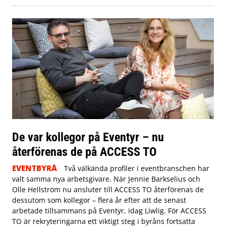
De var kollegor på Eventyr – nu
återförenas de på ACCESS TO
EVENTBYRÅ
Två välkända profiler i eventbranschen har
valt samma nya arbetsgivare. När Jennie Barkselius och
Olle Hellström nu ansluter till ACCESS TO återförenas de
dessutom som kollegor – flera år efter att de senast
arbetade tillsammans på Eventyr, idag Liwlig. För ACCESS
TO är rekryteringarna ett viktigt steg i byråns fortsatta