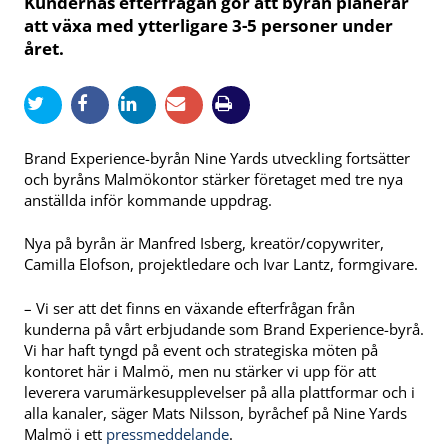
Kundernas efterfrågan gör att byrån planerar
att växa med ytterligare 3-5 personer under
året.
Brand Experience-byrån Nine Yards utveckling fortsätter
och byråns Malmökontor stärker företaget med tre nya
anställda inför kommande uppdrag.
Nya på byrån är Manfred Isberg, kreatör/copywriter,
Camilla Elofson, projektledare och Ivar Lantz, formgivare.
– Vi ser att det finns en växande efterfrågan från
kunderna på vårt erbjudande som Brand Experience-byrå.
Vi har haft tyngd på event och strategiska möten på
kontoret här i Malmö, men nu stärker vi upp för att
leverera varumärkesupplevelser på alla plattformar och i
alla kanaler, säger Mats Nilsson, byråchef på Nine Yards
Malmö i ett
pressmeddelande
.