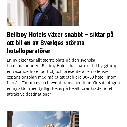
Bellboy Hotels växer snabbt – siktar på
att bli en av Sveriges största
hotelloperatörer
En ny aktör tar allt större plats på den svenska
hotellmarknaden. Bellboy Hotels har på kort tid byggt upp
en växande hotellportfölj och presenterar en offensiv
expansionsplan med målet att etablera 30–50 hotell inom
fem år. För mötes- och eventbranschen innebär satsningen
en ny aktör med tydligt fokus på lokalt förankrade hotell i
attraktiva destinationer.