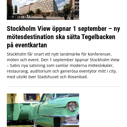
Stockholm View öppnar 1 september – ny
mötesdestination ska sätta Tegelbacken
på eventkartan
Stockholm får snart ett nytt landmärke för konferenser,
möten och event. Den 1 september öppnar Stockholm View
– Sabis nya satsning som samlar moderna möteslokaler,
restaurang, auditorium och generösa eventytor mitt i city,
med utsikt över Stadshuset och Rosenbad.