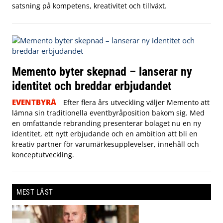
satsning på kompetens, kreativitet och tillväxt.
Memento byter skepnad – lanserar ny
identitet och breddar erbjudandet
EVENTBYRÅ
Efter flera års utveckling väljer Memento att
lämna sin traditionella eventbyråposition bakom sig. Med
en omfattande rebranding presenterar bolaget nu en ny
identitet, ett nytt erbjudande och en ambition att bli en
kreativ partner för varumärkesupplevelser, innehåll och
konceptutveckling.
MEST LÄST