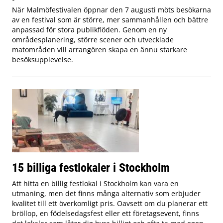
När Malmöfestivalen öppnar den 7 augusti möts besökarna
av en festival som är större, mer sammanhållen och bättre
anpassad för stora publikflöden. Genom en ny
områdesplanering, större scener och utvecklade
matområden vill arrangören skapa en ännu starkare
besöksupplevelse.
15 billiga festlokaler i Stockholm
Att hitta en billig festlokal i Stockholm kan vara en
utmaning, men det finns många alternativ som erbjuder
kvalitet till ett överkomligt pris. Oavsett om du planerar ett
bröllop, en födelsedagsfest eller ett företagsevent, finns