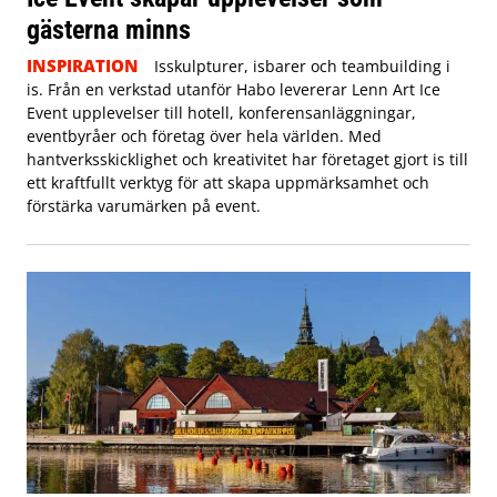
gästerna minns
INSPIRATION
Isskulpturer, isbarer och teambuilding i
is. Från en verkstad utanför Habo levererar Lenn Art Ice
Event upplevelser till hotell, konferensanläggningar,
eventbyråer och företag över hela världen. Med
hantverksskicklighet och kreativitet har företaget gjort is till
ett kraftfullt verktyg för att skapa uppmärksamhet och
förstärka varumärken på event.