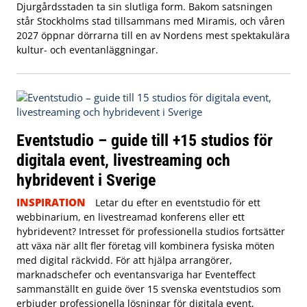
Djurgårdsstaden ta sin slutliga form. Bakom satsningen
står Stockholms stad tillsammans med Miramis, och våren
2027 öppnar dörrarna till en av Nordens mest spektakulära
kultur- och eventanläggningar.
Eventstudio – guide till +15 studios för
digitala event, livestreaming och
hybridevent i Sverige
INSPIRATION
Letar du efter en eventstudio för ett
webbinarium, en livestreamad konferens eller ett
hybridevent? Intresset för professionella studios fortsätter
att växa när allt fler företag vill kombinera fysiska möten
med digital räckvidd. För att hjälpa arrangörer,
marknadschefer och eventansvariga har Eventeffect
sammanställt en guide över 15 svenska eventstudios som
erbjuder professionella lösningar för digitala event,