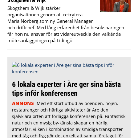
Skogshem & Wijk
Skogshem & Wijk stärker
organisationen genom att rekrytera
Maria Norberg som ny General Manager
och driftchef. Med lång erfarenhet från besöksnäringen
får hon nu ansvar för att vidareutveckla den välkända
mötesanläggningen på Lidingö.
6 lokala experter i Åre ger sina bästa
tips inför konferensen
ANNONS
Med ett stort utbud av boenden, nöjen,
restauranger och härliga aktiviteter är Åre den
självklara orten att förlägga konferensen på. Fantastisk
natur och en mysig by-känsla skapar en härlig
atmosfär, vilken i kombination av smidiga transporter
med tåg och flyg gör det enkelt att samla företaget för