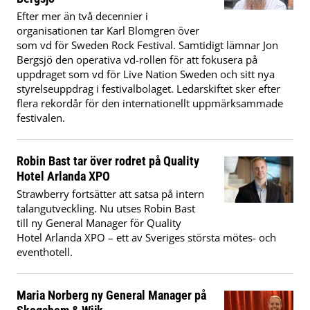
Efter mer än två decennier i
organisationen tar Karl Blomgren över
som vd för Sweden Rock Festival. Samtidigt lämnar Jon
Bergsjö den operativa vd-rollen för att fokusera på
uppdraget som vd för Live Nation Sweden och sitt nya
styrelseuppdrag i festivalbolaget. Ledarskiftet sker efter
flera rekordår för den internationellt uppmärksammade
festivalen.
Robin Bast tar över rodret på Quality
Hotel Arlanda XPO
Strawberry fortsätter att satsa på intern
talangutveckling. Nu utses Robin Bast
till ny General Manager för Quality
Hotel Arlanda XPO – ett av Sveriges största mötes- och
eventhotell.
Maria Norberg ny General Manager på