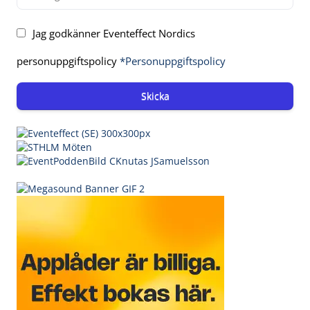
Jag godkänner Eventeffect Nordics
personuppgiftspolicy
*Personuppgiftspolicy
Skicka