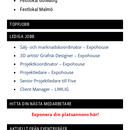
Festlokal Göteborg
Festlokal Malmö
TOPPJOBB
LEDIGA JOBB
Sälj- och marknadskoordinator – Expohouse
3D artist/ Grafisk Designer – Expohouse
Projektkoordinator – Expohouse
Projektledare – Expohouse
Senior Projektledare till Five
Client Manager – LIWLIG
HITTA DIN NÄSTA MEDARBETARE
Exponera din platsannons här!
AKTUELLT FRÅN EVENTBYRÅER