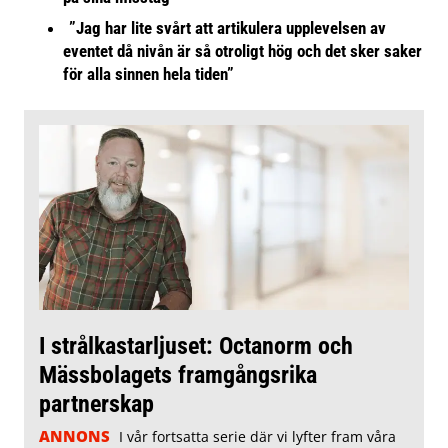
”Jag har lite svårt att artikulera upplevelsen av
eventet då nivån är så otroligt hög och det sker saker
för alla sinnen hela tiden”
I strålkastarljuset: Octanorm och
Mässbolagets framgångsrika
partnerskap
ANNONS
I vår fortsatta serie där vi lyfter fram våra