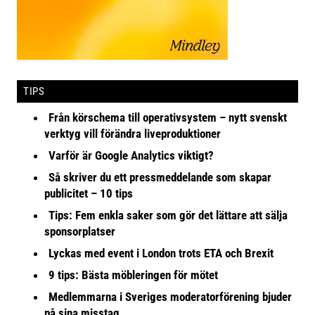
TIPS
Från körschema till operativsystem – nytt svenskt
verktyg vill förändra liveproduktioner
Varför är Google Analytics viktigt?
Så skriver du ett pressmeddelande som skapar
publicitet – 10 tips
Tips: Fem enkla saker som gör det lättare att sälja
sponsorplatser
Lyckas med event i London trots ETA och Brexit
9 tips: Bästa möbleringen för mötet
Medlemmarna i Sveriges moderatorförening bjuder
på sina misstag