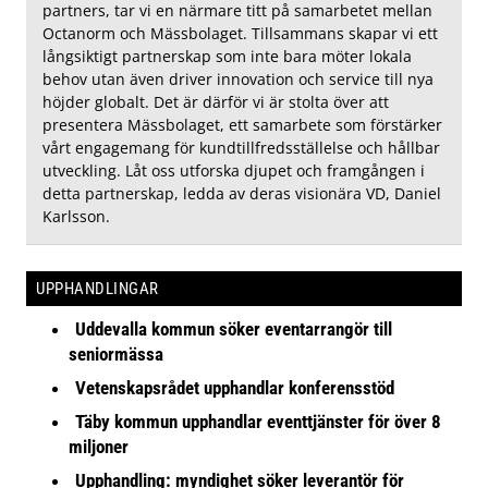
partners, tar vi en närmare titt på samarbetet mellan
Octanorm och Mässbolaget. Tillsammans skapar vi ett
långsiktigt partnerskap som inte bara möter lokala
behov utan även driver innovation och service till nya
höjder globalt. Det är därför vi är stolta över att
presentera Mässbolaget, ett samarbete som förstärker
vårt engagemang för kundtillfredsställelse och hållbar
utveckling. Låt oss utforska djupet och framgången i
detta partnerskap, ledda av deras visionära VD, Daniel
Karlsson.
UPPHANDLINGAR
Uddevalla kommun söker eventarrangör till
seniormässa
Vetenskapsrådet upphandlar konferensstöd
Täby kommun upphandlar eventtjänster för över 8
miljoner
Upphandling: myndighet söker leverantör för