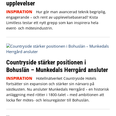
upplevelser
INSPIRATION
Hur gör man avancerad teknik begriplig,
engagerande – och rent av upplevelsebaserad? Kista
Limitless testar ett nytt grepp som kan inspirera hela
event- och mötesindustrin.
Countryside stärker positionen i
Bohuslän – Munkedals Herrgård ansluter
INSPIRATION
Hotellnätverket Countryside Hotels
fortsätter sin expansion och stärker sin närvaro på
västkusten. Nu ansluter Munkedals Herrgård – en historisk
anläggning med rötter i 1800-talet – med ambitionen att
locka fler mötes- och leisuregäster till Bohuslän.