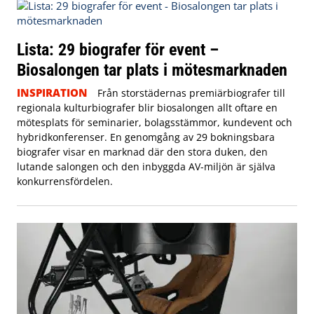
Lista: 29 biografer för event –
Biosalongen tar plats i mötesmarknaden
INSPIRATION
Från storstädernas premiärbiografer till
regionala kulturbiografer blir biosalongen allt oftare en
mötesplats för seminarier, bolagsstämmor, kundevent och
hybridkonferenser. En genomgång av 29 bokningsbara
biografer visar en marknad där den stora duken, den
lutande salongen och den inbyggda AV-miljön är själva
konkurrensfördelen.