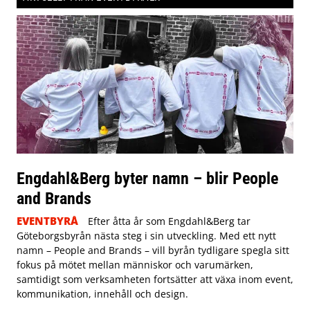
Engdahl&Berg byter namn – blir People
and Brands
EVENTBYRÅ
Efter åtta år som Engdahl&Berg tar
Göteborgsbyrån nästa steg i sin utveckling. Med ett nytt
namn – People and Brands – vill byrån tydligare spegla sitt
fokus på mötet mellan människor och varumärken,
samtidigt som verksamheten fortsätter att växa inom event,
kommunikation, innehåll och design.