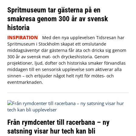
Spritmuseum tar gästerna på en
smakresa genom 300 år av svensk
historia
INSPIRATION
Med den nya upplevelsen Tidsresan har
Spritmuseum i Stockholm skapat ett omslutande
middagsäventyr där gästerna får äta och dricka sig genom
300 år av svensk mat- och dryckeshistoria. Genom
projektioner, ljud, dofter och historiska smaker förvandlas
middagen till en sensorisk upplevelse som aktiverar alla
sinnen – och erbjuder något helt nytt för mötes- och
eventmarknaden.
Från rymdcenter till racerbana – ny
satsning visar hur tech kan bli