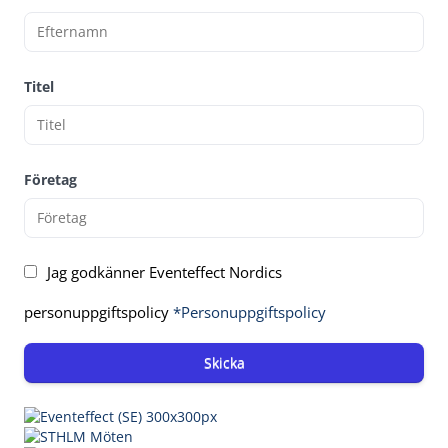
Titel
Företag
Jag godkänner Eventeffect Nordics
personuppgiftspolicy
*Personuppgiftspolicy
Skicka