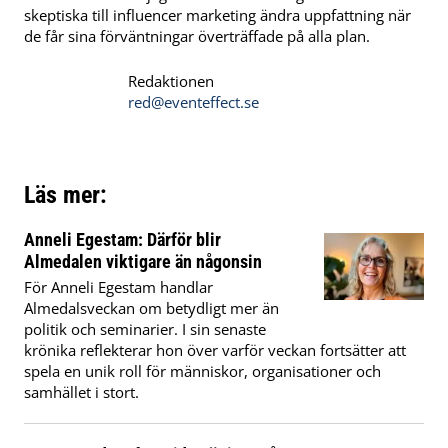
skeptiska till influencer marketing ändra uppfattning när
de får sina förväntningar överträffade på alla plan.
Redaktionen
red@eventeffect.se
Läs mer:
Anneli Egestam: Därför blir
Almedalen viktigare än någonsin
För Anneli Egestam handlar
Almedalsveckan om betydligt mer än
politik och seminarier. I sin senaste
krönika reflekterar hon över varför veckan fortsätter att
spela en unik roll för människor, organisationer och
samhället i stort.