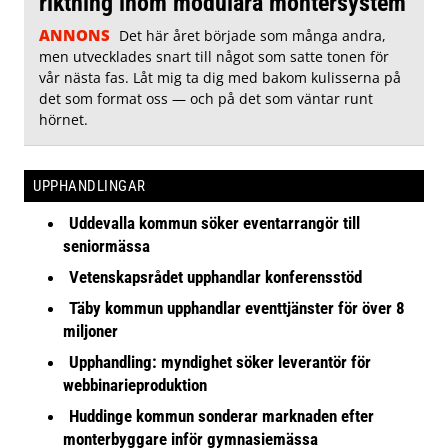
riktning inom modulära montersystem
ANNONS
Det här året började som många andra,
men utvecklades snart till något som satte tonen för
vår nästa fas. Låt mig ta dig med bakom kulisserna på
det som format oss — och på det som väntar runt
hörnet.
UPPHANDLINGAR
Uddevalla kommun söker eventarrangör till
seniormässa
Vetenskapsrådet upphandlar konferensstöd
Täby kommun upphandlar eventtjänster för över 8
miljoner
Upphandling: myndighet söker leverantör för
webbinarieproduktion
Huddinge kommun sonderar marknaden efter
monterbyggare inför gymnasiemässa