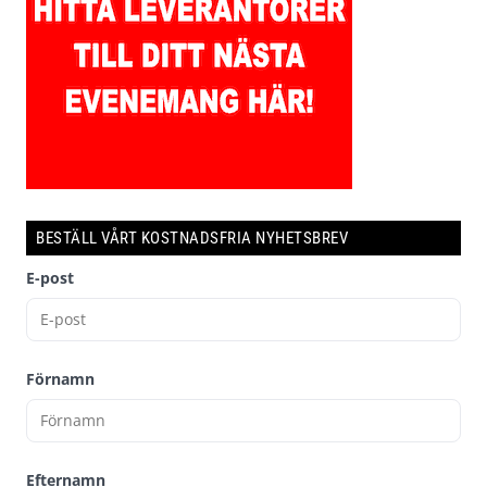
BESTÄLL VÅRT KOSTNADSFRIA NYHETSBREV
E-post
Förnamn
Efternamn