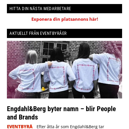
HITTA DIN NÄSTA MEDARBETARE
Exponera din platsannons här!
AKTUELLT FRÅN EVENTBYRÅER
Engdahl&Berg byter namn – blir People
and Brands
EVENTBYRÅ
Efter åtta år som Engdahl&Berg tar