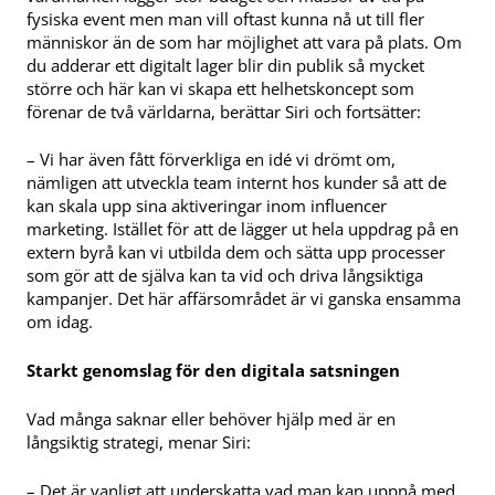
fysiska event men man vill oftast kunna nå ut till fler
människor än de som har möjlighet att vara på plats. Om
du adderar ett digitalt lager blir din publik så mycket
större och här kan vi skapa ett helhetskoncept som
förenar de två världarna, berättar Siri och fortsätter:
– Vi har även fått förverkliga en idé vi drömt om,
nämligen att utveckla team internt hos kunder så att de
kan skala upp sina aktiveringar inom influencer
marketing. Istället för att de lägger ut hela uppdrag på en
extern byrå kan vi utbilda dem och sätta upp processer
som gör att de själva kan ta vid och driva långsiktiga
kampanjer. Det här affärsområdet är vi ganska ensamma
om idag.
Starkt genomslag för den digitala satsningen
Vad många saknar eller behöver hjälp med är en
långsiktig strategi, menar Siri:
– Det är vanligt att underskatta vad man kan uppnå med