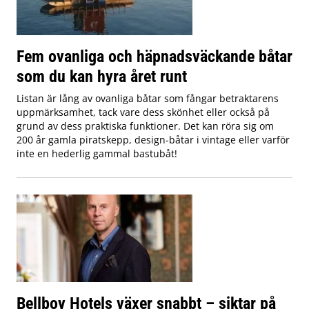
Fem ovanliga och häpnadsväckande båtar
som du kan hyra året runt
Listan är lång av ovanliga båtar som fångar betraktarens
uppmärksamhet, tack vare dess skönhet eller också på
grund av dess praktiska funktioner. Det kan röra sig om
200 år gamla piratskepp, design-båtar i vintage eller varför
inte en hederlig gammal bastubåt!
Bellboy Hotels växer snabbt – siktar på