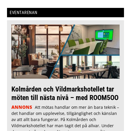
EVENTARENAN
Kolmården och Vildmarkshotellet tar
möten till nästa nivå – med ROOM5OO
ANNONS
Att mötas handlar om mer än bara teknik –
det handlar om upplevelse, tillgänglighet och känslan
av att allt bara fungerar. På Kolmården och
Vildmarkshotellet har man tagit det på allvar. Under