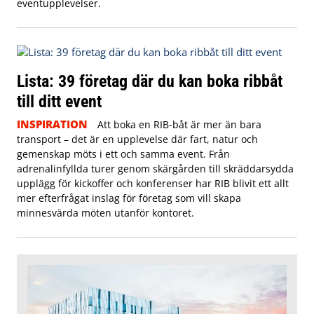
eventupplevelser.
Lista: 39 företag där du kan boka ribbåt
till ditt event
INSPIRATION
Att boka en RIB-båt är mer än bara
transport – det är en upplevelse där fart, natur och
gemenskap möts i ett och samma event. Från
adrenalinfyllda turer genom skärgården till skräddarsydda
upplägg för kickoffer och konferenser har RIB blivit ett allt
mer efterfrågat inslag för företag som vill skapa
minnesvärda möten utanför kontoret.