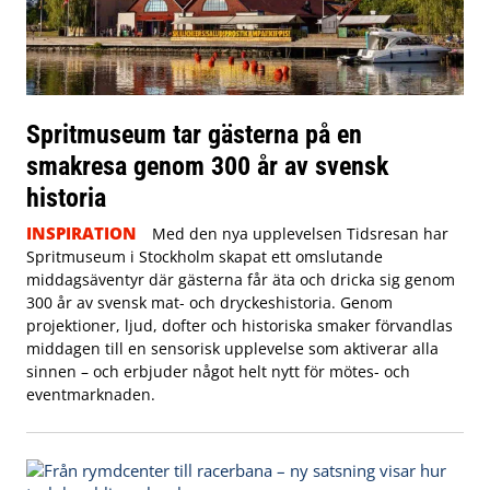
Spritmuseum tar gästerna på en
smakresa genom 300 år av svensk
historia
INSPIRATION
Med den nya upplevelsen Tidsresan har
Spritmuseum i Stockholm skapat ett omslutande
middagsäventyr där gästerna får äta och dricka sig genom
300 år av svensk mat- och dryckeshistoria. Genom
projektioner, ljud, dofter och historiska smaker förvandlas
middagen till en sensorisk upplevelse som aktiverar alla
sinnen – och erbjuder något helt nytt för mötes- och
eventmarknaden.