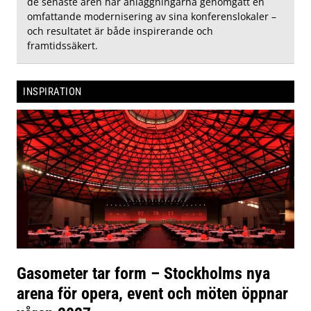
de senaste åren har anläggningarna genomgått en
omfattande modernisering av sina konferenslokaler –
och resultatet är både inspirerande och
framtidssäkert.
INSPIRATION
Gasometer tar form – Stockholms nya
arena för opera, event och möten öppnar