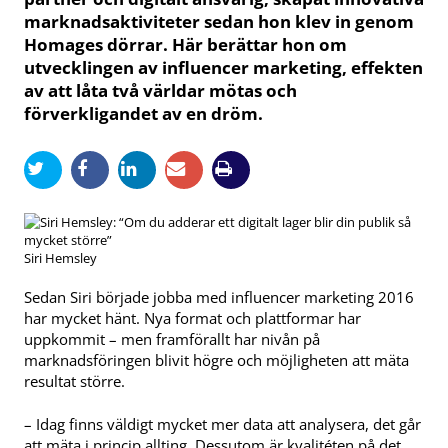
marknadsaktiviteter sedan hon klev in genom
Homages dörrar. Här berättar hon om
utvecklingen av influencer marketing, effekten
av att låta två världar mötas och
förverkligandet av en dröm.
Siri Hemsley
Sedan Siri började jobba med influencer marketing 2016
har mycket hänt. Nya format och plattformar har
uppkommit – men framförallt har nivån på
marknadsföringen blivit högre och möjligheten att mäta
resultat större.
– Idag finns väldigt mycket mer data att analysera, det går
att mäta i princip allting. Dessutom är kvalitéten på det