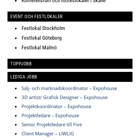
Konferensrum och möteslokaler i Skåne
EVENT OCH FESTLOKALER
Festlokal Stockholm
Festlokal Göteborg
Festlokal Malmö
TOPPJOBB
LEDIGA JOBB
Sälj- och marknadskoordinator – Expohouse
3D artist/ Grafisk Designer – Expohouse
Projektkoordinator – Expohouse
Projektledare – Expohouse
Senior Projektledare till Five
Client Manager – LIWLIG