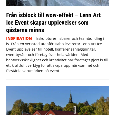
Från isblock till wow-effekt – Lenn Art
Ice Event skapar upplevelser som
gästerna minns
INSPIRATION
Isskulpturer, isbarer och teambuilding i
is. Från en verkstad utanför Habo levererar Lenn Art Ice
Event upplevelser till hotell, konferensanläggningar,
eventbyråer och företag över hela världen. Med
hantverksskicklighet och kreativitet har företaget gjort is till
ett kraftfullt verktyg för att skapa uppmärksamhet och
förstärka varumärken på event.