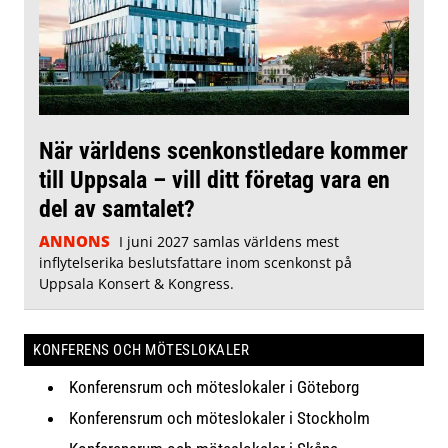
När världens scenkonstledare kommer
till Uppsala – vill ditt företag vara en
del av samtalet?
ANNONS
I juni 2027 samlas världens mest
inflytelserika beslutsfattare inom scenkonst på
Uppsala Konsert & Kongress.
KONFERENS OCH MÖTESLOKALER
Konferensrum och möteslokaler i Göteborg
Konferensrum och möteslokaler i Stockholm