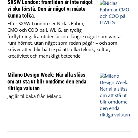
SXSW London: framtiden är inte något
vi ska förstå. Den är något vi måste
kunna tolka.
Efter SXSW London ser Niclas Rahm,
CMO och COO på LIWLIG, en tydlig
förflyttning: framtiden är inte längre något som väntar
runt hörnet, utan något som redan pågår – och som
kräver att vi blir bättre på att tolka teknik, kultur,
kreativitet och mänskligt beteende.
Milano Design Week: När alla slåss
om att stå ut blir omdöme den enda
riktiga valutan
Jag är tillbaka från Milano.