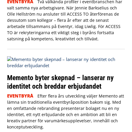
EVENTBYRÅ
Två välkända profiler i eventbranschen har
valt samma nya arbetsgivare. När Jennie Barkselius och
Olle Hellström nu ansluter till ACCESS TO återförenas de
dessutom som kollegor – flera år efter att de senast
arbetade tillsammans på Eventyr, idag Liwlig. För ACCESS
TO är rekryteringarna ett viktigt steg i byråns fortsatta
satsning på kompetens, kreativitet och tillväxt.
Memento byter skepnad – lanserar ny
identitet och breddar erbjudandet
EVENTBYRÅ
Efter flera års utveckling väljer Memento att
lämna sin traditionella eventbyråposition bakom sig. Med
en omfattande rebranding presenterar bolaget nu en ny
identitet, ett nytt erbjudande och en ambition att bli en
kreativ partner för varumärkesupplevelser, innehåll och
konceptutveckling.