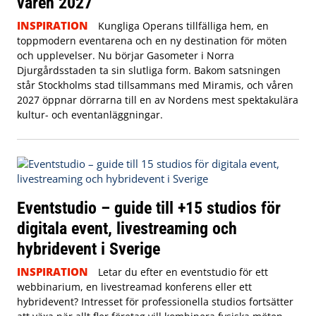
våren 2027
INSPIRATION
Kungliga Operans tillfälliga hem, en
toppmodern eventarena och en ny destination för möten
och upplevelser. Nu börjar Gasometer i Norra
Djurgårdsstaden ta sin slutliga form. Bakom satsningen
står Stockholms stad tillsammans med Miramis, och våren
2027 öppnar dörrarna till en av Nordens mest spektakulära
kultur- och eventanläggningar.
Eventstudio – guide till +15 studios för
digitala event, livestreaming och
hybridevent i Sverige
INSPIRATION
Letar du efter en eventstudio för ett
webbinarium, en livestreamad konferens eller ett
hybridevent? Intresset för professionella studios fortsätter