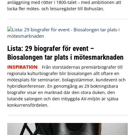
anläggning med rötter i 1800-talet – med ambitionen att
locka fler mötes- och leisuregäster till Bohuslän.
Lista: 29 biografer för event –
Biosalongen tar plats i mötesmarknaden
INSPIRATION
Från storstädernas premiärbiografer till
regionala kulturbiografer blir biosalongen allt oftare en
mötesplats för seminarier, bolagsstämmor, kundevent och
hybridkonferenser. En genomgång av 29 bokningsbara
biografer visar en marknad där den stora duken, den
lutande salongen och den inbyggda AV-miljön är själva
konkurrensfördelen.