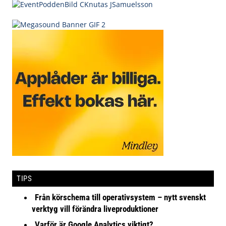
TIPS
Från körschema till operativsystem – nytt svenskt
verktyg vill förändra liveproduktioner
Varför är Google Analytics viktigt?