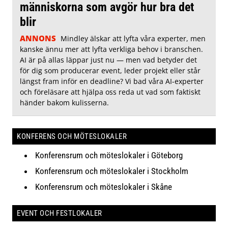
människorna som avgör hur bra det
blir
ANNONS
Mindley älskar att lyfta våra experter, men
kanske ännu mer att lyfta verkliga behov i branschen.
AI är på allas läppar just nu — men vad betyder det
för dig som producerar event, leder projekt eller står
längst fram inför en deadline? Vi bad våra AI-experter
och föreläsare att hjälpa oss reda ut vad som faktiskt
händer bakom kulisserna.
KONFERENS OCH MÖTESLOKALER
Konferensrum och möteslokaler i Göteborg
Konferensrum och möteslokaler i Stockholm
Konferensrum och möteslokaler i Skåne
EVENT OCH FESTLOKALER