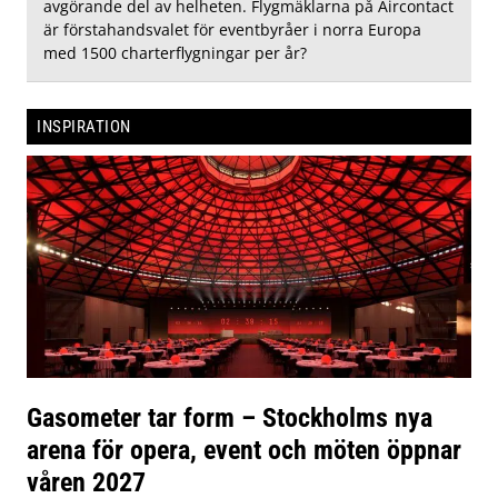
avgörande del av helheten. Flygmäklarna på Aircontact
är förstahandsvalet för eventbyråer i norra Europa
med 1500 charterflygningar per år?
INSPIRATION
Gasometer tar form – Stockholms nya
arena för opera, event och möten öppnar
våren 2027