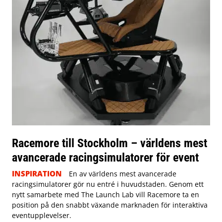
Racemore till Stockholm – världens mest
avancerade racingsimulatorer för event
INSPIRATION
En av världens mest avancerade
racingsimulatorer gör nu entré i huvudstaden. Genom ett
nytt samarbete med The Launch Lab vill Racemore ta en
position på den snabbt växande marknaden för interaktiva
eventupplevelser.