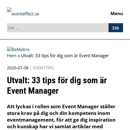
Menu
Sök
efter:
Skip
to
Hem
»
Utvalt: 33 tips för dig som är Event Manager
content
2020-07-08
|
EVENTTIPS
Utvalt: 33 tips för dig som är
Event Manager
Att lyckas i rollen som Event Manager ställer
stora krav på dig och din kompetens inom
eventmanagement, för att ge dig inspiration
och kunskap har vi samlat artiklar med