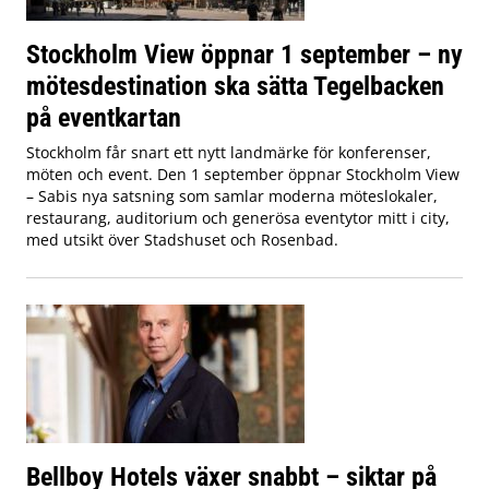
Stockholm View öppnar 1 september – ny
mötesdestination ska sätta Tegelbacken
på eventkartan
Stockholm får snart ett nytt landmärke för konferenser,
möten och event. Den 1 september öppnar Stockholm View
– Sabis nya satsning som samlar moderna möteslokaler,
restaurang, auditorium och generösa eventytor mitt i city,
med utsikt över Stadshuset och Rosenbad.
Bellboy Hotels växer snabbt – siktar på