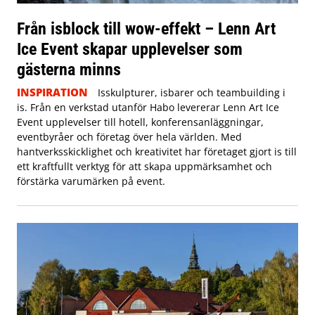
Från isblock till wow-effekt – Lenn Art
Ice Event skapar upplevelser som
gästerna minns
INSPIRATION
Isskulpturer, isbarer och teambuilding i
is. Från en verkstad utanför Habo levererar Lenn Art Ice
Event upplevelser till hotell, konferensanläggningar,
eventbyråer och företag över hela världen. Med
hantverksskicklighet och kreativitet har företaget gjort is till
ett kraftfullt verktyg för att skapa uppmärksamhet och
förstärka varumärken på event.