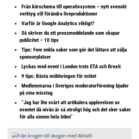
Från körschema till operativsystem – nytt svenskt
verktyg vill förändra liveproduktioner
Varför är Google Analytics viktigt?
Så skriver du ett pressmeddelande som skapar
publicitet – 10 tips
Tips: Fem enkla saker som gör det lättare att sälja
sponsorplatser
Lyckas med event i London trots ETA och Brexit
9 tips: Bästa möbleringen för mötet
Medlemmarna i Sveriges moderatorförening bjuder
på sina misstag
”Jag har lite svårt att artikulera upplevelsen av
eventet då nivån är så otroligt hög och det sker saker
för alla sinnen hela tiden”