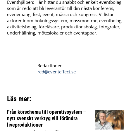
Eventhjälpen: Här hittar du snabbt och enkelt eventbolag
som är redo att bli leverantör till din nästa konferens,
evenemang, fest, event, mässa och kongress. Vi listar
aktörer inom bokningssystem, mässmontrar, eventbolag,
aktivitetsbolag, föreläsare, produktionsbolag, fotografer,
underhållning, möteslokaler och eventappar.
Redaktionen
red@eventeffect.se
Läs mer:
Från körschema till operativsystem –
nytt svenskt verktyg vill förändra
liveproduktioner