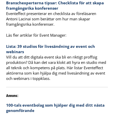
Branschexperterna tipsar: Checklista för att skapa
framgångsrika konferenser
Eventeffect presenterar en checklista av föreläsaren
Antoni Lacinai som berättar om hur man skapar
framgångsrika konferenser.
Läs fler artiklar för Event Manager:
Lista: 39 studios för livesändning av event och
webinars
Vill du att ditt digitala event ska bli en riktigt proffsig
produktion? Då kan det vara klokt att hyra en studio med
all teknik och kompetens på plats. Här listar Eventeffect
aktörerna som kan hjälpa dig med livesändning av event
och webinars i toppklass.
Annons:
100-tals eventbolag som hjälper dig med ditt nästa
genomförande