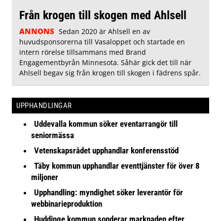
Från krogen till skogen med Ahlsell
ANNONS
Sedan 2020 är Ahlsell en av
huvudsponsorerna till Vasaloppet och startade en
intern rörelse tillsammans med Brand
Engagementbyrån Minnesota. Såhär gick det till när
Ahlsell begav sig från krogen till skogen i fädrens spår.
UPPHANDLINGAR
Uddevalla kommun söker eventarrangör till
seniormässa
Vetenskapsrådet upphandlar konferensstöd
Täby kommun upphandlar eventtjänster för över 8
miljoner
Upphandling: myndighet söker leverantör för
webbinarieproduktion
Huddinge kommun sonderar marknaden efter