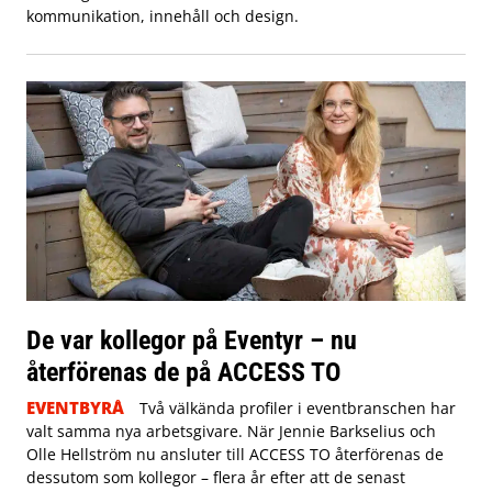
kommunikation, innehåll och design.
De var kollegor på Eventyr – nu
återförenas de på ACCESS TO
EVENTBYRÅ
Två välkända profiler i eventbranschen har
valt samma nya arbetsgivare. När Jennie Barkselius och
Olle Hellström nu ansluter till ACCESS TO återförenas de
dessutom som kollegor – flera år efter att de senast