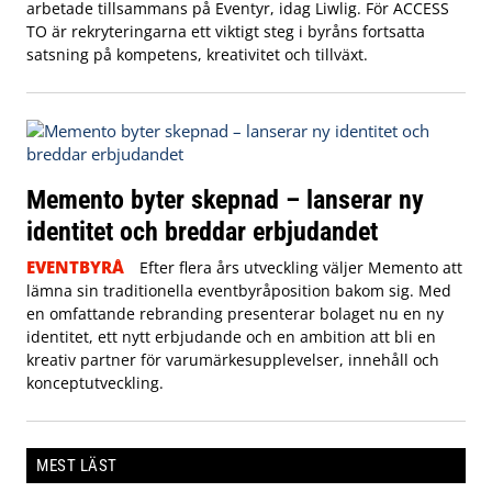
arbetade tillsammans på Eventyr, idag Liwlig. För ACCESS
TO är rekryteringarna ett viktigt steg i byråns fortsatta
satsning på kompetens, kreativitet och tillväxt.
Memento byter skepnad – lanserar ny
identitet och breddar erbjudandet
EVENTBYRÅ
Efter flera års utveckling väljer Memento att
lämna sin traditionella eventbyråposition bakom sig. Med
en omfattande rebranding presenterar bolaget nu en ny
identitet, ett nytt erbjudande och en ambition att bli en
kreativ partner för varumärkesupplevelser, innehåll och
konceptutveckling.
MEST LÄST