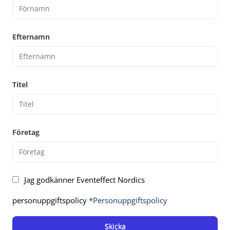
Efternamn
Titel
Företag
Jag godkänner Eventeffect Nordics
personuppgiftspolicy
*Personuppgiftspolicy
Skicka