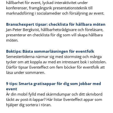
hållbarhet för event, lyckad interaktivitet under
konferenser, framgångsrik presentationsteknik till
marknadsföring i socialamedier och försäljning av event.
Branschexpert tipsar: checklista för hållbara möten
Jan-Peter Bergkvist, hållbarhetsrådgivare och föreläsare,
presenterar en checklista för dig som vill skapa hållbara
möten.
Boktips: Bästa sommarläsningen för eventfolk
Semestertiderna närmar sig med stormsteg och många
tycker om att koppla av med en intressant bok i solstolen.
Därför tipsar Eventeffect om fem böcker för eventfolk att
läsa under sommaren.
9 tips: Smarta gratisappar för dig som jobbar med
event
Är din mobil fylld med skärmdumpar och ditt skrivbord
täckt av post-it-lappar? Här listar Eventeffect appar som
hjälper dig sortera i röran.