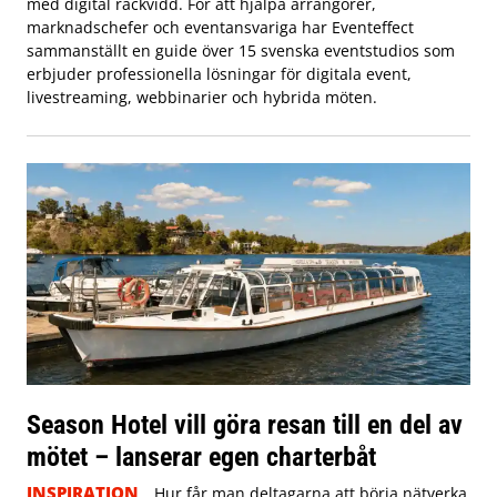
med digital räckvidd. För att hjälpa arrangörer,
marknadschefer och eventansvariga har Eventeffect
sammanställt en guide över 15 svenska eventstudios som
erbjuder professionella lösningar för digitala event,
livestreaming, webbinarier och hybrida möten.
Season Hotel vill göra resan till en del av
mötet – lanserar egen charterbåt
INSPIRATION
Hur får man deltagarna att börja nätverka