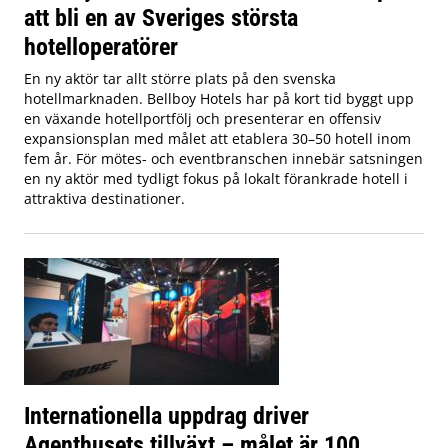
att bli en av Sveriges största
hotelloperatörer
En ny aktör tar allt större plats på den svenska
hotellmarknaden. Bellboy Hotels har på kort tid byggt upp
en växande hotellportfölj och presenterar en offensiv
expansionsplan med målet att etablera 30–50 hotell inom
fem år. För mötes- och eventbranschen innebär satsningen
en ny aktör med tydligt fokus på lokalt förankrade hotell i
attraktiva destinationer.
Internationella uppdrag driver
Agenthusets tillväxt – målet är 100