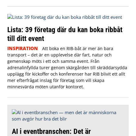
Lista: 39 företag där du kan boka ribbåt
till ditt event
INSPIRATION
Att boka en RIB-båt är mer än bara
transport – det är en upplevelse där fart, natur och
gemenskap möts i ett och samma event. Från
adrenalinfyllda turer genom skärgården till skräddarsydda
upplägg för kickoffer och konferenser har RIB blivit ett allt
mer efterfrågat inslag för företag som vill skapa
minnesvärda möten utanför kontoret.
AI i eventbranschen: Det är