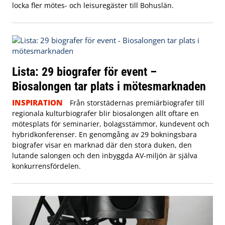
locka fler mötes- och leisuregäster till Bohuslän.
Lista: 29 biografer för event –
Biosalongen tar plats i mötesmarknaden
INSPIRATION
Från storstädernas premiärbiografer till
regionala kulturbiografer blir biosalongen allt oftare en
mötesplats för seminarier, bolagsstämmor, kundevent och
hybridkonferenser. En genomgång av 29 bokningsbara
biografer visar en marknad där den stora duken, den
lutande salongen och den inbyggda AV-miljön är själva
konkurrensfördelen.