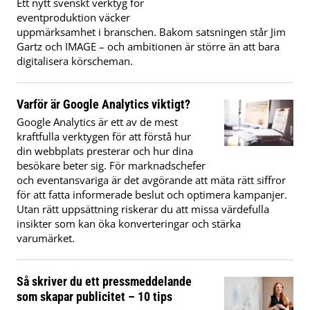
Ett nytt svenskt verktyg för
eventproduktion väcker
uppmärksamhet i branschen. Bakom satsningen står Jim
Gartz och IMAGE – och ambitionen är större än att bara
digitalisera körscheman.
Varför är Google Analytics viktigt?
Google Analytics är ett av de mest
kraftfulla verktygen för att förstå hur
din webbplats presterar och hur dina
besökare beter sig. För marknadschefer
och eventansvariga är det avgörande att mäta rätt siffror
för att fatta informerade beslut och optimera kampanjer.
Utan rätt uppsättning riskerar du att missa värdefulla
insikter som kan öka konverteringar och stärka
varumärket.
Så skriver du ett pressmeddelande
som skapar publicitet – 10 tips