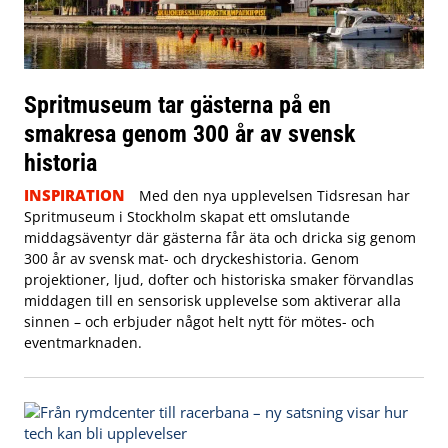
Spritmuseum tar gästerna på en
smakresa genom 300 år av svensk
historia
INSPIRATION
Med den nya upplevelsen Tidsresan har
Spritmuseum i Stockholm skapat ett omslutande
middagsäventyr där gästerna får äta och dricka sig genom
300 år av svensk mat- och dryckeshistoria. Genom
projektioner, ljud, dofter och historiska smaker förvandlas
middagen till en sensorisk upplevelse som aktiverar alla
sinnen – och erbjuder något helt nytt för mötes- och
eventmarknaden.