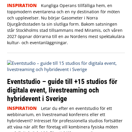
INSPIRATION
Kungliga Operans tillfälliga hem, en
toppmodern eventarena och en ny destination för möten
och upplevelser. Nu börjar Gasometer i Norra
Djurgårdsstaden ta sin slutliga form. Bakom satsningen
står Stockholms stad tillsammans med Miramis, och våren
2027 öppnar dörrarna till en av Nordens mest spektakulära
kultur- och eventanläggningar.
Eventstudio – guide till +15 studios för
digitala event, livestreaming och
hybridevent i Sverige
INSPIRATION
Letar du efter en eventstudio för ett
webbinarium, en livestreamad konferens eller ett
hybridevent? Intresset för professionella studios fortsätter
att växa när allt fler företag vill kombinera fysiska möten