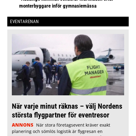
monterbyggare inför gymnasiemässa
EVENTARENAN
När varje minut räknas – välj Nordens
största flygpartner för eventresor
ANNONS
När stora företagsevent kräver exakt
planering och sömlös logistik är flygresan en