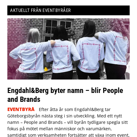
AKTUELLT FRÅN EVENTBYRÅER
Engdahl&Berg byter namn – blir People
and Brands
EVENTBYRÅ
Efter åtta år som Engdahl&Berg tar
Göteborgsbyrån nästa steg i sin utveckling. Med ett nytt
namn – People and Brands – vill byrån tydligare spegla sitt
fokus på mötet mellan människor och varumärken,
samtidigt som verksamheten fortsätter att växa inom event,