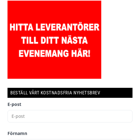
BESTÄLL VÅRT KOSTNADSFRIA NYHETSBREV
E-post
Förnamn