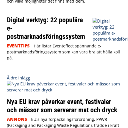
och vilka möjligheter det finns med dem.
Digital verktyg: 22 populära
e-
postmarknadsföringssystem
EVENTTIPS
Här listar Eventeffect spännande e-
postmarknadsföringssystem som kan vara bra att hålla koll
på.
Inläggsnavigering
Äldre inlägg
Nya EU krav påverkar event, festivaler
och mässor som serverar mat och dryck
ANNONS
EU:s nya förpackningsförordning, PPWR
(Packaging and Packaging Waste Regulation), trädde i kraft