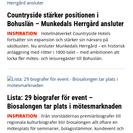
Countryside stärker positionen i
Bohuslän – Munkedals Herrgård ansluter
INSPIRATION
Hotellnätverket Countryside Hotels
fortsätter sin expansion och stärker sin närvaro på
västkusten. Nu ansluter Munkedals Herrgård – en historisk
anläggning med rötter i 1800-talet – med ambitionen att
locka fler mötes- och leisuregäster till Bohuslän.
Lista: 29 biografer för event –
Biosalongen tar plats i mötesmarknaden
INSPIRATION
Från storstädernas premiärbiografer till
regionala kulturbiografer blir biosalongen allt oftare en
mötesplats för seminarier, bolagsstämmor, kundevent och