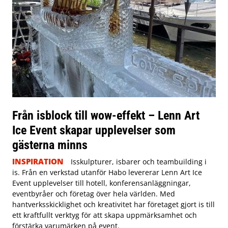
Från isblock till wow-effekt – Lenn Art
Ice Event skapar upplevelser som
gästerna minns
INSPIRATION
Isskulpturer, isbarer och teambuilding i
is. Från en verkstad utanför Habo levererar Lenn Art Ice
Event upplevelser till hotell, konferensanläggningar,
eventbyråer och företag över hela världen. Med
hantverksskicklighet och kreativitet har företaget gjort is till
ett kraftfullt verktyg för att skapa uppmärksamhet och
förstärka varumärken på event.