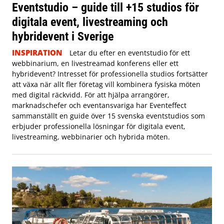
Eventstudio – guide till +15 studios för
digitala event, livestreaming och
hybridevent i Sverige
INSPIRATION
Letar du efter en eventstudio för ett
webbinarium, en livestreamad konferens eller ett
hybridevent? Intresset för professionella studios fortsätter
att växa när allt fler företag vill kombinera fysiska möten
med digital räckvidd. För att hjälpa arrangörer,
marknadschefer och eventansvariga har Eventeffect
sammanställt en guide över 15 svenska eventstudios som
erbjuder professionella lösningar för digitala event,
livestreaming, webbinarier och hybrida möten.