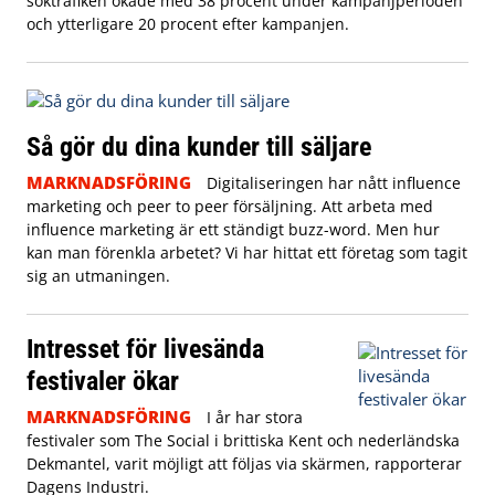
söktrafiken ökade med 38 procent under kampanjperioden
och ytterligare 20 procent efter kampanjen.
Så gör du dina kunder till säljare
MARKNADSFÖRING
Digitaliseringen har nått influence
marketing och peer to peer försäljning. Att arbeta med
influence marketing är ett ständigt buzz-word. Men hur
kan man förenkla arbetet? Vi har hittat ett företag som tagit
sig an utmaningen.
Intresset för livesända
festivaler ökar
MARKNADSFÖRING
I år har stora
festivaler som The Social i brittiska Kent och nederländska
Dekmantel, varit möjligt att följas via skärmen, rapporterar
Dagens Industri.