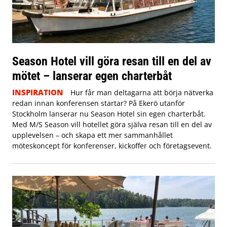
Season Hotel vill göra resan till en del av
mötet – lanserar egen charterbåt
INSPIRATION
Hur får man deltagarna att börja nätverka
redan innan konferensen startar? På Ekerö utanför
Stockholm lanserar nu Season Hotel sin egen charterbåt.
Med M/S Season vill hotellet göra själva resan till en del av
upplevelsen – och skapa ett mer sammanhållet
möteskoncept för konferenser, kickoffer och företagsevent.