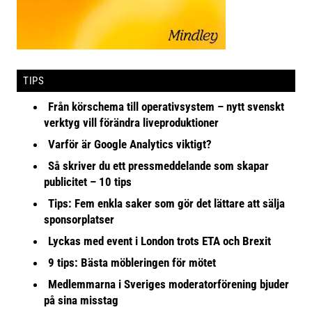
TIPS
Från körschema till operativsystem – nytt svenskt
verktyg vill förändra liveproduktioner
Varför är Google Analytics viktigt?
Så skriver du ett pressmeddelande som skapar
publicitet – 10 tips
Tips: Fem enkla saker som gör det lättare att sälja
sponsorplatser
Lyckas med event i London trots ETA och Brexit
9 tips: Bästa möbleringen för mötet
Medlemmarna i Sveriges moderatorförening bjuder
på sina misstag