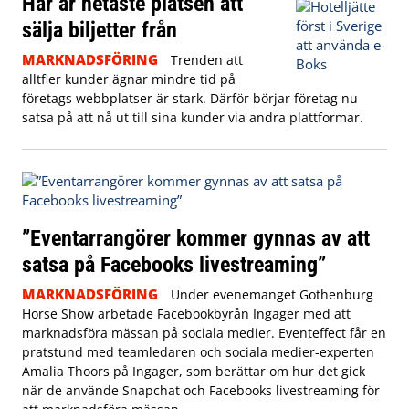
Här är hetaste platsen att
sälja biljetter från
MARKNADSFÖRING
Trenden att
alltfler kunder ägnar mindre tid på
företags webbplatser är stark. Därför börjar företag nu
satsa på att nå ut till sina kunder via andra plattformar.
”Eventarrangörer kommer gynnas av att
satsa på Facebooks livestreaming”
MARKNADSFÖRING
Under evenemanget Gothenburg
Horse Show arbetade Facebookbyrån Ingager med att
marknadsföra mässan på sociala medier. Eventeffect får en
pratstund med teamledaren och sociala medier-experten
Amalia Thoors på Ingager, som berättar om hur det gick
när de använde Snapchat och Facebooks livestreaming för