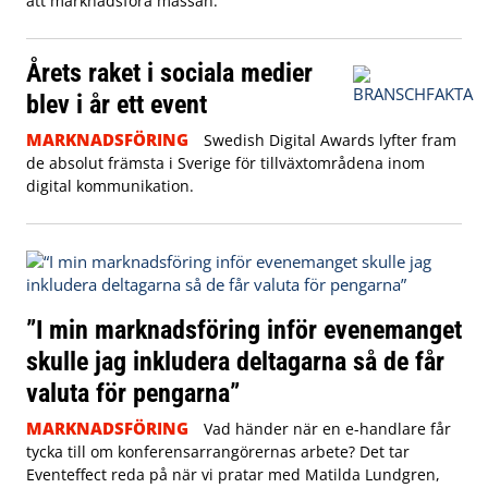
att marknadsföra mässan.
Årets raket i sociala medier
blev i år ett event
MARKNADSFÖRING
Swedish Digital Awards lyfter fram
de absolut främsta i Sverige för tillväxtområdena inom
digital kommunikation.
”I min marknadsföring inför evenemanget
skulle jag inkludera deltagarna så de får
valuta för pengarna”
MARKNADSFÖRING
Vad händer när en e-handlare får
tycka till om konferensarrangörernas arbete? Det tar
Eventeffect reda på när vi pratar med Matilda Lundgren,