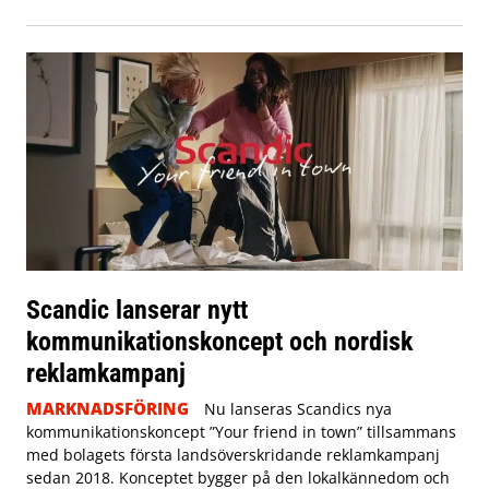
Scandic lanserar nytt
kommunikationskoncept och nordisk
reklamkampanj
MARKNADSFÖRING
Nu lanseras Scandics nya
kommunikationskoncept ”Your friend in town” tillsammans
med bolagets första landsöverskridande reklamkampanj
sedan 2018. Konceptet bygger på den lokalkännedom och