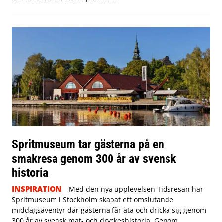
Spritmuseum tar gästerna på en
smakresa genom 300 år av svensk
historia
INSPIRATION
Med den nya upplevelsen Tidsresan har
Spritmuseum i Stockholm skapat ett omslutande
middagsäventyr där gästerna får äta och dricka sig genom
300 år av svensk mat- och dryckeshistoria. Genom