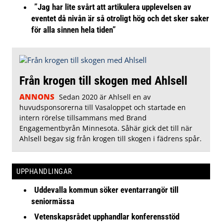
”Jag har lite svårt att artikulera upplevelsen av
eventet då nivån är så otroligt hög och det sker saker
för alla sinnen hela tiden”
Från krogen till skogen med Ahlsell
ANNONS
Sedan 2020 är Ahlsell en av
huvudsponsorerna till Vasaloppet och startade en
intern rörelse tillsammans med Brand
Engagementbyrån Minnesota. Såhär gick det till när
Ahlsell begav sig från krogen till skogen i fädrens spår.
UPPHANDLINGAR
Uddevalla kommun söker eventarrangör till
seniormässa
Vetenskapsrådet upphandlar konferensstöd