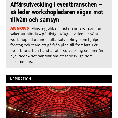
Affärsutveckling i eventbranschen –
så leder workshopledaren vägen mot
tillväxt och samsyn
ANNONS
Mindley jobbar med människor som får
saker att hända – på riktigt. Några av dem är våra
workshopledare inom affärsutveckling, som hjälper
företag och team att gå från plan till framfart. För
eventbranschen handlar affärsutveckling om mer än
nya idéer – det handlar om att förverkliga dem
tillsammans.
INSPIRATION