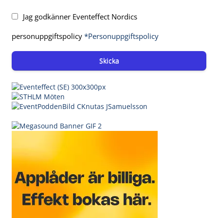
Jag godkänner Eventeffect Nordics
personuppgiftspolicy
*Personuppgiftspolicy
Skicka